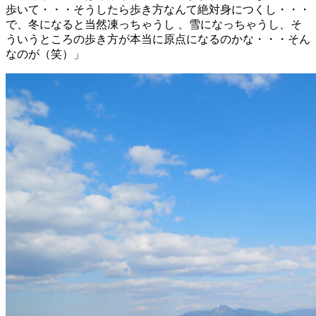
歩いて・・・そうしたら歩き方なんて絶対身につくし・・・
で、冬になると当然凍っちゃうし 、雪になっちゃうし、そ
ういうところの歩き方が本当に原点になるのかな・・・そん
なのが（笑）」