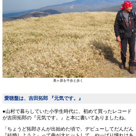
美ヶ原を千歩と歩く
愛聴盤は、吉田拓郎 『元気です。』
●山村で暮らしていた小学生時代に、初めて買ったレコード
が吉田拓郎の『元気です。』と本に書いてありましたね。
「ちょうど拓郎さんが出始めた頃で、デビューしてだんだん
『結婚しようよ』って曲が大ヒットして、やっぱり憧れはあ