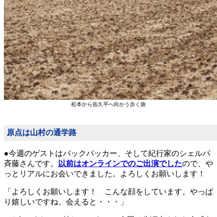
松本から佐久平へ向かう歩く旅
原点は山村の通学路
●今週のゲストはバックパッカー、そして紀行家のシェルパ
斉藤さんです。
以前はオンラインでのご出演でした
ので、や
っとリアルにお会いできました。よろしくお願いします！
「よろしくお願いします！ こんな顔をしています。やっぱ
り嬉しいですね、会えると・・・」