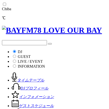
Chiba
℃
DJ
GUEST
LIVE / EVENT
INFORMATION
タイムテーブル
DJプロフィール
インフォメーション
ゲストスケジュール