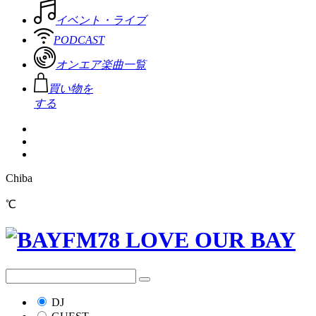
イベント・ライブ
PODCAST
オンエア楽曲一覧
買い物を
する
Chiba
℃
DJ