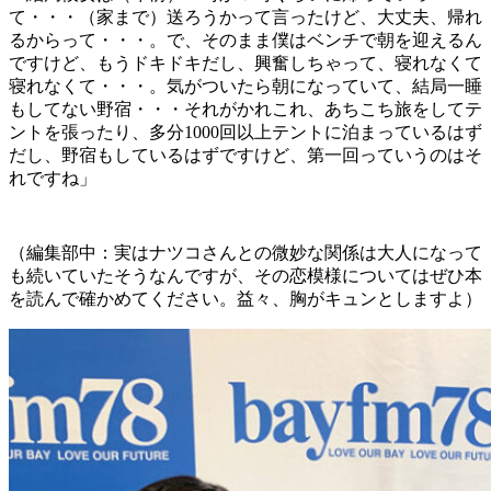
て・・・（家まで）送ろうかって言ったけど、大丈夫、帰れ
るからって・・・。で、そのまま僕はベンチで朝を迎えるん
ですけど、もうドキドキだし、興奮しちゃって、寝れなくて
寝れなくて・・・。気がついたら朝になっていて、結局一睡
もしてない野宿・・・それがかれこれ、あちこち旅をしてテ
ントを張ったり、多分1000回以上テントに泊まっているはず
だし、野宿もしているはずですけど、第一回っていうのはそ
れですね」
（編集部中：実はナツコさんとの微妙な関係は大人になって
も続いていたそうなんですが、その恋模様についてはぜひ本
を読んで確かめてください。益々、胸がキュンとしますよ）