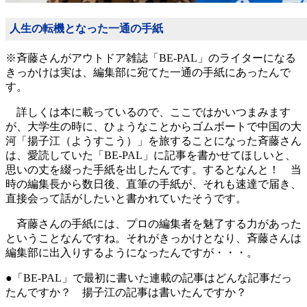
人生の転機となった一通の手紙
※斉藤さんがアウトドア雑誌「BE-PAL」のライターになる
きっかけは実は、編集部に宛てた一通の手紙にあったんで
す。
詳しくは本に載っているので、ここではかいつまみます
が、大学生の時に、ひょうなことからゴムボートで中国の大
河「揚子江（ようすこう）」を旅することになった斉藤さん
は、愛読していた「BE-PAL」に記事を書かせてほしいと、
思いの丈を綴った手紙を出したんです。するとなんと！ 当
時の編集長から数日後、直筆の手紙が、それも速達で届き、
直接会って話がしたいと書かれていたそうです。
斉藤さんの手紙には、プロの編集者を魅了する力があった
ということなんですね。それがきっかけとなり、斉藤さんは
編集部に出入りするようになったんですが・・・。
●「BE-PAL」で最初に書いた連載の記事はどんな記事だっ
たんですか？ 揚子江の記事は書いたんですか？