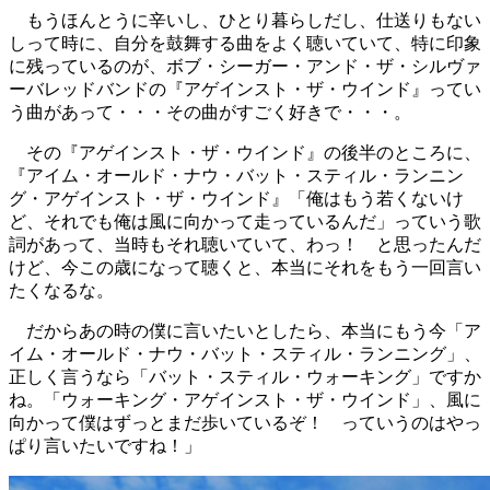
もうほんとうに辛いし、ひとり暮らしだし、仕送りもない
しって時に、自分を鼓舞する曲をよく聴いていて、特に印象
に残っているのが、ボブ・シーガー・アンド・ザ・シルヴァ
ーバレッドバンドの『アゲインスト・ザ・ウインド』ってい
う曲があって・・・その曲がすごく好きで・・・。
その『アゲインスト・ザ・ウインド』の後半のところに、
『アイム・オールド・ナウ・バット・スティル・ランニン
グ・アゲインスト・ザ・ウインド』「俺はもう若くないけ
ど、それでも俺は風に向かって走っているんだ」っていう歌
詞があって、当時もそれ聴いていて、わっ！ と思ったんだ
けど、今この歳になって聴くと、本当にそれをもう一回言い
たくなるな。
だからあの時の僕に言いたいとしたら、本当にもう今「ア
イム・オールド・ナウ・バット・スティル・ランニング」、
正しく言うなら「バット・スティル・ウォーキング」ですか
ね。「ウォーキング・アゲインスト・ザ・ウインド」、風に
向かって僕はずっとまだ歩いているぞ！ っていうのはやっ
ぱり言いたいですね！」