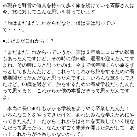
※現在も野営の道具を持って歩く旅を続けている斉藤さんは
今、旅に対してこんな思いを持っています。
「旅はまだまだこれからだなと、僕は実は思ってい
て・・・」
●まだまだこれから！？
「まだまだこれからっていうか、実は２年前にコロナの影響
もあったんですけど、その時に僕60歳、還暦を迎えたんです
よね。その時にふと思ったのは、今まで40年間くらい旅をず
っとしてきたんだけど、これってこれから旅をするための養
成期間だったんだなと思ったんですよ。いろんな旅をしてき
たけど、60歳を過ぎて、旅をするための養成学校だったんだ
って思えると、これからが僕の本番だぞって思えたんです
よ。
本当に長い40年もかかる学校をようやく卒業したんだ！
いろんなことをやってきたけど、あれはみんな学ぶためにや
ってきたんだ！ だからこれからはそれを実践していく場な
んだって思ったら、なんかすごく未来が開けた気がして、あ
っ！これからが本番じゃないかって」