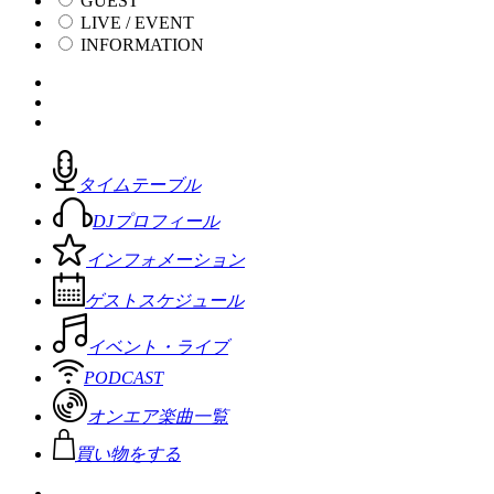
GUEST
LIVE / EVENT
INFORMATION
タイムテーブル
DJプロフィール
インフォメーション
ゲストスケジュール
イベント・ライブ
PODCAST
オンエア楽曲一覧
買い物をする