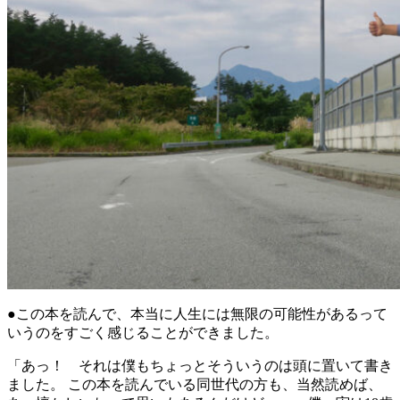
●この本を読んで、本当に人生には無限の可能性があるって
いうのをすごく感じることができました。
「あっ！ それは僕もちょっとそういうのは頭に置いて書き
ました。 この本を読んでいる同世代の方も、当然読めば、