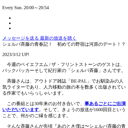
Every Sun. 20:00～20:54
メッセージを送る
最新の放送を聴く
シェルパ斉藤の青春記！ 初めての野宿は河原のデート！？
2023/3/12 UP!
今週のベイエフエム / ザ・フリントストーンのゲストは、
バックパッカーそして紀行家の「シェルパ斉藤」さんです。
斉藤さんは、アウトドア雑誌「BE-PAL」でお馴染みの人
気ライターであり、人力移動の旅の本を数多く出版されてい
る作家でもいらっしゃいます。
この番組とは30年来のお付き合いで、
事あるごとにご出演
いただいています
。そして、きょうの放送が1600回目という
ことで、何かのご縁を感じます。
そんな斉藤さんが先頃『あのとき僕は〜シェルパ斉藤の青