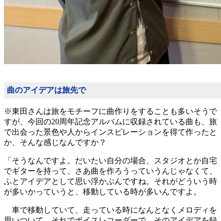
曲のアイデアは旅先で
※東田さんは旅をモチーフに曲作りをすることも多いそうで
すが、今回の20周年記念アルバムに収録されている曲も、旅
で出会った景色や人からインスピレーションを得て作ったと
か、そんな感じなんですか？
「そうなんですよ。だいたい自分の場合、スタジオとか自宅
でギターを持って、さあ曲を作ろうっていうんじゃなくて、
ふとアイデアとして思い浮かぶんですね。それがどういう時
が多いかっていうと、移動している時が多いんですよ。
車で移動していて、走っている時になんとなくメロディを
思いついて、それでボイスレコーダーで、そのアイデアを録