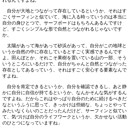
れるんですよね。
自分が大地とつながって存在しているというか、それはす
ごくサーフィンと似ていて、海に入る時っていうのは本当に
自分の身ひとつで、サーフボードはもちろんあるんですけ
ど、すごくシンプルな形で自然とつながれるじゃないです
か。
太陽があって海があって砂浜があって、自分がこの地球と
いうか自然の中に存在しているとすごく実感できるんです
よ。田んぼとか、それこそ果樹を置いている山の一部、そう
いうところにいるだけで、自分がちゃんと自然とつながった
存在としてあるっていう、それはすごく安心する要素なんで
すよね。
自分を肯定できるというか、自分を確認できるし、あと静
かに自分に自信が持てるというか、なんかそんな気がするん
ですよね。だからこれはやっぱり自分のために続けるべきだ
なというふうに思って、きっかけは些細な、ちょっとやって
みたいなくらいのことだったんだけど、サーフィンと似てい
て、気づけば自分のライフワークというか、欠かせない活動
のひとつになっていますね」