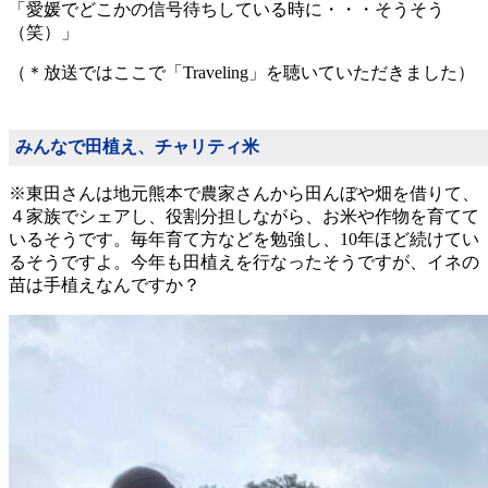
「愛媛でどこかの信号待ちしている時に・・・そうそう
（笑）」
（＊放送ではここで「Traveling」を聴いていただきました）
みんなで田植え、チャリティ米
※東田さんは地元熊本で農家さんから田んぼや畑を借りて、
４家族でシェアし、役割分担しながら、お米や作物を育てて
いるそうです。毎年育て方などを勉強し、10年ほど続けてい
るそうですよ。今年も田植えを行なったそうですが、イネの
苗は手植えなんですか？