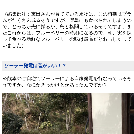
（編集部注：東田さんが育てている果物は、この時期はプラ
ムがたくさん成るそうですが、野鳥にも食べられてしまうの
で、どっちが先に採るか、鳥と格闘しているそうですよ。ま
たこれからは、ブルーベリーの時期になるので、朝、実を採
って食べる新鮮なブルーベリーの味は最高だとおっしゃって
いました）
ソーラー発電は音がいい！？
※熊本のご自宅でソーラーによる自家発電を行なっているそ
うですが、なにかきっかけとかあったんですか？