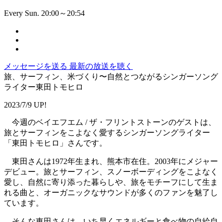
Every Sun. 20:00～20:54
メッセージを送る
最新の放送を聴く
旅、サーフィン、米づくり〜自然とつながるシンガーソング
ライター東田トモヒロ
2023/7/9 UP!
今週のベイエフエム / ザ・フリントストーンのゲストは、
旅とサーフィンをこよなく愛するシンガーソングライター
「東田トモヒロ」さんです。
東田さんは1972年生まれ、熊本市在住。2003年にメジャー
デビュー。旅とサーフィン、スノーボーディングをこよなく
愛し、自然に寄り添った暮らしや、旅をモチーフにして生ま
れる曲と、オーガニックなサウンドが多くのファンを魅了し
ています。
そんな東田さんは、いち早くエネルギーと食べ物の自給自