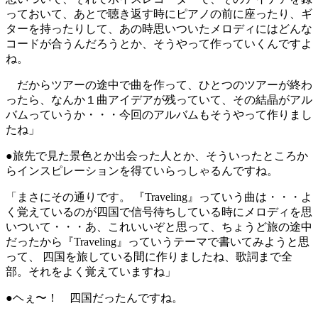
っておいて、あとで聴き返す時にピアノの前に座ったり、ギ
ターを持ったりして、あの時思いついたメロディにはどんな
コードが合うんだろうとか、そうやって作っていくんですよ
ね。
だからツアーの途中で曲を作って、ひとつのツアーが終わ
ったら、なんか１曲アイデアが残っていて、その結晶がアル
バムっていうか・・・今回のアルバムもそうやって作りまし
たね」
●旅先で見た景色とか出会った人とか、そういったところか
らインスピレーションを得ていらっしゃるんですね。
「まさにその通りです。 『Traveling』っていう曲は・・・よ
く覚えているのが四国で信号待ちしている時にメロディを思
いついて・・・あ、これいいぞと思って、ちょうど旅の途中
だったから『Traveling』っていうテーマで書いてみようと思
って、 四国を旅している間に作りましたね、歌詞まで全
部。それをよく覚えていますね」
●ヘぇ〜！ 四国だったんですね。