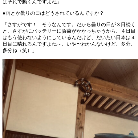
はそれで動くんですよね」
●雨とか曇りの日はどうされているんですか？
「さすがです！ そうなんです。だから曇りの日が３日続く
と、さすがにバッテリーに負荷がかかっちゃうから、４日目
はもう使わないようにしているんだけど、だいたい日本は４
日目に晴れるんですよね～、いや〜わかんないけど、多分、
多分ね（笑）」