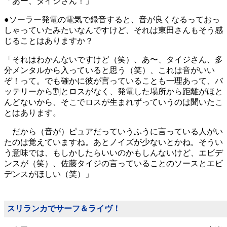
「あー、タイジさん！」
●ソーラー発電の電気で録音すると、音が良くなるっておっ
しゃっていたみたいなんですけど、それは東田さんもそう感
じることはありますか？
「それはわかんないですけど（笑）、あ〜、タイジさん、多
分メンタルから入っていると思う（笑）、これは音がいい
ぞ！って。でも確かに彼が言っていることも一理あって、バ
ッテリーから割とロスがなく、発電した場所から距離がほと
んどないから、そこでロスが生まれずっていうのは聞いたこ
とはあります。
だから（音が）ピュアだっていうふうに言っている人がい
たのは覚えていますね。あとノイズが少ないとかね。そうい
う意味では、もしかしたらいいのかもしんないけど、エビデ
ンスが（笑）、佐藤タイジの言っていることのソースとエビ
デンスがほしい（笑）」
スリランカでサーフ＆ライヴ！