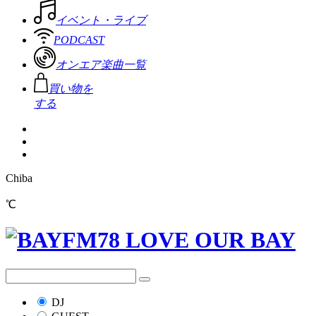
イベント・ライブ
PODCAST
オンエア楽曲一覧
買い物を
する
Chiba
℃
DJ