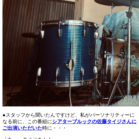
●スタッフから聞いたんですけど、私がパーソナリティーに
なる前に、この番組に
シアターブルックの佐藤タイジさんに
ご出演いただいた
時に・・・