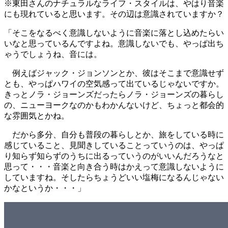
※東田さんのナチュラルなライフ・スタイルは、やはり音楽
にも現れていると思います。その辺は意識されていますか？
「そこをなるべく意識しないように音楽に落とし込めたらい
いなと思っているんですよね。意識しないでも、やっぱ出ち
ゃうでしょうね、音には。
例えばジャック・ジョンソンとか、彼はそこまで意識せず
とも、やっぱハワイの空気感って出ているじゃないですか。
きっとノラ・ジョーンズだったらノラ・ジョーンズの暮らし
の、ニューヨークなのかもわかんないけど、ちょっと都会的
な雰囲気とかね。
だから多分、自分も普段の暮らしとか、旅をしている時に
感じていること、見聞きしていることっていうのは、やっぱ
り知らず知らずのうちに出るっていうのがいいんだろうなと
思って・・・音楽と向き合う時はかえって意識しないように
していますね。そしたらちょうどいい塩梅になるんじゃない
かなというか・・・」