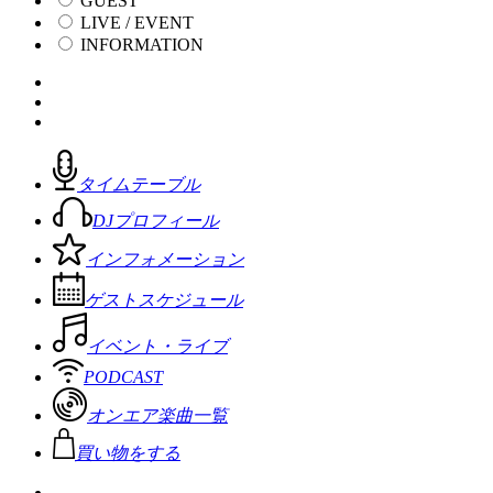
GUEST
LIVE / EVENT
INFORMATION
タイムテーブル
DJプロフィール
インフォメーション
ゲストスケジュール
イベント・ライブ
PODCAST
オンエア楽曲一覧
買い物をする