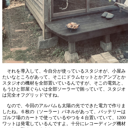
それを導入して、今自分が使っているスタジオが、小屋み
たいなところがあって、そこにドラムセットとかアンプとか
スタジオの機材を全部置いているんですが、そこの電気と、
もうひと部屋ぐらいは全部ソーラーで賄っていて、スタジオ
は完全オフグリッドですね。
なので、今回のアルバムも太陽の光でできた電力で作りま
したね。６枚の（ソーラー）パネルがあって、バッテリーは
ゴルフ場のカートで使っているやつを４台置いていて、1200
ワットは発電しているんですよ。十分にレコーディング機材