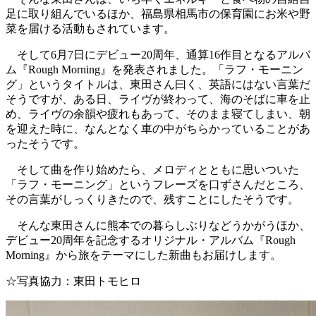
足に取り組んでいるほか、福島県相馬市の保育園にお米や野
菜を届ける活動もされています。
そして6月7日にデビュー20周年、通算16作目となるアルバ
ム『Rough Morning』を発表されました。「ラフ・モーニン
グ」というタイトルは、東田さん曰く、英語にはない言葉だ
そうですが、ある日、ライヴが終わって、海のそばに車を止
め、ライヴの余韻や疲れもあって、そのまま寝てしまい、朝
を迎えた時に、なんとなく車の中がちらかっていることがあ
ったそうです。
そして曲を作り始めたら、メロディとともに思いついた
「ラフ・モーニング」というフレーズを口ずさんだところ、
その言葉がしっくりきたので、残すことにしたそうです。
そんな東田さんに熊本での暮らしぶりなどうかがうほか、
デビュー20周年を記念するオリジナル・アルバム『Rough
Morning』から旅をテーマにした新曲もお届けします。
☆写真協力：東田トモヒロ