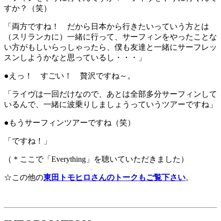
すか？（笑）
「両方ですね！ だから日本から行きたいっていう方とは
（スリランカに）一緒に行って、サーフィンをやったことな
い方がもしいらっしゃったら、僕も友達と一緒にサーフレッ
スンしようかなと思っているし・・・」
●えっ！ すごい！ 贅沢ですね～。
「ライヴは一回だけなので、あとは全部多分サーフィンして
いるんで、一緒に波乗りしましょうっていうツアーですね」
●もうサーフィンツアーですね（笑）
「ですね！」
（＊ここで「Everything」を聴いていただきました）
☆この他の
東田トモヒロさんのトークもご覧下さい
。