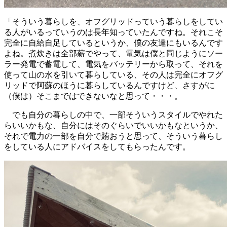
「そういう暮らしを、オフグリッドっていう暮らしをしてい
る人がいるっていうのは長年知っていたんですね。それこそ
完全に自給自足しているというか、僕の友達にもいるんです
よね。煮炊きは全部薪でやって、電気は僕と同じようにソー
ラー発電で蓄電して、電気をバッテリーから取って、それを
使って山の水を引いて暮らしている、その人は完全にオフグ
リッドで阿蘇のほうに暮らしているんですけど、さすがに
（僕は）そこまではできないなと思って・・・。
でも自分の暮らしの中で、一部そういうスタイルでやれた
らいいかもな、自分にはそのぐらいでいいかもなというか、
それで電力の一部を自分で賄おうと思って、そういう暮らし
をしている人にアドバイスをしてもらったんです。