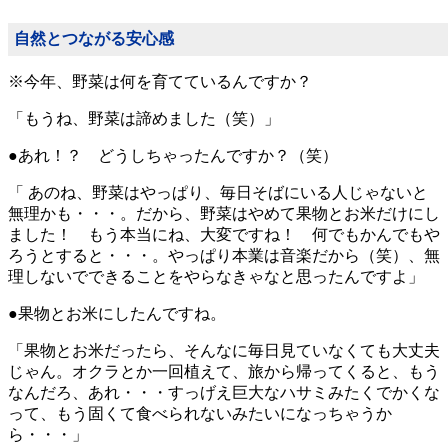
自然とつながる安心感
※今年、野菜は何を育てているんですか？
「もうね、野菜は諦めました（笑）」
●あれ！？ どうしちゃったんですか？（笑）
「 あのね、野菜はやっぱり、毎日そばにいる人じゃないと
無理かも・・・。だから、野菜はやめて果物とお米だけにし
ました！ もう本当にね、大変ですね！ 何でもかんでもや
ろうとすると・・・。やっぱり本業は音楽だから（笑）、無
理しないでできることをやらなきゃなと思ったんですよ」
●果物とお米にしたんですね。
「果物とお米だったら、そんなに毎日見ていなくても大丈夫
じゃん。オクラとか一回植えて、旅から帰ってくると、もう
なんだろ、あれ・・・すっげえ巨大なハサミみたくでかくな
って、もう固くて食べられないみたいになっちゃうか
ら・・・」