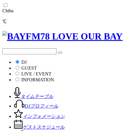
Chiba
℃
DJ
GUEST
LIVE / EVENT
INFORMATION
タイムテーブル
DJプロフィール
インフォメーション
ゲストスケジュール