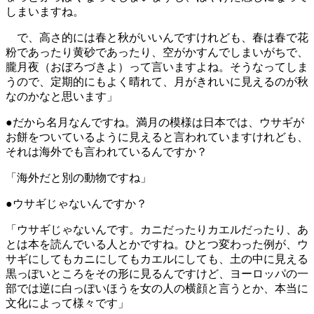
しまいますね。
で、高さ的には春と秋がいいんですけれども、春は春で花
粉であったり黄砂であったり、空がかすんでしまいがちで、
朧月夜（おぼろづきよ）って言いますよね。そうなってしま
うので、定期的にもよく晴れて、月がきれいに見えるのが秋
なのかなと思います」
●だから名月なんですね。満月の模様は日本では、ウサギが
お餅をついているように見えると言われていますけれども、
それは海外でも言われているんですか？
「海外だと別の動物ですね」
●ウサギじゃないんですか？
「ウサギじゃないんです。カニだったりカエルだったり、あ
とは本を読んでいる人とかですね。ひとつ変わった例が、ウ
サギにしてもカニにしてもカエルにしても、土の中に見える
黒っぽいところをその形に見るんですけど、ヨーロッパの一
部では逆に白っぽいほうを女の人の横顔と言うとか、本当に
文化によって様々です」