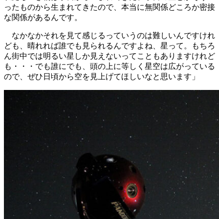
ったものから生まれてきたので、本当に無関係どころか密接
な関係があるんです。
なかなかそれを見て感じるっていうのは難しいんですけれ
ども、晴れれば誰でも見られるんですよね、星って。もちろ
ん街中では明るい星しか見えないってこともありますけれど
も・・・でも誰にでも、頭の上に等しく星空は広がっている
ので、ぜひ日頃から空を見上げてほしいなと思います」