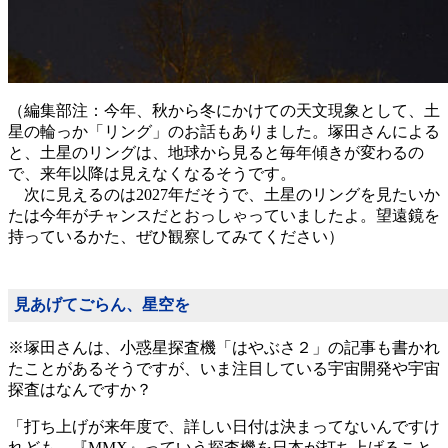
（編集部注：今年、秋から冬にかけての天文現象として、土
星の輪っか「リング」のお話もありました。塚田さんによる
と、土星のリングは、地球から見ると毎年傾きが変わるの
で、来年以降は見えなくなるそうです。
次に見えるのは2027年だそうで、土星のリングを見たいか
たは今年がチャンスだとおっしゃっていましたよ。望遠鏡を
持っているかた、ぜひ観察してみてください）
見あげてごらん、星空を
※塚田さんは、小惑星探査機「はやぶさ２」の記事も書かれ
たことがあるそうですが、いま注目している宇宙開発や宇宙
探査はなんですか？
「打ち上げが来年度で、詳しい日付は決まってないんですけ
れども、『MMX』っていう探査機を日本が打ち上げること