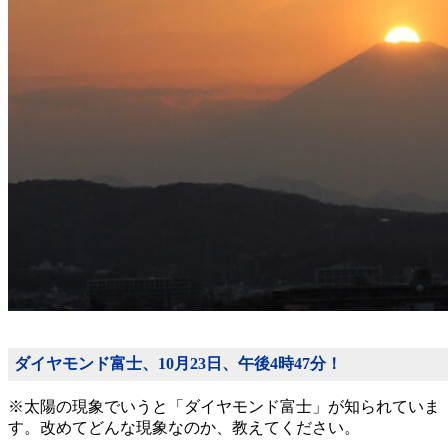
ダイヤモンド富士、10月23日、午後4時47分！
※太陽の現象でいうと「ダイヤモンド富士」が知られていま
す。改めてどんな現象なのか、教えてください。