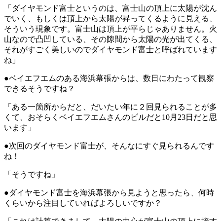
「ダイヤモンド富士というのは、富士山の頂上に太陽が沈ん
でいく、もしくは頂上から太陽が昇ってくるように見える、
そういう現象です。富士山は頂上が平らじゃありません。火
山なので凸凹している、その隙間から太陽の光が出てくる、
それがすごく美しいのでダイヤモンド富士と呼ばれています
ね」
●ベイエフエムのある海浜幕張からは、数日にわたって観察
できるそうですね？
「ある一箇所からだと、だいたい年に２回見られることが多
くて、おそらくベイエフエムさんのビルだと10月23日だと思
います」
●次回のダイヤモンド富士が、そんなにすぐ見られるんです
ね！
「そうですね」
●ダイヤモンド富士を海浜幕張から見ようと思ったら、何時
くらいから注目していればよろしいですか？