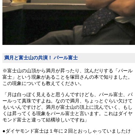
満月と富士山の共演！ パール富士
※富士山の山頂から満月が昇ったり、沈んだりする「パール
富士」という現象があることを塚田さんの本で知りました。
この現象についても教えてください。
「月は白っぽく見えると思うんですけども、パール富士、パ
ールって真珠ですよね。なので満月、ちょっとぐらい欠けて
もいいんですけど、満月が富士山の頂上に沈んでいく、もし
くは昇ってくる現象をパール富士と言います。これはダイヤ
モンド富士と違って結構珍しいですね」
●ダイヤモンド富士は１年に２回とおっしゃっていましたけ