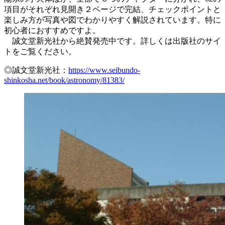
項目がそれぞれ見開き２ページで完結、チェックポイントと
楽しみ方が写真や図でわかりやすく解説されています。特に
初心者におすすめですよ。
誠文堂新光社から絶賛発売中です。詳しくは出版社のサイ
トをご覧ください。
◎誠文堂新光社：
https://www.seibundo-
shinkosha.net/book/astronomy/81383/