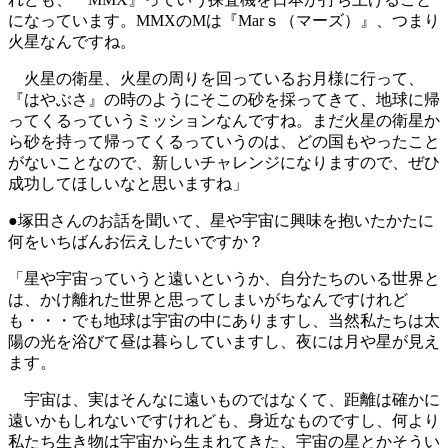
になっています。MMXのMは『Marｓ（マーズ）』、つまり
火星なんですね。
火星の衛星、火星の周りを回っているお月様に行って、
『はやぶさ』の時のようにそこの砂を採ってきて、地球に帰
ってくるっていうミッションなんですね。まだ火星の衛星か
ら砂を持って帰ってくるっていうのは、どの国もやったこと
がないことなので、新しいチャレンジになりますので、ぜひ
成功してほしいなと思いますね」
●塚田さんのお話を聞いて、星や宇宙に興味を抱いたかたに
何をいちばんお伝えしたいですか？
「星や宇宙っていうと遠いというか、自分たちのいる世界と
は、かけ離れた世界と思ってしまいがちなんですけれど
も・・・でも地球は宇宙の中にありますし、当然私たちは太
陽の光を浴びて昼は暮らしていますし、夜には月や星が見え
ます。
宇宙は、実はそんなに遠いものではなくて、距離は確かに
遠いかもしれないですけれども、身近なものですし、何より
私たち生き物は宇宙から生まれてきた、宇宙の星とかそうい