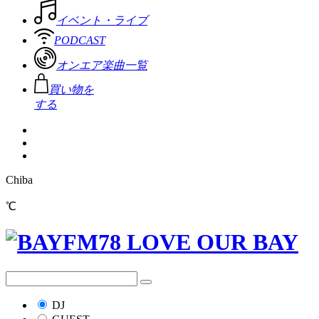
イベント・ライブ
PODCAST
オンエア楽曲一覧
買い物を
する
Chiba
℃
DJ