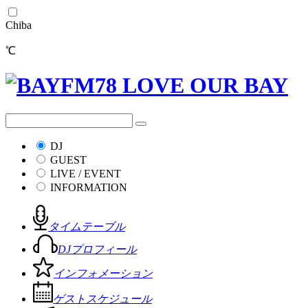
Chiba
℃
DJ
GUEST
LIVE / EVENT
INFORMATION
タイムテーブル
DJプロフィール
インフォメーション
ゲストスケジュール