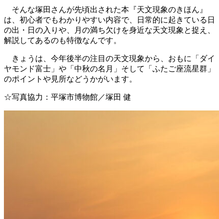
そんな塚田さんが先頃出された本『天文現象のきほん』
は、初心者でもわかりやすい内容で、日常的に起きている日
の出・日の入りや、月の満ち欠けを身近な天文現象と捉え、
解説してあるのも特徴なんです。
きょうは、今年後半の注目の天文現象から、おもに「ダイ
ヤモンド富士」や「中秋の名月」そして「ふたご座流星群」
のポイントや見所などうかがいます。
☆写真協力：平塚市博物館／塚田 健