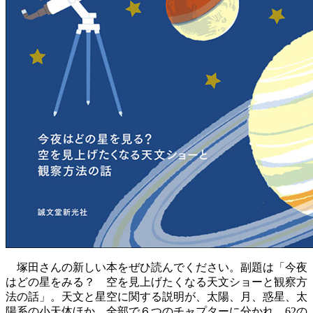
塚田さんの新しい本をぜひ読んでください。副題は「今夜
はどの星をみる？ 空を見上げたくなる天文ショーと観察方
法の話」。天文と星空に関する説明が、太陽、月、惑星、太
陽系の小天体ほか、全部で６つのチャプターに分かれ、62の