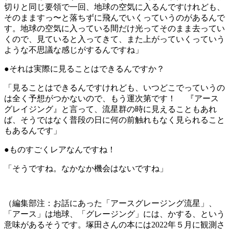
切りと同じ要領で一回、地球の空気に入るんですけれども、
そのまますっ〜と落ちずに飛んでいくっていうのがあるんで
す。地球の空気に入っている間だけ光ってそのまま去ってい
くので、見ていると入ってきて、また上がっていくっていう
ような不思議な感じがするんですね」
●それは実際に見ることはできるんですか？
「見ることはできるんですけれども、いつどこでっていうの
は全く予想がつかないので、もう運次第です！ 『アース
グレイジング』と言って、流星群の時に見えることもあれ
ば、そうではなく普段の日に何の前触れもなく見られること
もあるんです」
●ものすごくレアなんですね！
「そうですね。なかなか機会はないですね」
（編集部注：お話にあった「アースグレージング流星」、
「アース」は地球、「グレージング」には、かする、という
意味があるそうです。塚田さんの本には2022年５月に観測さ