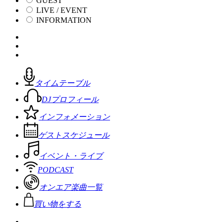
GUEST
LIVE / EVENT
INFORMATION
タイムテーブル
DJプロフィール
インフォメーション
ゲストスケジュール
イベント・ライブ
PODCAST
オンエア楽曲一覧
買い物をする