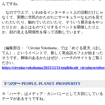
んですね。
なのでウエブ、いわゆるインターネット上の活動だけじゃ
なくて、実際に市民のかたがたにサーキュラーなものを見て
いただいたり、触れていただいたり、そういう展示会をやっ
たりとか、あとはものづくりするイベントを開催したりと
か、顔の見える関係性を保って活動しています」
（編集部注：「Circular Yokohama」では「めぐる星天（ほし
てん）」というイベントで、新しく英会話カフェが始まった
そうです。興味のあるかたはぜひ、ハーチのサイトをご覧く
ださい。
https://circular.yokohama/2023/12/11/englishcafe_circularoctober
３つのP〜 PEOPLE. PLANET. PROSPERITY
※「ハーチ」はメディア・カンパニーとして大切にしている
テーマがあるそうですね。