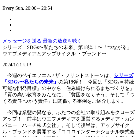
Every Sun. 20:00～20:54
メッセージを送る
最新の放送を聴く
シリーズ「SDGs〜私たちの未来」第18弾！〜「つながる」
ウエブメディアとアップサイクル ・ブランド〜
2024/1/21 UP!
今週のベイエフエム / ザ・フリントストーンは、
シリーズ
「SDGs〜私たちの未来」
の第18弾！ 今回は「SDGs＝持続
可能な開発目標」の中から「住み続けられるまちづくりを」
「質の高い教育をみんなに」「貧困をなくそう」そして「つ
くる責任 つかう責任」に関係する事例をご紹介します。
今回は業態の異なる、ふたつの会社の取り組みをクローズ
アップ！ 前半はウエブメディアを運営するメディア・カン
パニー「ハーチ株式会社」。そして後半は、アップサイク
ル・ブランドを展開する「ココロインターナショナル株式会