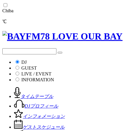
Chiba
℃
DJ
GUEST
LIVE / EVENT
INFORMATION
タイムテーブル
DJプロフィール
インフォメーション
ゲストスケジュール