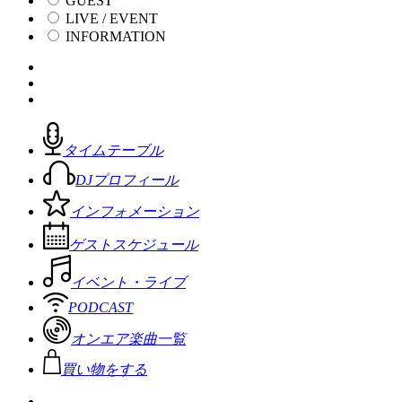
GUEST
LIVE / EVENT
INFORMATION
タイムテーブル
DJプロフィール
インフォメーション
ゲストスケジュール
イベント・ライブ
PODCAST
オンエア楽曲一覧
買い物をする