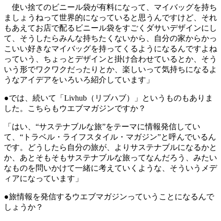
使い捨てのビニール袋が有料になって、マイバッグを持ち
ましょうねって世界的になっていると思うんですけど、それ
もあえてお店で配るビニール袋をすごくダサいデザインにし
て、そうしたらみんな持ちたくないから、自分の家からかっ
こいい好きなマイバッグを持ってくるようになるんですよね
っていう、ちょっとデザインと掛け合わせているとか、そう
いう形でワクワクだったりとか、楽しいって気持ちになるよ
うなアイデアをいろいろ紹介しています」
●では、続いて「Livhub（リブハブ）」というものもありま
した。こちらもウエブマガジンですか？
「はい、“サステナブルな旅”をテーマに情報発信してい
て、“トラベル・ライフスタイル・マガジン”と呼んでいるん
です。どうしたら自分の旅が、よりサステナブルになるかと
か、あとそもそもサステナブルな旅ってなんだろう、みたい
なものを問いかけて一緒に考えていくような、そういうメデ
ィアになっています」
●旅情報を発信するウエブマガジンっていうことになるんで
しょうか？