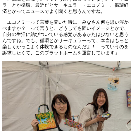
ラーとか循環、最近だとサーキュラー・エコノミー、循環経
済とかってニュースでよく聞くと思うんですね。
エコノミーって言葉を聞いた時に、みなさん何を思い浮か
べますか？ って言うと、どうしても固いイメージとかで、
自分の生活に結びついている感覚があるかたは少ないと思う
んですね。でも、循環とかサーキュラーって、本当はもっと
楽しくかっこよく体験できるものなんだよ！ っていうのを
訴求したくて、このプラットホームを運営しています」