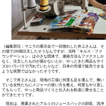
（編集部注：マニラの展示会で一目惚れした井上さんは、そ
の場で200個注文したそうなんですが、当時「キルス・ファ
ウンデーション」は小さな団体で、連絡方法もファクスしか
なく、注文したものが届かないとか、やっときた商品もサイ
ズがバラバラで汚れていたりなど、日本の市場で販売できる
ような状態ではなかったそうです。
そこで井上さんは、現地の工場に何度も足を運んで、働い
ている女性たちにメジャーの使い方を教え、何度もやり直し
てもらって、やっと商品づくりと仕入れを軌道に乗せること
ができたそうです。
現在は、廃棄されたアルミのジュースパックの回収、洗浄