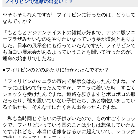
フィリピンで運命の出会い！？
※そもそもなんですが、フィリピンに行ったのは、どうして
なんですか？
「もともとアジアンテイストの雑貨が好きで、アジア版ソニ
ープラザみたいなのをやりたいなっていう夢が漠然とありま
した。日本の展示会にも行っていたんですが、フィリピンで
も面白い展示会があるよっていうことを聞いて行ったのが、
運命の始まりでしたね」
●フィリピンのどのあたりに行かれたんですか？
「フィリピンのマニラの市内で展示会はあったんですね。マ
ニラには初めて行ったんですが、マニラに着いた時、すごく
ショックを受けたんですね。道路を歩きますとボロボロの服
だったり、靴を履いていない子供たち、あと物乞いをしてい
る子供たち、そんな子にたくさん出会ったんですね。
私も当時同じぐらいの子供がいたので、ものすごくショッ
クで、フィリピンっていう国のことは少しは想像していたん
ですけれども、本当に想像をはるかに超えていて、ショック
で悲しくなってしまって・・・。