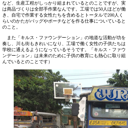
など、生産工程がしっかり組まれているとのことですが、実
は商品づくりは全部手作業なんです。工場では50人ほどが働
き、自宅で作業する女性たちを含めるとトータルで200人く
らいのかたがバッグやポーチなどを作る仕事についていると
のこと。
また「キルス・ファウンデーション」の地道な活動が功を
奏し、川も街もきれいになり、工場で働く女性の子供たちは
学校に通えるようになっているそうです。「キルス・ファウ
ンデーション」は未来のために子供の教育にも熱心に取り組
んでいるとのことです）