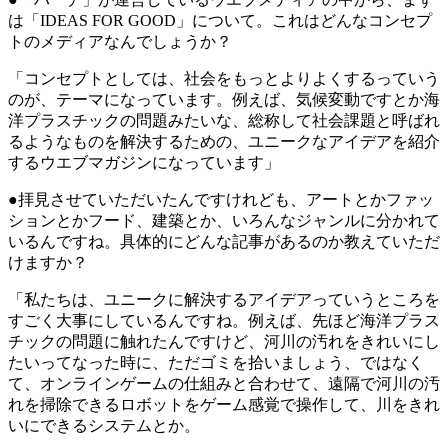
は「IDEAS FOR GOOD」について。これはどんなコンセプ
トのメディアなんでしょうか？
「コンセプトとしては、社会をもっとよりよくするっていう
のが、テーマになっています。例えば、気候変動ですとか海
洋プラスチックの問題みたいな、総称して社会課題と呼ばれ
るようなものを解決するための、ユニークなアイデアを紹介
するウエブマガジンになっています」
●拝見させていただいたんですけれども、アートとかファッ
ションとかフード、建築とか、いろんなジャンルに分かれて
いるんですね。具体的にどんな記事があるのか教えていただ
けますか？
「私たちは、ユニークに解決するアイデアっていうところを
すごく大事にしているんですね。例えば、先ほど海洋プラス
チックの問題に触れたんですけど、河川の汚れをきれいにし
たいってなった時に、ただゴミを拾いましょう、ではなく
て、オンラインゲームの仕組みと合わせて、遠隔で河川の汚
れを掃除できるロボットをゲーム感覚で操作して、川をきれ
いにできるシステムとか。