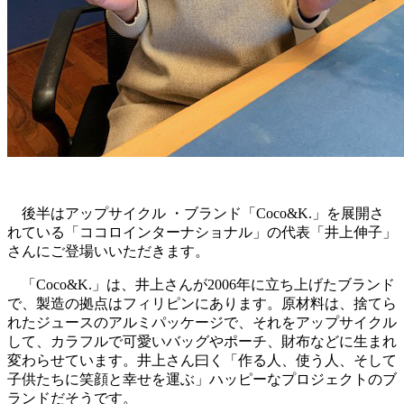
後半はアップサイクル ・ブランド「Coco&K.」を展開さ
れている「ココロインターナショナル」の代表「井上伸子」
さんにご登場いいただきます。
「Coco&K.」は、井上さんが2006年に立ち上げたブランド
で、製造の拠点はフィリピンにあります。原材料は、捨てら
れたジュースのアルミパッケージで、それをアップサイクル
して、カラフルで可愛いバッグやポーチ、財布などに生まれ
変わらせています。井上さん曰く「作る人、使う人、そして
子供たちに笑顔と幸せを運ぶ」ハッピーなプロジェクトのブ
ランドだそうです。