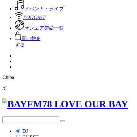
イベント・ライブ
PODCAST
オンエア楽曲一覧
買い物を
する
Chiba
℃
DJ