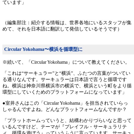
ています」
（編集部注：紹介する情報は、世界各地にいるスタッフが集
めて、それを日本語に翻訳して発信しているそうです）
Circular Yokohama〜横浜を循環型に
※続いて、「Circular Yokohama」について教えてください。
「これは“サーキュラー”と“横浜”、ふたつの言葉がついてい
る通りなんです。サーキュラーは日本語で言うと循環です
ね。横浜は神奈川県横浜市の横浜で、横浜という町をより循
環型にしていくためのプラットフォームになっています」
●室井さんはこの「Circular Yokohama」を担当されていらっ
しゃるんですよね。どんなプラットフォームなんですか？
「プラットホームっていうと、結構わかりづらいなと思って
いるんですけど、テーマが『プレイフル・サーキュラリテ
ィ、循環を遊ぼう』っていうふうに言っています。サーキュ