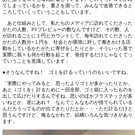
てしまっているかを、重さを測って、みんなで改善できると
ころしていくっていうこともしています。
あと仕組みとして、私たちのメディアに訪れてくださった
かたの人数、PVプレビューの数なんですけど、その数、人
が訪れるごとに１円とカウントして、毎年訪れてくださった
かたの人数分×１円を、社会とか環境に対して働きかける活
動をしているかたがたに寄付をしたりとか、そういった形で
実際に我々も何か行動を起こす、発信するだけじゃなくてっ
ていうことを意識しています」
●そうなんですね！ ゴミを計るっていうのもいいですね。
「実際にやってみると、思ったよりゴミが多かったりとか、
あと（ゴミを）計るために一回全部、ゴミ箱に入ったものを
出して広げたりするんですね。思いのほかプラスチックが多
いねとか、逆にあれ？ なんでこんなものが捨てられている
んだろうってものが出てきたりだとか・・・ただ計るだけと
思うんですけど、侮るなかれで、結構いろんな気づきがあり
ます」