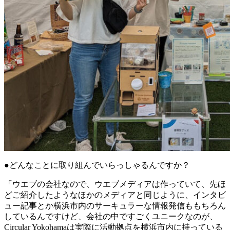
●どんなことに取り組んでいらっしゃるんですか？
「ウエブの会社なので、ウエブメディアは作っていて、先ほ
どご紹介したようなほかのメディアと同じように、インタビ
ュー記事とか横浜市内のサーキュラーな情報発信ももちろん
しているんですけど、会社の中ですごくユニークなのが、
Circular Yokohamaは実際に活動拠点を横浜市内に持っている