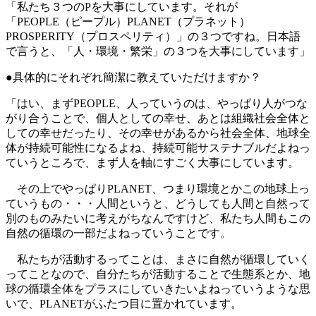
「私たち３つのPを大事にしています。それが
「PEOPLE（ピープル）PLANET（プラネット）
PROSPERITY（プロスペリティ）」の３つですね。日本語
で言うと、「人・環境・繁栄」の３つを大事にしています」
●具体的にそれぞれ簡潔に教えていただけますか？
「はい、まずPEOPLE、人っていうのは、やっぱり人がつな
がり合うことで、個人としての幸せ、あとは組織社会全体と
しての幸せだったり、その幸せがあるから社会全体、地球全
体が持続可能性になるよね、持続可能サステナブルだよねっ
ていうところで、まず人を軸にすごく大事にしています。
その上でやっぱりPLANET、つまり環境とかこの地球上っ
ていうもの・・・人間というと、どうしても人間と自然って
別のものみたいに考えがちなんですけど、私たち人間もこの
自然の循環の一部だよねっていうことです。
私たちが活動するってことは、まさに自然が循環していく
ってことなので、自分たちが活動することで生態系とか、地
球の循環全体をプラスにしていきたいよねっていうような思
いで、PLANETがふたつ目に置かれています。