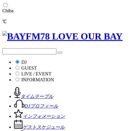
Chiba
℃
DJ
GUEST
LIVE / EVENT
INFORMATION
タイムテーブル
DJプロフィール
インフォメーション
ゲストスケジュール