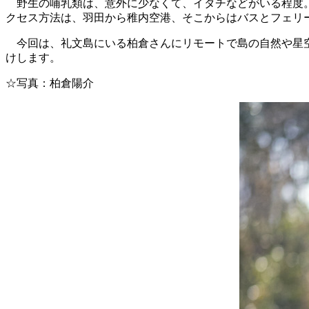
野生の哺乳類は、意外に少なくて、イタチなどがいる程度。
クセス方法は、羽田から稚内空港、そこからはバスとフェリ
今回は、礼文島にいる柏倉さんにリモートで島の自然や星空
けします。
☆写真：柏倉陽介