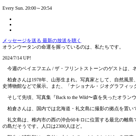
Every Sun. 20:00～20:54
メッセージを送る
最新の放送を聴く
オランウータンの命運を握っているのは、私たちです。
2024/7/14 UP!
今週のベイエフエム / ザ・フリントストーンのゲストは、
柏倉さんは1978年、山形生まれ。写真家として、自然風
史博物館などで展示。また、「ナショナル・ジオグラフィッ
そして先頃、写真集『Back to the Wild〜森を失っ
柏倉さんは、国内では北海道・礼文島に撮影の拠点を置い
礼文島は、稚内市の西の沖合60キロに位置する最北の離島で
の島だそうです。人口は2300人ほど。