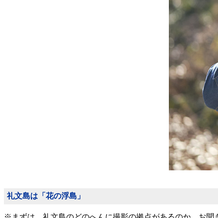
礼文島は「花の浮島」
※まずは、礼文島のどのへんに撮影の拠点があるのか、お聞