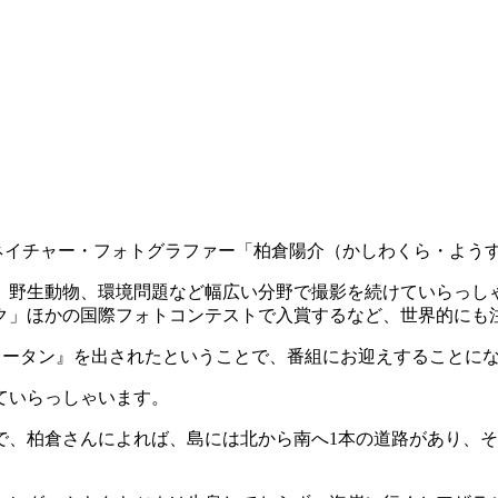
ネイチャー・フォトグラファー「柏倉陽介（かしわくら・よう
景、野生動物、環境問題など幅広い分野で撮影を続けていらっし
ク」ほかの国際フォトコンテストで入賞するなど、世界的にも
たオランウータン』を出されたということで、番組にお迎えすることに
ていらっしゃいます。
、柏倉さんによれば、島には北から南へ1本の道路があり、それ