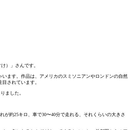
すけ）」さんです。
ゃいます。作品は、アメリカのスミソニアンやロンドンの自然
注目されています。
なりました。
が約25キロ、車で30〜40分で走れる、それくらいの大きさ