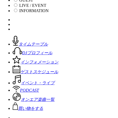
GUEST
LIVE / EVENT
INFORMATION
タイムテーブル
DJプロフィール
インフォメーション
ゲストスケジュール
イベント・ライブ
PODCAST
オンエア楽曲一覧
買い物をする