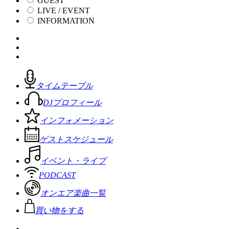
GUEST
LIVE / EVENT
INFORMATION
タイムテーブル
DJプロフィール
インフォメーション
ゲストスケジュール
イベント・ライブ
PODCAST
オンエア楽曲一覧
買い物をする