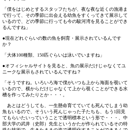
「僕をはじめとするスタッフたちが、夜な夜な近くの漁港ま
で行って、その季節に出会える幼魚をすくってきて展示して
いるので、どの季節に行っても今の駿河湾を見ることができ
るんですね」
●現在どれぐらいの数の魚を飼育・展示されているんです
か？
「大体100種類、150匹ぐらいは泳いでいますね」
●オフィシャルサイトを見ると、魚の展示だけじゃなくてユ
ニークな展示もされているんですね？
「そうですね。いろいろ海で僕がいつも上から海面を覗いて
いるので、横からだけじゃなくて上から覗くことができる水
槽を作ってみたりとか・・・。
あとはどうしても、一生懸命育てていても死んでしまう幼
魚もいるので、そういう死んじゃった子たちも、もう1回見
てもらいたいっていうことで透明標本という形で・・・、中
部大学の武井（史郎）先生というかたが作られているその特
殊な技術で、生きたままの姿で透明化することができるんで