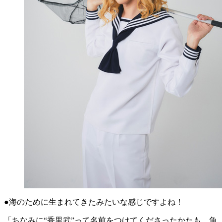
●海のために生まれてきたみたいな感じですよね！
「ちなみに“香里武”って名前をつけてくださったかたも、魚