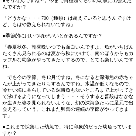
●そうなんですね～。今まで何種類ぐらいの幼魚に出会えた
んですか？
「どうかな・・・700（種類）は超えていると思うんですけ
ど、もはや数えられないですね」
●季節的にはいつ頃がいいとかあるんですか？
「春夏秋冬、朝昼晩いつでも面白いんですよ。魚がいちばん
たくさん見られるのは夏から秋にかけて、南のほうからもカ
ラフルな幼魚がやってきたりするので、とても楽しいんです
ね。
でも今の季節、冬12月ですね。冬になると深海魚の赤ちゃ
んが上がってきたりもするんですね。水温が低くなるので、
冷たい海に暮らしている深海魚も浅いところまで上がってき
て泳げるようになってしまう・・・そうすると普段はなかな
か生きた姿を見られないような、幻の深海魚たちに足元で出
会えるっていう、これまた興奮の連続の季節がやってきま
す」
●これまで採集した幼魚で、特に印象的だった幼魚っていま
すか？