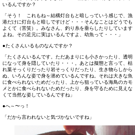
いるんですか？
「そう！ これもね～結構灯台もと暗しっていう感じで、漁
港だけに灯台もと暗しですけど・・・そんなことはどうでも
よくて（苦笑）。みなさん、釣り糸を垂らしたりしています
よね。その足元に実はいるんですよ、幼魚って・・・」
●たくさんいるものなんですか？
「たくさんいるんです。ただあまりにも小さかったり、透明
になって身を隠していたり・・・。あとは擬態と言って、枯
れ葉そっくりだったり岩そっくりだったり、生き物らしから
ぬ、いろんな姿で身を潜めているんですね。それは大きな魚
に食べられないためだったり、上から狙っている海鳥のカモ
メとかに食べられないためだったり、身を守るために見えな
くて当然な姿しているんですね」
●へ～〜っ！
「だから言われないと気づかないですね」