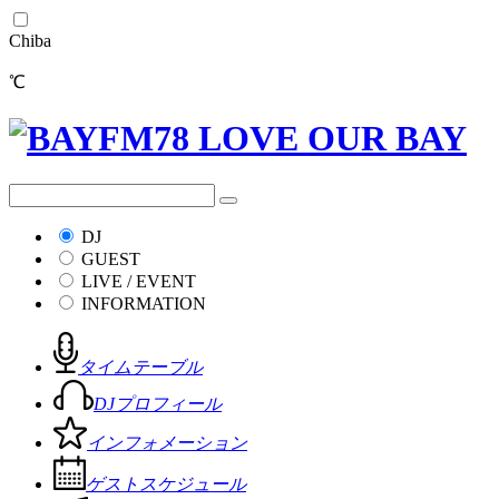
Chiba
℃
DJ
GUEST
LIVE / EVENT
INFORMATION
タイムテーブル
DJプロフィール
インフォメーション
ゲストスケジュール