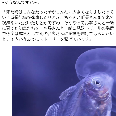
●そうなんですね～。
「来た時はこんなだった子がこんなに大きくなりましたって
いう成長記録を発表したりとか、ちゃんと町長さんまで来て
祝辞をいただいたりとかですね。そうやってお客さんと一緒
に育てた幼魚たちを、お客さんと一緒に見送って、別の場所
で今度は成魚として別のお客さんに感動を届けてもらいたい
と、そういうふうにストーリーを繋げています」