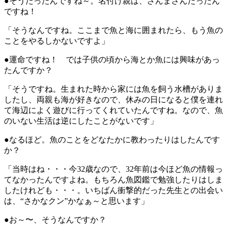
●そうだったんですね～。名付け親は、さんまさんだったん
ですね！
「そうなんですね。ここまで魚と海に囲まれたら、もう魚の
ことをやるしかないですよ」
●運命ですね！ では子供の頃から海とか魚には興味があっ
たんですか？
「そうですね。生まれた時から家には魚を飼う水槽がありま
したし、両親も海が好きなので、休みの日になると僕を連れ
て海辺によく遊びに行ってくれていたんですね。なので、魚
のいない生活は逆にしたことがないです」
●なるほど。魚のことをどなたかに教わったりはしたんです
か？
「当時はね・・・今32歳なので、32年前は今ほど魚の情報っ
てなかったんですよね。もちろん魚図鑑で勉強したりはしま
したけれども・・・。いちばん衝撃的だった先生との出会い
は、“さかなクン”かなぁ～と思います」
●お～〜、そうなんですか？