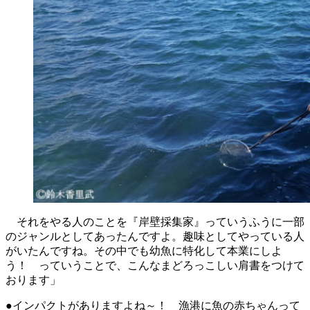
それをやる人のことを『岸壁採集家』っていうふうに一部
のジャンルとしてあったんですよ。趣味としてやっている人
がいたんですね。その中でも幼魚に特化して本業にしよ
う！ っていうことで、こんなまどろっこしい肩書をつけて
おります」
●インパクトがありますよね～！ 漁港に魚の赤ちゃんって