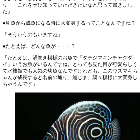
り！ これをぜひ知っていただきたいなと思って書きまし
た」
●幼魚から成魚になる時に大変身するってことなんですね？
「そういうのもいますね」
●たとえば、どんな魚が・・・？
「たとえば、渦巻き模様のお魚で『タテジマキンチャクダ
イ』いうお魚がいるんですね。とっても見た目が可愛らしく
て水族館でも人気の幼魚なんですけれども、このウズマキち
ゃんが成長すると名前の通り、縦じま、縞々模様に大変身し
ちゃうんです」