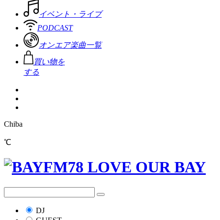
イベント・ライブ
PODCAST
オンエア楽曲一覧
買い物を
する
Chiba
℃
DJ