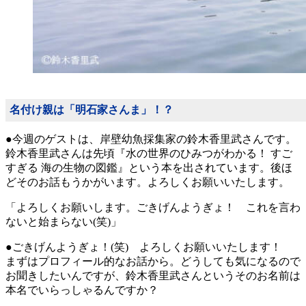
名付け親は「明石家さんま」！？
●今週のゲストは、岸壁幼魚採集家の鈴木香里武さんです。
鈴木香里武さんは先頃『水の世界のひみつがわかる！ すご
すぎる 海の生物の図鑑』という本を出されています。後ほ
どそのお話もうかがいます。よろしくお願いいたします。
「よろしくお願いします。ごきげんようぎょ！ これを言わ
ないと始まらない(笑)」
●ごきげんようぎょ！(笑) よろしくお願いいたします！
まずはプロフィール的なお話から。どうしても気になるので
お聞きしたいんですが、鈴木香里武さんというそのお名前は
本名でいらっしゃるんですか？