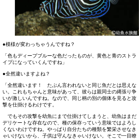
●模様が変わっちゃうんですね？
「色もディープブルーな色だったものが、黄色と青のストラ
イプになっていくんですね」
●全然違いますよね？
「全然違います！ たぶん言われないと同じ魚だとは思えな
い。これもちゃんと意味があって、彼らは親同士の縄張り争
いが激しいんですね。なので、同じ柄の別の個体を見ると攻
撃を仕掛けるわけです。
でもその攻撃を幼魚にまで仕掛けてしまうと、幼魚はまだ
デリケートな存在なので、種の保存っていう意味ではよろし
くないわけですね。やっぱり自分たちの種類を繁栄させなき
ゃいけないから、子供は守んなきゃいけない。そこで一目瞭