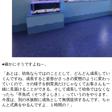
●確かにそうですよね～。
「あとは、幼魚ならではのこととして、どんどん成長してい
くんですね。成長すると姿形がさっきの変態のように変わっ
ていくので、その様子を飼育員だけじゃなくてお客さんも一
緒に見届けることができる。そして成長して幼魚ではなくな
ったら『卒魚式（そつぎょしき）』っていうのをやります。
今度は、別の水族館に成魚として無償提供するんです。ちゃ
んと式典をやるんですよ、１時間の！」