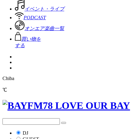
イベント・ライブ
PODCAST
オンエア楽曲一覧
買い物を
する
Chiba
℃
DJ