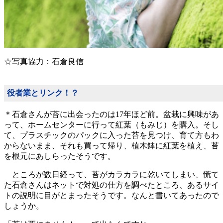
☆写真協力：石倉良信
役者業とリンク！？
＊石倉さんが苔に出会ったのは17年ほど前。盆栽に興味があ
って、ホームセンターに行って紅葉（もみじ）を購入。そし
て、プラスチックのパックに入った苔を見つけ、育て方もわ
からないまま、それも買って帰り、植木鉢に紅葉を植え、苔
を根元にあしらったそうです。
ところが数日経って、苔がカラカラに乾いてしまい、慌て
た石倉さんはネットで対処の仕方を調べたところ、あるサイ
トの説明に目がとまったそうです。なんと書いてあったので
しょうか。