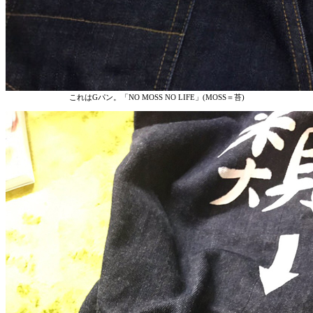
これはGパン。「NO MOSS NO LIFE」(MOSS＝苔)