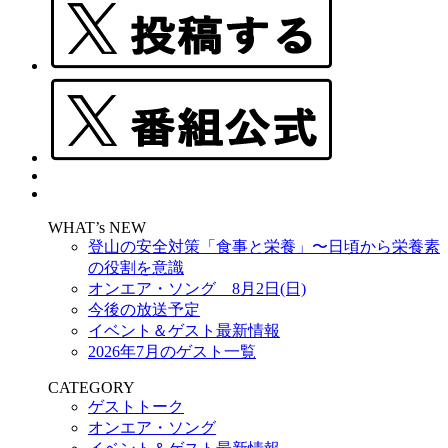
WHAT’s NEW
登山の安全対策「食事と栄養」〜日頃から栄養素
の役割を意識
オンエア・ソング 8月2日(日)
今後の放送予定
イベント＆ゲスト最新情報
2026年7月のゲスト一覧
CATEGORY
ゲストトーク
オンエア・ソング