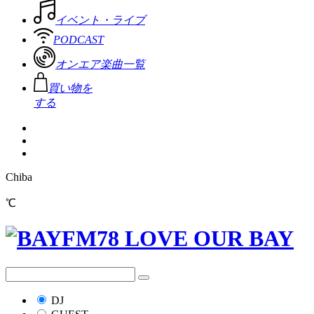
イベント・ライブ
PODCAST
オンエア楽曲一覧
買い物を
する
Chiba
℃
DJ