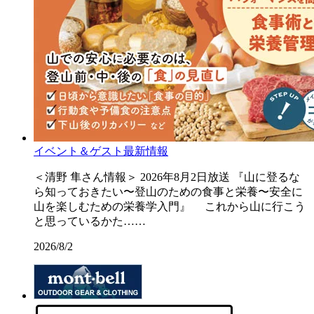
イベント＆ゲスト最新情報
＜清野 隼さん情報＞ 2026年8月2日放送 『山に登るな
ら知っておきたい〜登山のための食事と栄養〜安全に
山を楽しむための栄養学入門』 これから山に行こう
と思っているかた……
2026/8/2