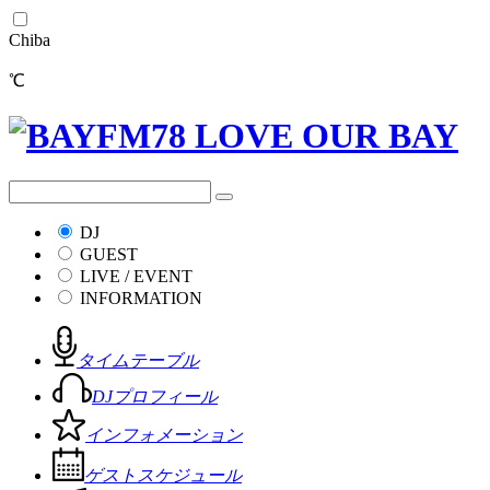
Chiba
℃
DJ
GUEST
LIVE / EVENT
INFORMATION
タイムテーブル
DJプロフィール
インフォメーション
ゲストスケジュール