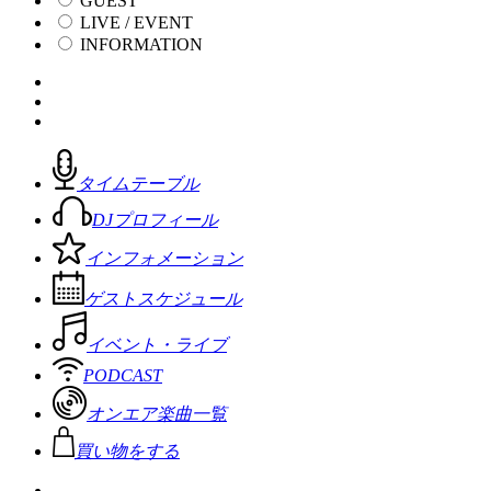
GUEST
LIVE / EVENT
INFORMATION
タイムテーブル
DJプロフィール
インフォメーション
ゲストスケジュール
イベント・ライブ
PODCAST
オンエア楽曲一覧
買い物をする