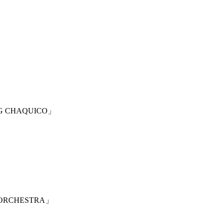
G CHAQUICO」
ORCHESTRA」