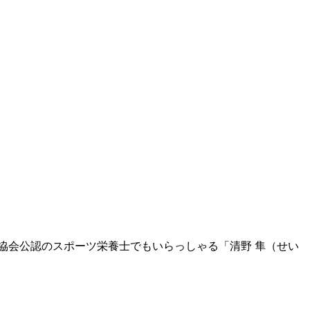
協会公認のスポーツ栄養士でもいらっしゃる「清野 隼（せい