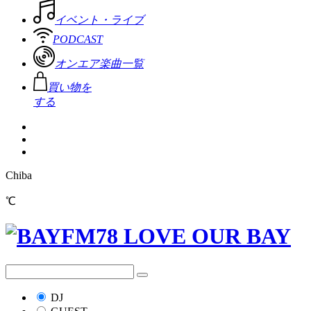
イベント・ライブ
PODCAST
オンエア楽曲一覧
買い物を
する
Chiba
℃
DJ