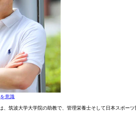
を意識
トは、筑波大学大学院の助教で、管理栄養士そして日本スポーツ