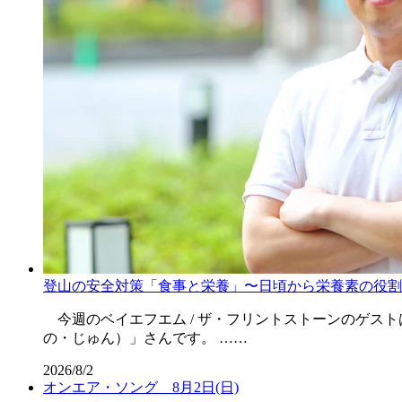
登山の安全対策「食事と栄養」〜日頃から栄養素の役割
今週のベイエフエム / ザ・フリントストーンのゲス
の・じゅん）」さんです。 ……
2026/8/2
オンエア・ソング 8月2日(日)