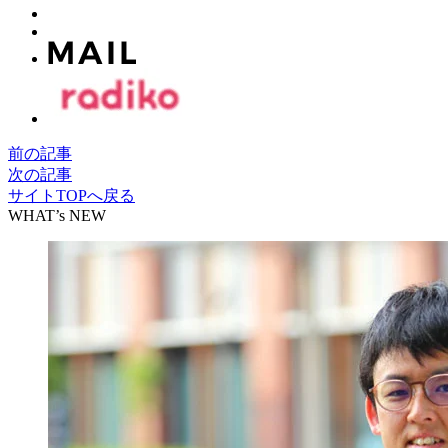
前の記事
次の記事
サイトTOPへ戻る
WHAT’s NEW