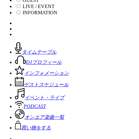
GUEST
LIVE / EVENT
INFORMATION
タイムテーブル
DJプロフィール
インフォメーション
ゲストスケジュール
イベント・ライブ
PODCAST
オンエア楽曲一覧
買い物をする