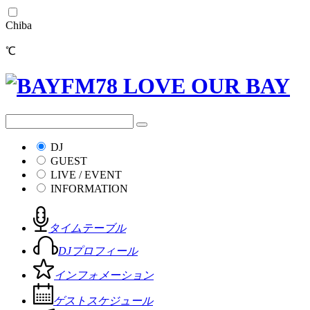
Chiba
℃
DJ
GUEST
LIVE / EVENT
INFORMATION
タイムテーブル
DJプロフィール
インフォメーション
ゲストスケジュール