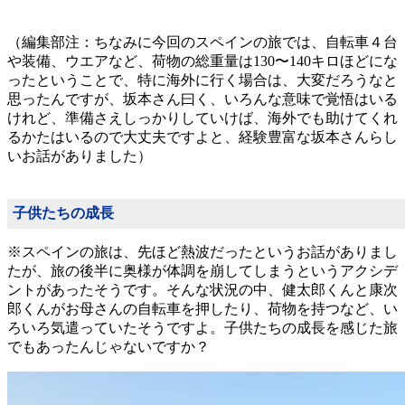
（編集部注：ちなみに今回のスペインの旅では、自転車４台
や装備、ウエアなど、荷物の総重量は130〜140キロほどにな
ったということで、特に海外に行く場合は、大変だろうなと
思ったんですが、坂本さん曰く、いろんな意味で覚悟はいる
けれど、準備さえしっかりしていけば、海外でも助けてくれ
るかたはいるので大丈夫ですよと、経験豊富な坂本さんらし
いお話がありました）
子供たちの成長
※スペインの旅は、先ほど熱波だったというお話がありまし
たが、旅の後半に奥様が体調を崩してしまうというアクシデ
ントがあったそうです。そんな状況の中、健太郎くんと康次
郎くんがお母さんの自転車を押したり、荷物を持つなど、い
ろいろ気遣っていたそうですよ。子供たちの成長を感じた旅
でもあったんじゃないですか？