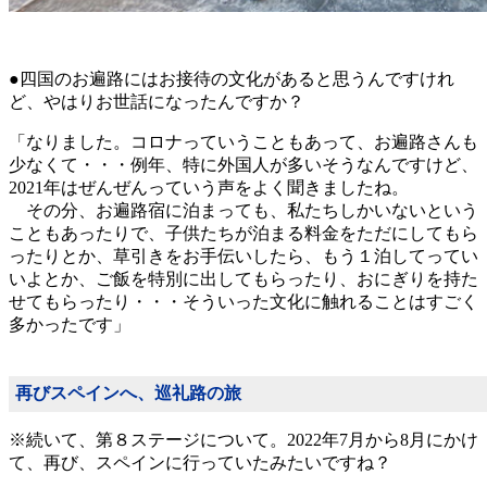
●四国のお遍路にはお接待の文化があると思うんですけれ
ど、やはりお世話になったんですか？
「なりました。コロナっていうこともあって、お遍路さんも
少なくて・・・例年、特に外国人が多いそうなんですけど、
2021年はぜんぜんっていう声をよく聞きましたね。
その分、お遍路宿に泊まっても、私たちしかいないという
こともあったりで、子供たちが泊まる料金をただにしてもら
ったりとか、草引きをお手伝いしたら、もう１泊してってい
いよとか、ご飯を特別に出してもらったり、おにぎりを持た
せてもらったり・・・そういった文化に触れることはすごく
多かったです」
再びスペインへ、巡礼路の旅
※続いて、第８ステージについて。2022年7月から8月にかけ
て、再び、スペインに行っていたみたいですね？