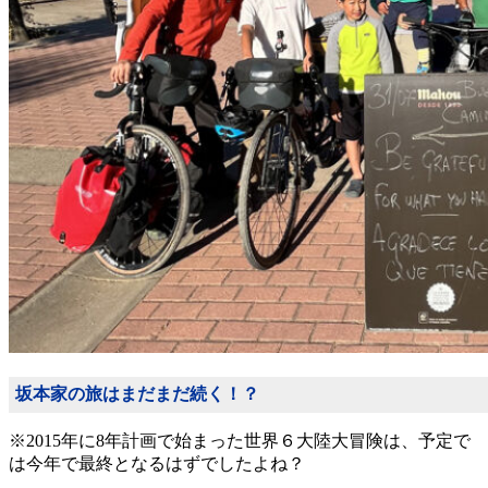
坂本家の旅はまだまだ続く！？
※2015年に8年計画で始まった世界６大陸大冒険は、予定で
は今年で最終となるはずでしたよね？