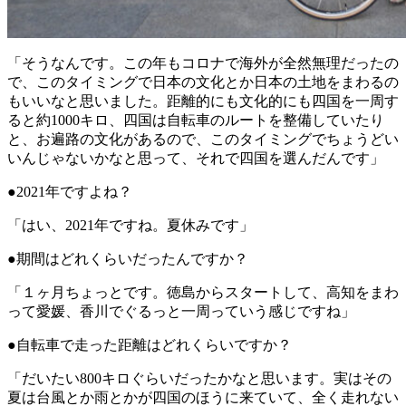
「そうなんです。この年もコロナで海外が全然無理だったの
で、このタイミングで日本の文化とか日本の土地をまわるの
もいいなと思いました。距離的にも文化的にも四国を一周す
ると約1000キロ、四国は自転車のルートを整備していたり
と、お遍路の文化があるので、このタイミングでちょうどい
いんじゃないかなと思って、それで四国を選んだんです」
●2021年ですよね？
「はい、2021年ですね。夏休みです」
●期間はどれくらいだったんですか？
「１ヶ月ちょっとです。徳島からスタートして、高知をまわ
って愛媛、香川でぐるっと一周っていう感じですね」
●自転車で走った距離はどれくらいですか？
「だいたい800キロぐらいだったかなと思います。実はその
夏は台風とか雨とかが四国のほうに来ていて、全く走れない