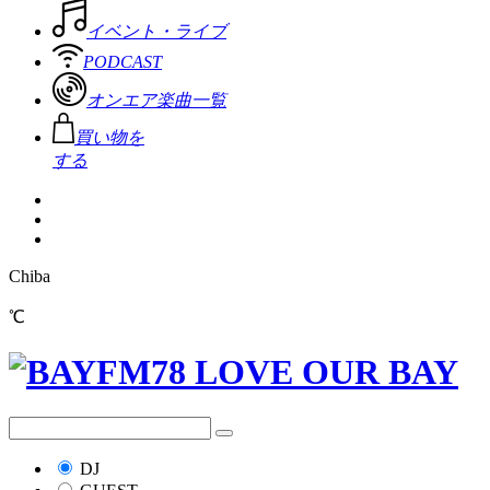
イベント・ライブ
PODCAST
オンエア楽曲一覧
買い物を
する
Chiba
℃
DJ