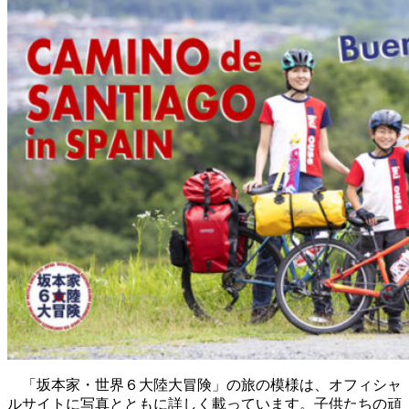
「坂本家・世界６大陸大冒険」の旅の模様は、オフィシャ
ルサイトに写真とともに詳しく載っています。子供たちの頑