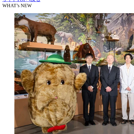
WHAT’s NEW