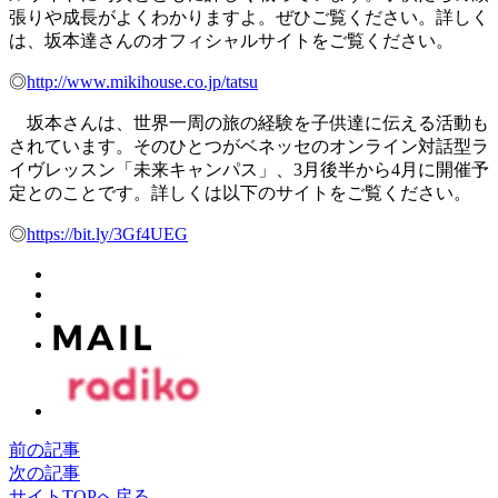
張りや成長がよくわかりますよ。ぜひご覧ください。詳しく
は、坂本達さんのオフィシャルサイトをご覧ください。
◎
http://www.mikihouse.co.jp/tatsu
坂本さんは、世界一周の旅の経験を子供達に伝える活動も
されています。そのひとつがベネッセのオンライン対話型ラ
イヴレッスン「未来キャンパス」、3月後半から4月に開催予
定とのことです。詳しくは以下のサイトをご覧ください。
◎
https://bit.ly/3Gf4UEG
前の記事
次の記事
サイトTOPへ戻る