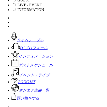
GUEST
LIVE / EVENT
INFORMATION
タイムテーブル
DJプロフィール
インフォメーション
ゲストスケジュール
イベント・ライブ
PODCAST
オンエア楽曲一覧
買い物をする