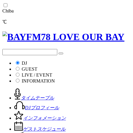
Chiba
℃
DJ
GUEST
LIVE / EVENT
INFORMATION
タイムテーブル
DJプロフィール
インフォメーション
ゲストスケジュール