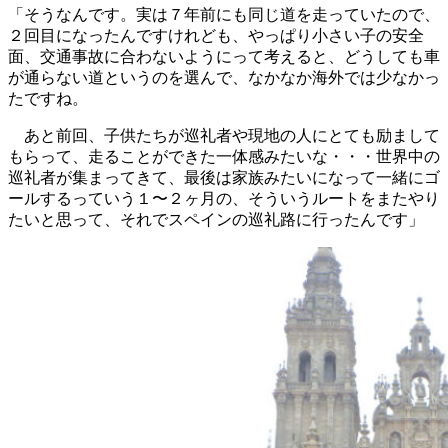
「そうなんです。実は７年前にも同じ道を走っていたので、
２回目になったんですけれども、やっぱり小さい子の安全
面、交通事故に合わないようにって考えると、どうしても車
が通らない道というのを選んで、なかなか海外では少なかっ
たですね。
あと前回、子供たちが巡礼者や現地の人にとても励まして
もらって、走ることができた一体感みたいな・・・世界中の
巡礼者が集まってきて、最後は家族みたいになって一緒にゴ
ールするっていう１〜２ヶ月の、そういうルートをまたやり
たいと思って、それでスペインの巡礼路に行ったんです」