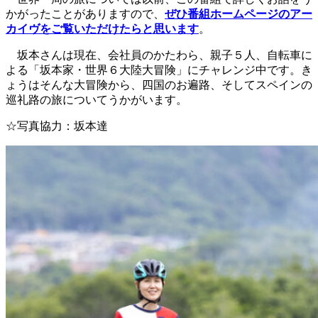
かがったことがありますので、
ぜひ番組ホームページのアー
カイヴをご覧いただけたらと思います
。
坂本さんは現在、会社員のかたわら、親子５人、自転車に
よる「坂本家・世界６大陸大冒険」にチャレンジ中です。き
ょうはそんな大冒険から、四国のお遍路、そしてスペインの
巡礼路の旅についてうかがいます。
☆写真協力：坂本達