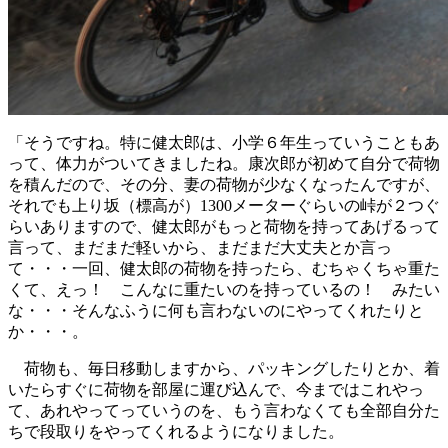
「そうですね。特に健太郎は、小学６年生っていうこともあ
って、体力がついてきましたね。康次郎が初めて自分で荷物
を積んだので、その分、妻の荷物が少なくなったんですが、
それでも上り坂（標高が）1300メーターぐらいの峠が２つぐ
らいありますので、健太郎がもっと荷物を持ってあげるって
言って、まだまだ軽いから、まだまだ大丈夫とか言っ
て・・・一回、健太郎の荷物を持ったら、むちゃくちゃ重た
くて、えっ！ こんなに重たいのを持っているの！ みたい
な・・・そんなふうに何も言わないのにやってくれたりと
か・・・。
荷物も、毎日移動しますから、パッキングしたりとか、着
いたらすぐに荷物を部屋に運び込んで、今まではこれやっ
て、あれやってっていうのを、もう言わなくても全部自分た
ちで段取りをやってくれるようになりました。