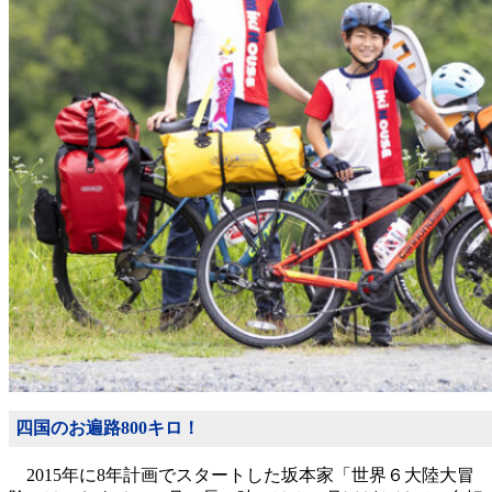
四国のお遍路800キロ！
2015年に8年計画でスタートした坂本家「世界６大陸大冒