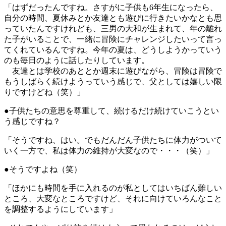
「はずだったんですね。さすがに子供も6年生になったら、
自分の時間、夏休みとか友達とも遊びに行きたいかなとも思
っていたんですけれども、三男の大和が生まれて、年の離れ
た子がいることで、一緒に冒険にチャレンジしたいって言っ
てくれているんですね。今年の夏は、どうしようかっていう
のも毎日のように話したりしています。
友達とは学校のあととか週末に遊びながら、冒険は冒険で
もうしばらく続けようっていう感じで、父としては嬉しい限
りですけどね（笑）」
●子供たちの意思を尊重して、続けるだけ続けていこうとい
う感じですね？
「そうですね、はい。でもだんだん子供たちに体力がついて
いく一方で、私は体力の維持が大変なので・・・（笑）」
●そうですよね（笑）
「ほかにも時間を手に入れるのが私としてはいちばん難しい
ところ、大変なところですけど、それに向けていろんなこと
を調整するようにしています」