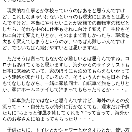
現実的な仕事とか学校っていうのはあると思うんですけ
ど、これしなきゃいけないというのも現実にはあるとは思う
んですけど、本当にやりたいことが家族での自転車の旅だと
したら、それを中心に仕事もそれに向けて変えて、学校もそ
れに向けて変えたりとか、そのままで難しかったら、環境を
大きく変えてしまうというのが、いちばん難しいんですけ
ど、でもいちばん続けやすいとは思いますね。
ただそうは言ってもなかなか難しいとは思うんですね。コ
ロナもあけてくると思いますし、海外からのサイクリストも
日本に来始めていて、家のほうにも泊めてもらえないかって
いう連絡が来たりしているので、そういう人たちを日本でお
もてなししながら、一緒に家族同士、自転車で旅をしたりと
か、家にホームステイして泊まってもらったりとか・・・。
自転車旅だけではないと思うんですけど、海外の人との交
流って・・・自分たちが海外に行かなくても、週末だけ子供
たちに”ちょっと部屋を貸してくれる？”って言って、海外か
らのお客さんに泊まってもらったり・・・。
子供たちに、トイレとかシャワーとかタオルとか、使い方