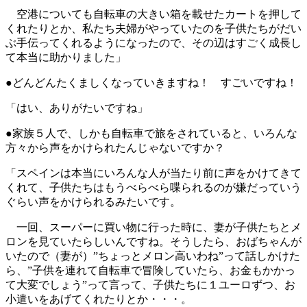
空港についても自転車の大きい箱を載せたカートを押して
くれたりとか、私たち夫婦がやっていたのを子供たちがだい
ぶ手伝ってくれるようになったので、その辺はすごく成長し
て本当に助かりました」
●どんどんたくましくなっていきますね！ すごいですね！
「はい、ありがたいですね」
●家族５人で、しかも自転車で旅をされていると、いろんな
方々から声をかけられたんじゃないですか？
「スペインは本当にいろんな人が当たり前に声をかけてきて
くれて、子供たちはもうべらべら喋られるのが嫌だっていう
ぐらい声をかけられるみたいです。
一回、スーパーに買い物に行った時に、妻が子供たちとメ
ロンを見ていたらしいんですね。そうしたら、おばちゃんが
いたので（妻が）”ちょっとメロン高いわね”って話しかけた
ら、”子供を連れて自転車で冒険していたら、お金もかかっ
て大変でしょう”って言って、子供たちに１ユーロずつ、お
小遣いをあげてくれたりとか・・・。