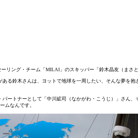
セーリング・チーム「MILAI」のスキッパー「鈴木晶友（まさ
ある鈴木さんは、ヨットで地球を一周したい、そんな夢を抱
パートナーとして「中川絋司（なかがわ・こうじ）」さん、
チームなんです。