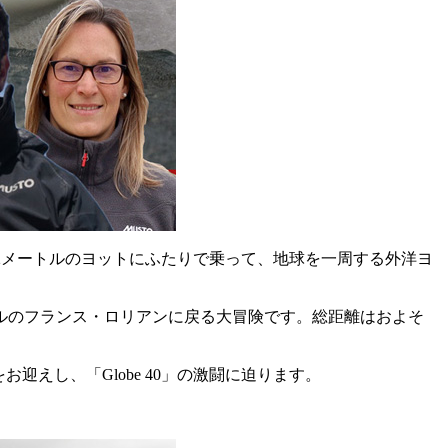
長12メートルのヨットにふたりで乗って、地球を一周する外洋ヨ
ールのフランス・ロリアンに戻る大冒険です。総距離はおよそ
えし、「Globe 40」の激闘に迫ります。