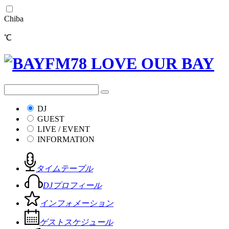
Chiba
℃
DJ
GUEST
LIVE / EVENT
INFORMATION
タイムテーブル
DJプロフィール
インフォメーション
ゲストスケジュール