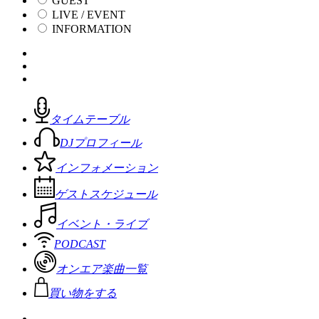
GUEST
LIVE / EVENT
INFORMATION
タイムテーブル
DJプロフィール
インフォメーション
ゲストスケジュール
イベント・ライブ
PODCAST
オンエア楽曲一覧
買い物をする