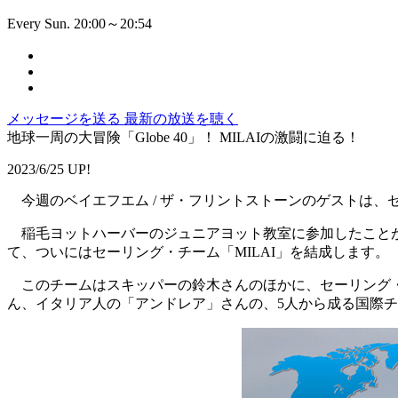
Every Sun. 20:00～20:54
メッセージを送る
最新の放送を聴く
地球一周の大冒険「Globe 40」！ MILAIの激闘に迫る！
2023/6/25 UP!
今週のベイエフエム / ザ・フリントストーンのゲストは、
稲毛ヨットハーバーのジュニアヨット教室に参加したことが
て、ついにはセーリング・チーム「MILAI」を結成します。
このチームはスキッパーの鈴木さんのほかに、セーリング・
ん、イタリア人の「アンドレア」さんの、5人から成る国際