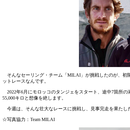
そんなセーリング・チーム「MILAI」が挑戦したのが、初開
ットレースなんです。
2022年6月にモロッコのタンジェをスタート、途中7箇所
55,000キロと想像を絶します。
今週は、そんな壮大なレースに挑戦し、見事完走を果たしたセー
☆写真協力：Team MILAI