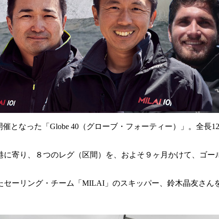
催となった「Globe 40（グローブ・フォーティー）」。全
の港に寄り、８つのレグ（区間）を、およそ９ヶ月かけて、ゴ
リング・チーム「MILAI」のスキッパー、鈴木晶友さんをお迎