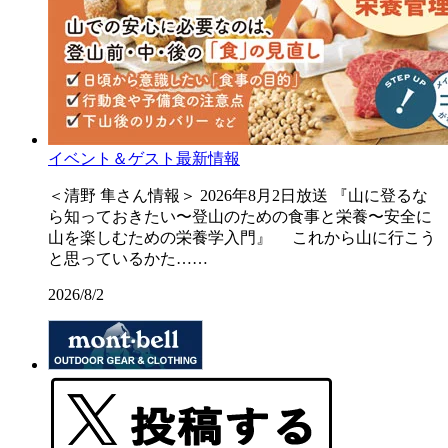
イベント＆ゲスト最新情報
＜清野 隼さん情報＞ 2026年8月2日放送 『山に登るな
ら知っておきたい〜登山のための食事と栄養〜安全に
山を楽しむための栄養学入門』 これから山に行こう
と思っているかた……
2026/8/2