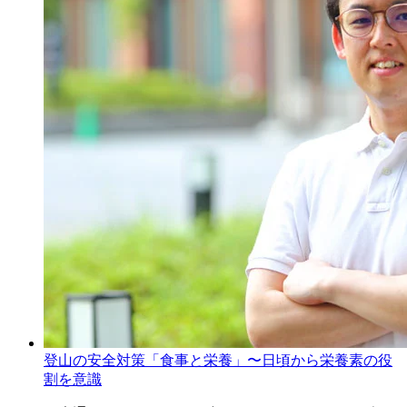
登山の安全対策「食事と栄養」〜日頃から栄養素の役
割を意識