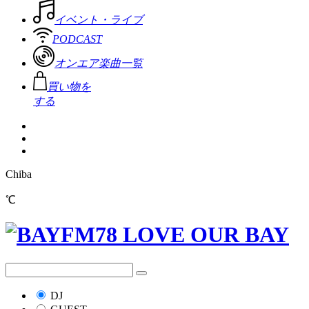
イベント・ライブ
PODCAST
オンエア楽曲一覧
買い物を
する
Chiba
℃
DJ