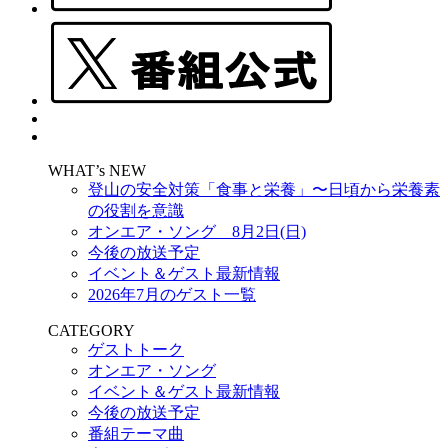
WHAT’s NEW
登山の安全対策「食事と栄養」〜日頃から栄養素
の役割を意識
オンエア・ソング 8月2日(日)
今後の放送予定
イベント＆ゲスト最新情報
2026年7月のゲスト一覧
CATEGORY
ゲストトーク
オンエア・ソング
イベント＆ゲスト最新情報
今後の放送予定
番組テーマ曲