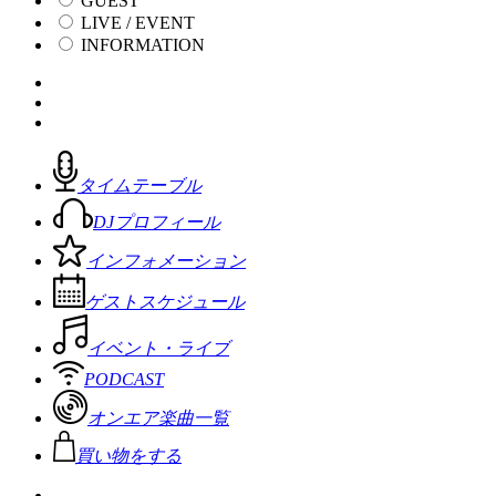
GUEST
LIVE / EVENT
INFORMATION
タイムテーブル
DJプロフィール
インフォメーション
ゲストスケジュール
イベント・ライブ
PODCAST
オンエア楽曲一覧
買い物をする