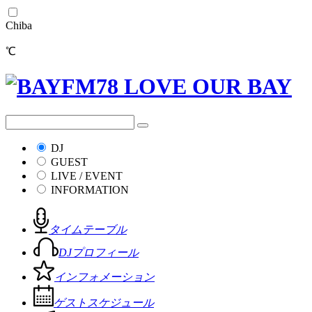
Chiba
℃
DJ
GUEST
LIVE / EVENT
INFORMATION
タイムテーブル
DJプロフィール
インフォメーション
ゲストスケジュール