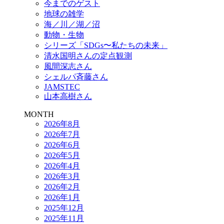
今までのゲスト
地球の雑学
海／川／湖／沼
動物・生物
シリーズ「SDGs〜私たちの未来」
清水国明さんの定点観測
風間深志さん
シェルパ斉藤さん
JAMSTEC
山本高樹さん
MONTH
2026年8月
2026年7月
2026年6月
2026年5月
2026年4月
2026年3月
2026年2月
2026年1月
2025年12月
2025年11月