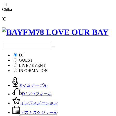
Chiba
℃
DJ
GUEST
LIVE / EVENT
INFORMATION
タイムテーブル
DJプロフィール
インフォメーション
ゲストスケジュール