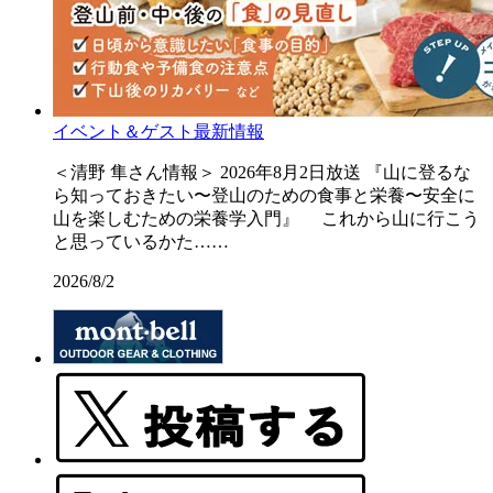
イベント＆ゲスト最新情報
＜清野 隼さん情報＞ 2026年8月2日放送 『山に登るな
ら知っておきたい〜登山のための食事と栄養〜安全に
山を楽しむための栄養学入門』 これから山に行こう
と思っているかた……
2026/8/2