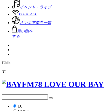
イベント・ライブ
PODCAST
オンエア楽曲一覧
買い物を
する
Chiba
℃
DJ