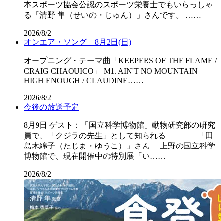
本スポーツ協会公認のスポーツ栄養士でもいらっしゃ
る「清野 隼（せいの・じゅん）」さんです。 ……
2026/8/2
オンエア・ソング 8月2日(日)
オープニング・テーマ曲「KEEPERS OF THE FLAME /
CRAIG CHAQUICO」 M1. AIN'T NO MOUNTAIN
HIGH ENOUGH / CLAUDINE……
2026/8/2
今後の放送予定
8月9日 ゲスト：「国立科学博物館」動物研究部の研究
員で、「クジラの先生」として知られる 「田
島木綿子（たじま・ゆうこ）」さん 上野の国立科学
博物館で、現在開催中の特別展「い……
2026/8/2