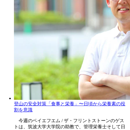
登山の安全対策「食事と栄養」〜日頃から栄養素の役
割を意識
今週のベイエフエム / ザ・フリントストーンのゲス
トは、筑波大学大学院の助教で、管理栄養士そして日