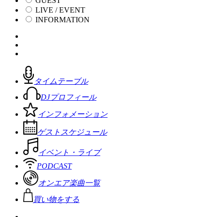
GUEST
LIVE / EVENT
INFORMATION
タイムテーブル
DJプロフィール
インフォメーション
ゲストスケジュール
イベント・ライブ
PODCAST
オンエア楽曲一覧
買い物をする