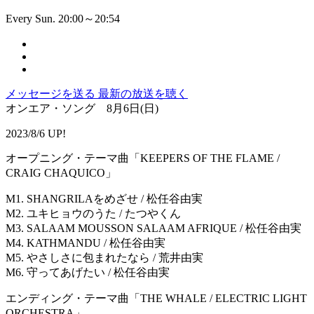
Every Sun. 20:00～20:54
メッセージを送る
最新の放送を聴く
オンエア・ソング 8月6日(日)
2023/8/6 UP!
オープニング・テーマ曲「KEEPERS OF THE FLAME /
CRAIG CHAQUICO」
M1. SHANGRILAをめざせ / 松任谷由実
M2. ユキヒョウのうた / たつやくん
M3. SALAAM MOUSSON SALAAM AFRIQUE / 松任谷由実
M4. KATHMANDU / 松任谷由実
M5. やさしさに包まれたなら / 荒井由実
M6. 守ってあげたい / 松任谷由実
エンディング・テーマ曲「THE WHALE / ELECTRIC LIGHT
ORCHESTRA」