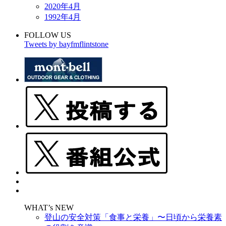
2020年4月
1992年4月
FOLLOW US
Tweets by bayfmflintstone
WHAT’s NEW
登山の安全対策「食事と栄養」〜日頃から栄養素