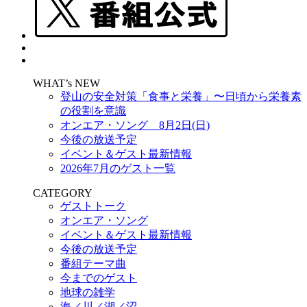
WHAT’s NEW
登山の安全対策「食事と栄養」〜日頃から栄養素
の役割を意識
オンエア・ソング 8月2日(日)
今後の放送予定
イベント＆ゲスト最新情報
2026年7月のゲスト一覧
CATEGORY
ゲストトーク
オンエア・ソング
イベント＆ゲスト最新情報
今後の放送予定
番組テーマ曲
今までのゲスト
地球の雑学
海／川／湖／沼