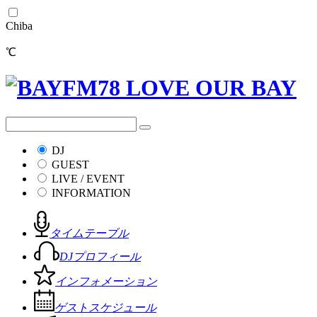
Chiba
℃
DJ
GUEST
LIVE / EVENT
INFORMATION
タイムテーブル
DJプロフィール
インフォメーション
ゲストスケジュール