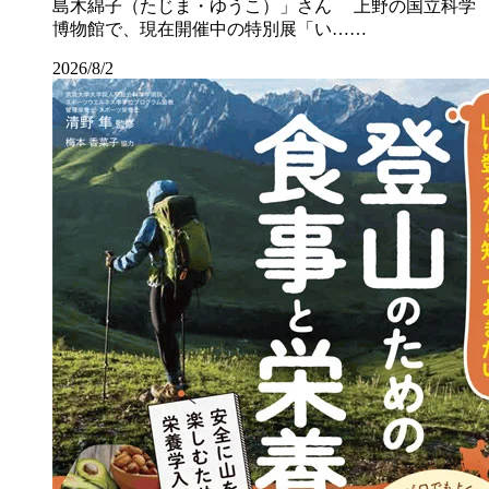
島木綿子（たじま・ゆうこ）」さん 上野の国立科学
博物館で、現在開催中の特別展「い……
2026/8/2