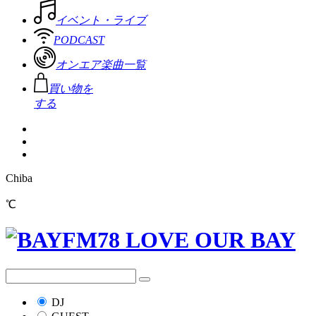
イベント・ライブ
PODCAST
オンエア楽曲一覧
買い物を
する
Chiba
℃
DJ