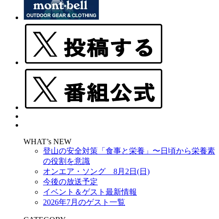
WHAT’s NEW
登山の安全対策「食事と栄養」〜日頃から栄養素
の役割を意識
オンエア・ソング 8月2日(日)
今後の放送予定
イベント＆ゲスト最新情報
2026年7月のゲスト一覧