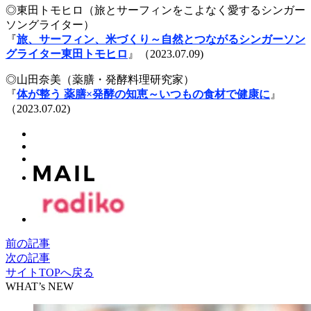
◎東田トモヒロ（旅とサーフィンをこよなく愛するシンガー
ソングライター）
『
旅、サーフィン、米づくり～自然とつながるシンガーソン
グライター東田トモヒロ
』（2023.07.09)
◎山田奈美（薬膳・発酵料理研究家）
『
体が整う 薬膳×発酵の知恵～いつもの食材で健康に
』
（2023.07.02)
前の記事
次の記事
サイトTOPへ戻る
WHAT’s NEW