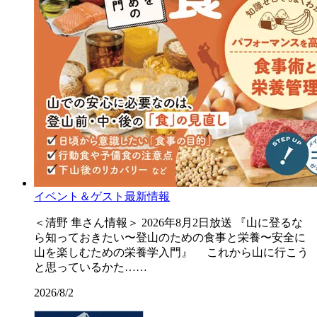
イベント＆ゲスト最新情報
＜清野 隼さん情報＞ 2026年8月2日放送 『山に登るな
ら知っておきたい〜登山のための食事と栄養〜安全に
山を楽しむための栄養学入門』 これから山に行こう
と思っているかた……
2026/8/2