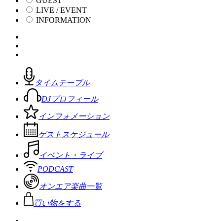
GUEST
LIVE / EVENT
INFORMATION
タイムテーブル
DJプロフィール
インフォメーション
ゲストスケジュール
イベント・ライブ
PODCAST
オンエア楽曲一覧
買い物をする