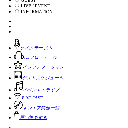
GUEST
LIVE / EVENT
INFORMATION
タイムテーブル
DJプロフィール
インフォメーション
ゲストスケジュール
イベント・ライブ
PODCAST
オンエア楽曲一覧
買い物をする