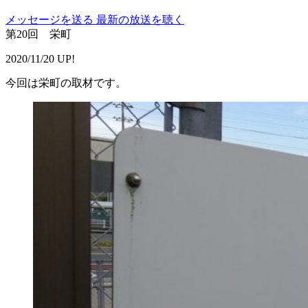
メッセージを送る
最新の放送を聴く
第20回 栄町
2020/11/20 UP!
今回は栄町の取材です。