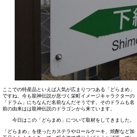
ここでの特産品といえば人気が広まりつつある「どらまめ」
ですね。今も龍神伝説が息づく栄町イメージキャラクターの
「ドラム」にちなんだ名前なんだそうです。そのドラムも名
前の由来はは龍神伝説のドラゴンから来ています。
今日はこの「どらまめ」について取材をしてきました。
「どらまめ」を使ったカステラやロールケーキ、焼酎など加