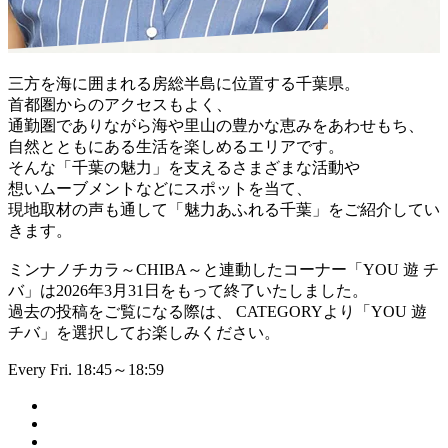
三方を海に囲まれる房総半島に位置する千葉県。
首都圏からのアクセスもよく、
通勤圏でありながら海や里山の豊かな恵みをあわせもち、
自然とともにある生活を楽しめるエリアです。
そんな「千葉の魅力」を支えるさまざまな活動や
想いムーブメントなどにスポットを当て、
現地取材の声も通して「魅力あふれる千葉」をご紹介してい
きます。
ミンナノチカラ～CHIBA～と連動したコーナー「YOU 遊 チ
バ」は2026年3月31日をもって終了いたしました。
過去の投稿をご覧になる際は、 CATEGORYより「YOU 遊
チバ」を選択してお楽しみください。
Every Fri. 18:45～18:59