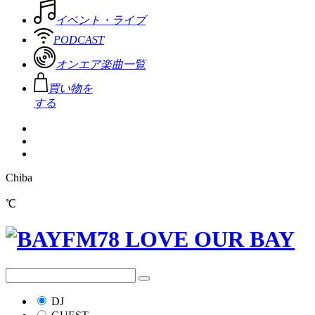
イベント・ライブ
PODCAST
オンエア楽曲一覧
買い物を
する
Chiba
℃
DJ