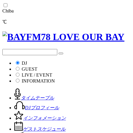
Chiba
℃
DJ
GUEST
LIVE / EVENT
INFORMATION
タイムテーブル
DJプロフィール
インフォメーション
ゲストスケジュール