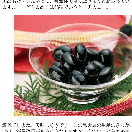
工品もたくさんあって、町全体で盛り上げようと頑張ってい
ますよ。「どらまめ」は品種でいうと「黒大豆」。
綺麗でしよね。美味しそうです。この黒大豆の生産のきっか
けは、減反政策があるそうなんですが、今では「どらまめオ