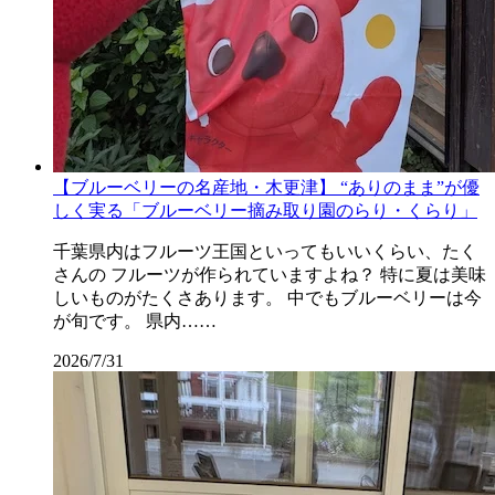
【ブルーベリーの名産地・木更津】 “ありのまま”が優
しく実る「ブルーベリー摘み取り園のらり・くらり」
千葉県内はフルーツ王国といってもいいくらい、たく
さんの フルーツが作られていますよね？ 特に夏は美味
しいものがたくさあります。 中でもブルーベリーは今
が旬です。 県内……
2026/7/31