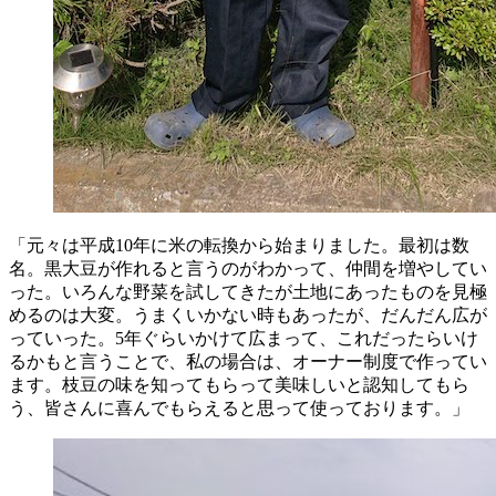
「元々は平成10年に米の転換から始まりました。最初は数
名。黒大豆が作れると言うのがわかって、仲間を増やしてい
った。いろんな野菜を試してきたが土地にあったものを見極
めるのは大変。うまくいかない時もあったが、だんだん広が
っていった。5年ぐらいかけて広まって、これだったらいけ
るかもと言うことで、私の場合は、オーナー制度で作ってい
ます。枝豆の味を知ってもらって美味しいと認知してもら
う、皆さんに喜んでもらえると思って使っております。」