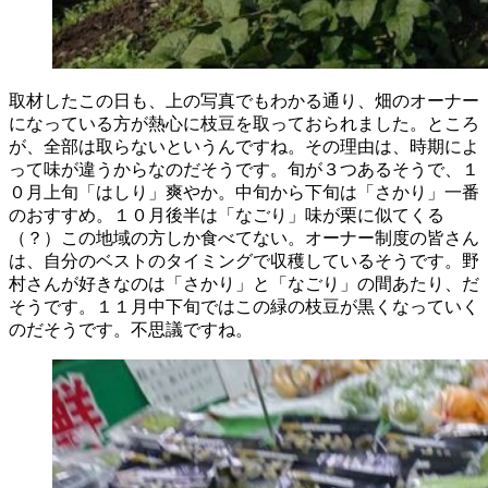
取材したこの日も、上の写真でもわかる通り、畑のオーナー
になっている方が熱心に枝豆を取っておられました。ところ
が、全部は取らないというんですね。その理由は、時期によ
って味が違うからなのだそうです。旬が３つあるそうで、１
０月上旬「はしり」爽やか。中旬から下旬は「さかり」一番
のおすすめ。１０月後半は「なごり」味が栗に似てくる
（？）この地域の方しか食べてない。オーナー制度の皆さん
は、自分のベストのタイミングで収穫しているそうです。野
村さんが好きなのは「さかり」と「なごり」の間あたり、だ
そうです。１１月中下旬ではこの緑の枝豆が黒くなっていく
のだそうです。不思議ですね。