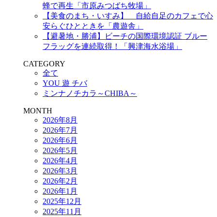
蜂で再生「市原みつばち牧場」
【美食のまち・いすみ】 自給自足のカフェで心
安らぐひとときを「農遊舎」
【避暑地・勝浦】ビーチの国際環境認証 ブルー
フラッグを連続取得！「興津海水浴場」
CATEGORY
全て
YOU 遊 チバ
ミンナノチカラ～CHIBA～
MONTH
2026年8月
2026年7月
2026年6月
2026年5月
2026年4月
2026年3月
2026年2月
2026年1月
2025年12月
2025年11月