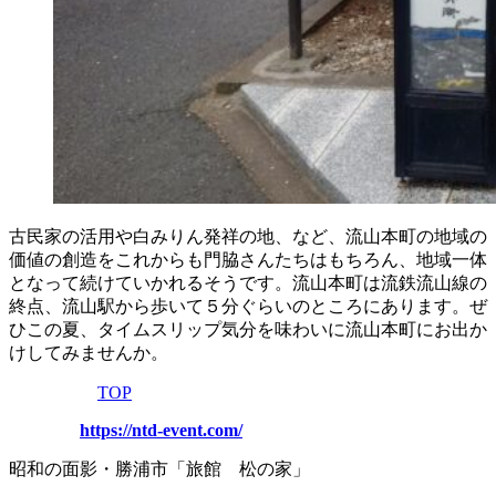
古民家の活用や白みりん発祥の地、など、流山本町の地域の
価値の創造をこれからも門脇さんたちはもちろん、地域一体
となって続けていかれるそうです。流山本町は流鉄流山線の
終点、流山駅から歩いて５分ぐらいのところにあります。ぜ
ひこの夏、タイムスリップ気分を味わいに流山本町にお出か
けしてみませんか。
TOP
https://ntd-event.com/
昭和の面影・勝浦市「旅館 松の家」