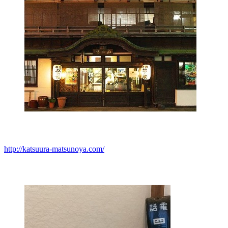
http://katsuura-matsunoya.com/