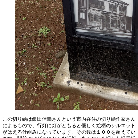
この切り絵は
飯田
信義
さんという市内在住の切り絵作家さん
によるもので、行灯に灯がともると優しく絵柄のシルエット
がはえる仕組みになっています。その数は１００を超えてい