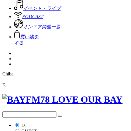
イベント・ライブ
PODCAST
オンエア楽曲一覧
買い物を
する
Chiba
℃
DJ