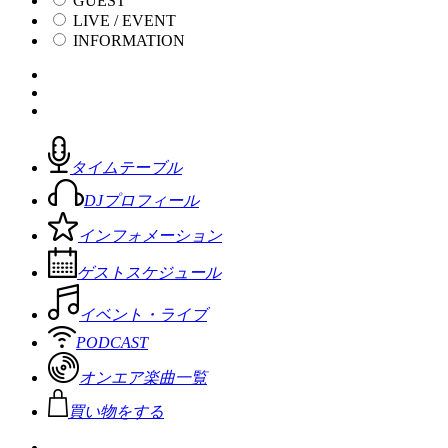
GUEST
LIVE / EVENT
INFORMATION
タイムテーブル
DJプロフィール
インフォメーション
ゲストスケジュール
イベント・ライブ
PODCAST
オンエア楽曲一覧
買い物をする