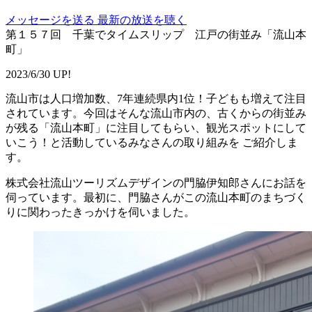
メッセージを送る
最新の放送を聴く
第１５７回 千葉でタイムスリップ 江戸の街並み「流山本
町」
2023/6/30 UP!
流山市は人口増加数、7年連続県内1位！子どもも増えて注目
されています。今回はそんな流山市内の、古くからの街並み
が残る「流山本町」に注目してもらい、観光スポットにして
いこう！と活動しているみなさんの取り組みを ご紹介しま
す。
株式会社流山ツーリズムデザインの
門脇
伊知郎
さんにお話を
伺っています。最初に、門脇さんがこの流山本町のまちづく
りに関わったきっかけを伺いました。