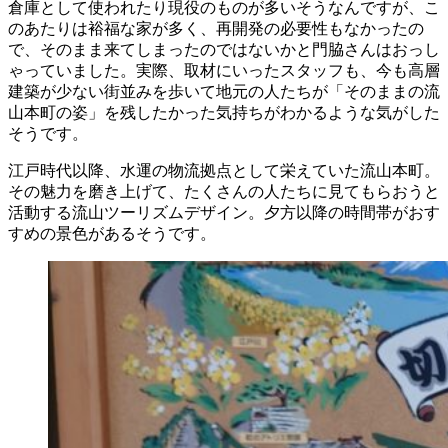
倉庫として使われたり現役のものが多いそうなんですが、こ
のあたりは裕福な家が多く、再開発の必要性もなかったの
で、そのまま来てしまったのではないかと門脇さんはおっし
ゃっていました。実際、取材にいったスタッフも、今も高層
建築が少ない街並みを歩いて地元の人たちが「そのままの流
山本町の姿」を残したかった気持ちがわかるような気がした
そうです。
江戸時代以降、水運の物流拠点として栄えていた流山本町。
その魅力を磨き上げて、たくさんの人たちに見てもらおうと
活動する流山ツーリズムデザイン。夕方以降の時間帯がおす
すめの景色があるそうです。