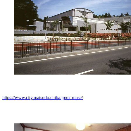
https://www.city.matsudo.chiba.jp/m_muse/