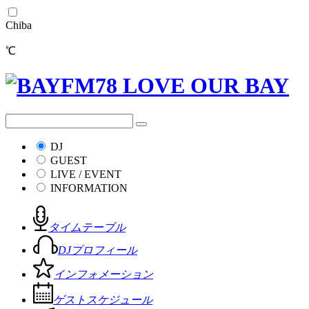
Chiba
℃
DJ
GUEST
LIVE / EVENT
INFORMATION
タイムテーブル
DJプロフィール
インフォメーション
ゲストスケジュール