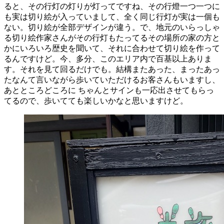
ると、その行灯の灯りが灯ってですね、その行燈一つ一つに
も実は切り絵が入っていまして、全く同じ行灯が実は一個も
ない。切り絵が全部デザインが違う。で、地元のいらっしゃ
る切り絵作家さんがその行灯もたってるその場所の家の方と
かにいろいろ歴史を聞いて、それに合わせて切り絵を作って
るんですけど。今、多分、このエリア内で百基以上ありま
す。それを見て回るだけでも。結構またあった、まったあっ
たなんて言いながら歩いていただけるお客さんもいますし、
あとところどころに ちゃんとサインも一応出させてもらっ
てるので、歩いてても楽しいかなと思いますけど。