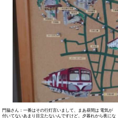
門脇さん：一番はその行灯言いまして、まあ昼間は 電気が
付いてないあまり目立たないんですけど、夕暮れから夜にな