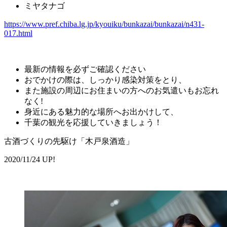
ミヤタナゴ
https://www.pref.chiba.lg.jp/kyouiku/bunkazai/bunkazai/n431-
017.html
最新の情報を必ずご確認ください
おでかけの際は、しっかり感染対策をとり、
また施設の周辺にお住まいの方へのお気遣いもお忘れ
なく!
身近にある魅力的な場所へお出かけして、
千葉の観光を応援していきましょう！
古酒づくりの先駆け「木戸泉酒造」
2020/11/24 UP!