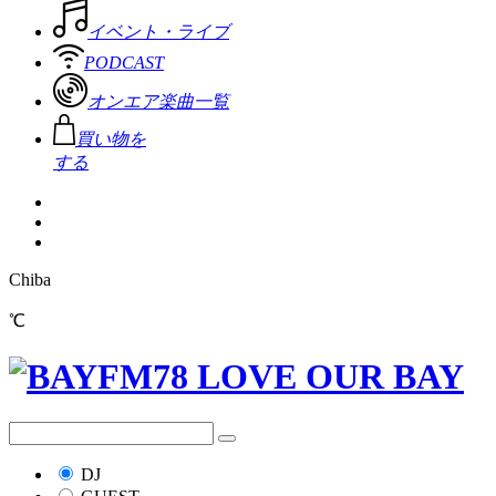
イベント・ライブ
PODCAST
オンエア楽曲一覧
買い物を
する
Chiba
℃
DJ