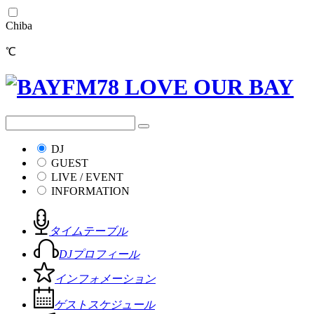
Chiba
℃
DJ
GUEST
LIVE / EVENT
INFORMATION
タイムテーブル
DJプロフィール
インフォメーション
ゲストスケジュール