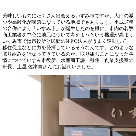
美味しいものにたくさん出会えるいすみ市ですが、人口の減
少や高齢化が課題になっている地域でもあります。平成17年
の合併により「いすみ市」が誕生したのを機に、市内の若手
商工業者を中心に地元について考えようという機運が高まり
いすみ市では市役所と民間のN P O法人がうまく連動して、
移住促進などに力を発揮しているそうなんです。どのような
取り組みを行なってきているのか。取り組むことになった事
情についていすみ市役所、水産商工課 移住・創業支援室の
班長、土屋 佐津貴さんにお話伺いました。