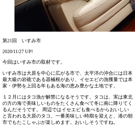
第21回 いすみ市
2020/11/27 UP!
今回はいすみ市の取材です。
いすみ市は大原を中心に広がる市で、太平洋の沖合には日本
最大級の岩礁である器械根があり、イセエビの漁獲量では本
家・伊勢を上回る年もある海の恵み豊かな土地です。
１２月にはタコ漁が解禁になるそうです。タコは、実は東北
の方の海で美味しいものをたくさん食べて冬に南に降りてく
るんだそうです。 周辺ではイセエビも食べるからおいしい
と言われる大原のタコ。一番美味しい時期を迎えと、港の朝
市でもたこしゃぶが楽しめます。おいしそうですね。