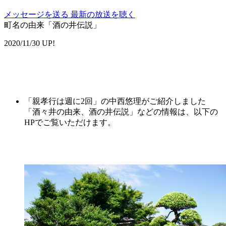
メッセージを送る
最新の放送を聴く
町名の由来「酒の井伝説」
2020/11/30 UP!
「親孝行は週に2回」の中西悠理がご紹介しました
「酒々井の由来、酒の井伝説」などの情報は、以下の
HPでご覧いただけます。