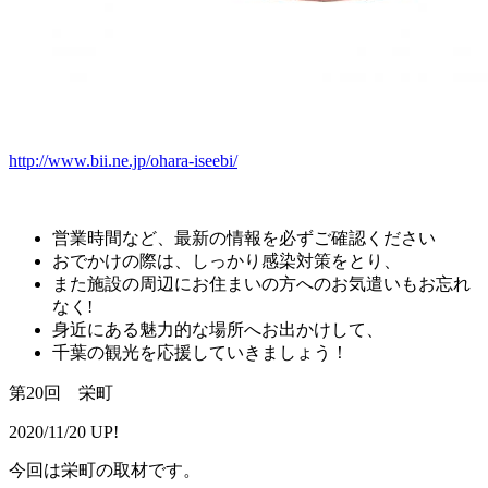
http://www.bii.ne.jp/ohara-iseebi/
営業時間など、最新の情報を必ずご確認ください
おでかけの際は、しっかり感染対策をとり、
また施設の周辺にお住まいの方へのお気遣いもお忘れ
なく!
身近にある魅力的な場所へお出かけして、
千葉の観光を応援していきましょう！
第20回 栄町
2020/11/20 UP!
今回は栄町の取材です。