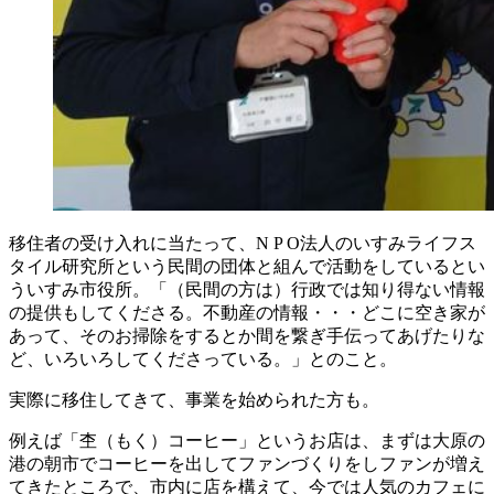
移住者の受け入れに当たって、N P O法人のいすみライフス
タイル研究所という民間の団体と組んで活動をしているとい
ういすみ市役所。「（民間の方は）行政では知り得ない情報
の提供もしてくださる。不動産の情報・・・どこに空き家が
あって、そのお掃除をするとか間を繋ぎ手伝ってあげたりな
ど、いろいろしてくださっている。」とのこと。
実際に移住してきて、事業を始められた方も。
例えば「杢（もく）コーヒー」というお店は、まずは大原の
港の朝市でコーヒーを出してファンづくりをしファンが増え
てきたところで、市内に店を構えて、今では人気のカフェに