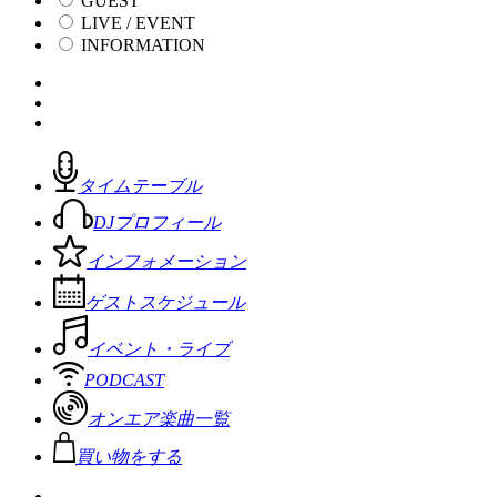
GUEST
LIVE / EVENT
INFORMATION
タイムテーブル
DJプロフィール
インフォメーション
ゲストスケジュール
イベント・ライブ
PODCAST
オンエア楽曲一覧
買い物をする