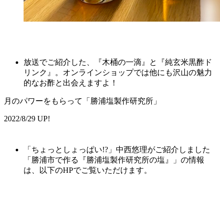
放送でご紹介した、『木桶の一滴』と『純玄米黒酢ド
リンク』。オンラインショップでは他にも沢山の魅力
的なお酢と出会えますよ！
月のパワーをもらって「勝浦塩製作研究所」
2022/8/29 UP!
「ちょっとしょっぱい!?」中西悠理がご紹介しました
「
勝浦市で作る『
勝浦塩
製作
研究所
の塩
』
」の情報
は、以下のHPでご覧いただけます。