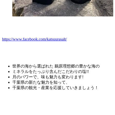
https://www.facebook.com/katsuurasalt/
世界の海から選ばれた
鵜
原理想
郷
の豊かな海
の
ミネラルをたっぷり含んだこだわりの塩!!
月のパワーで、味も魅力も変わります!
千葉県の新たな魅力を知って、
千葉県の観光・産業を応援していきましょう！