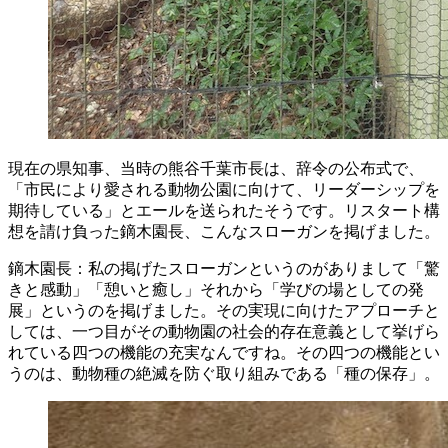
現在の県知事、当時の熊谷千葉市長は、辞令の公布式で、
「市民により愛される動物公園に向けて、リーダーシップを
期待している」とエールを送られたそうです。リスタート構
想を請け負った鏑木園長、こんなスローガンを掲げました。
鏑木園長：私の掲げたスローガンというのがありまして「驚
きと感動」「憩いと癒し」それから「学びの場としての発
展」というのを掲げました。その実現に向けたアプローチと
しては、一つ目がその動物園の社会的存在意義として挙げら
れている四つの機能の充実なんですね。その四つの機能とい
うのは、動物種の絶滅を防ぐ取り組みである「種の保存」。