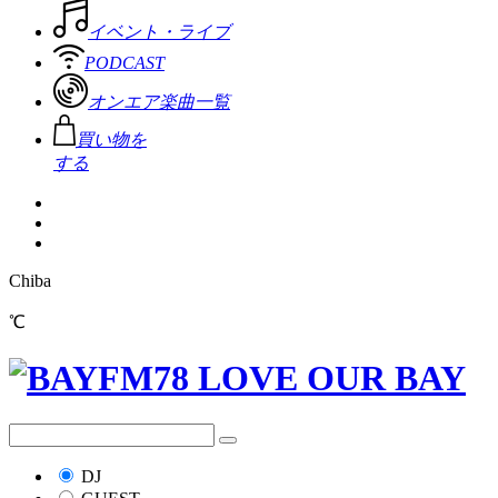
イベント・ライブ
PODCAST
オンエア楽曲一覧
買い物を
する
Chiba
℃
DJ