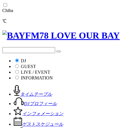
Chiba
℃
DJ
GUEST
LIVE / EVENT
INFORMATION
タイムテーブル
DJプロフィール
インフォメーション
ゲストスケジュール