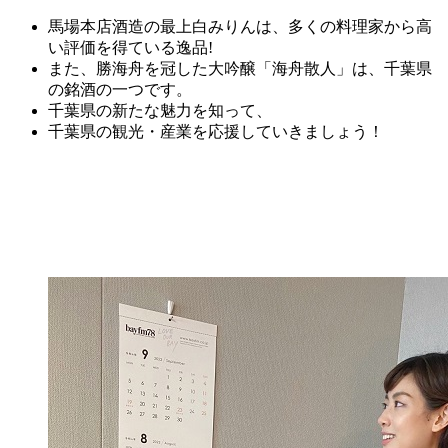
馬場本店酒造の
最上
白みりん
は、多くの料理家から
高
い評価を得ている逸品!
また、勝海舟を冠した大吟醸「海舟散人」は、千葉県
の銘酒の一つです。
千葉県の新たな魅力を知って、
千葉県の観光・産業を応援していきましょう！