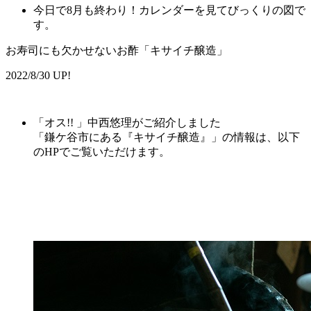
今日で8月も終わり！カレンダーを見てびっくりの図で
す。
お寿司にも欠かせないお酢「キサイチ醸造」
2022/8/30 UP!
「オス!! 」中西悠理がご紹介しました
「
鎌ケ谷市にある『キサイチ醸造
』
」の情報は、以下
のHPでご覧いただけます。