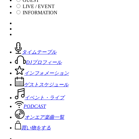
GUEST
LIVE / EVENT
INFORMATION
タイムテーブル
DJプロフィール
インフォメーション
ゲストスケジュール
イベント・ライブ
PODCAST
オンエア楽曲一覧
買い物をする