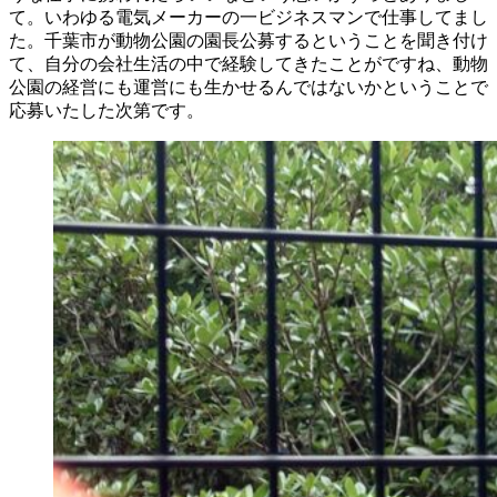
て。いわゆる電気メーカーの一ビジネスマンで仕事してまし
た。千葉市が動物公園の園長公募するということを聞き付け
て、自分の会社生活の中で経験してきたことがですね、動物
公園の経営にも運営にも生かせるんではないかということで
応募いたした次第です。