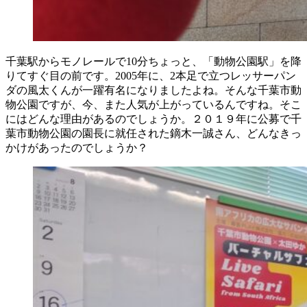
千葉駅からモノレールで10分ちょっと、「動物公園駅」を降
りてすぐ目の前です。2005年に、2本足で立つレッサーパン
ダの風太くんが一躍有名になりましたよね。そんな千葉市動
物公園ですが、今、また人気が上がっているんですね。そこ
にはどんな理由があるのでしょうか。２０１９年に公募で千
葉市動物公園の園長に就任された鏑木一誠さん、どんなきっ
かけがあったのでしょうか？