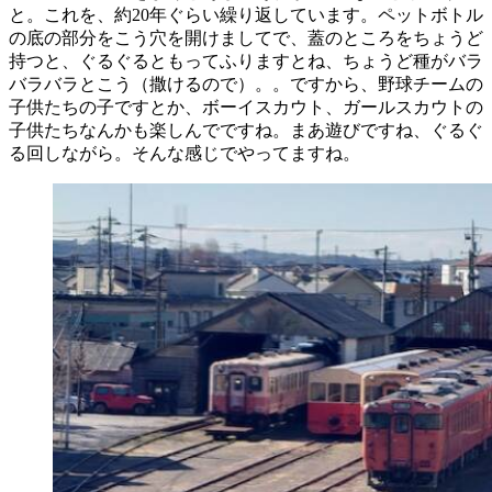
と。これを、約20年ぐらい繰り返しています。ペットボトル
の底の部分をこう穴を開けましてで、蓋のところをちょうど
持つと、ぐるぐるともってふりますとね、ちょうど種がバラ
バラバラとこう（撒けるので）。。ですから、野球チームの
子供たちの子ですとか、ボーイスカウト、ガールスカウトの
子供たちなんかも楽しんでですね。まあ遊びですね、ぐるぐ
る回しながら。そんな感じでやってますね。