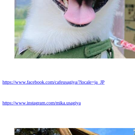
https://www.facebook.com/cafeusagiya/?locale=ja_JP
https://www.instagram.com/mika.usagiya