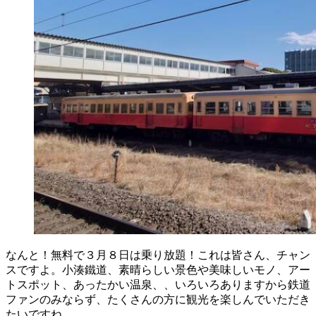
なんと！無料で３月８日は乗り放題！これは皆さん、チャン
スですよ。小湊鐵道、素晴らしい景色や美味しいモノ、アー
トスポット、あったかい温泉、、いろいろありますから鉄道
ファンのみならず、たくさんの方に観光を楽しんでいただき
たいですね。