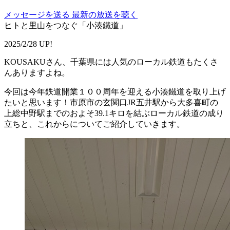
メッセージを送る
最新の放送を聴く
ヒトと里山をつなぐ「小湊鐵道」
2025/2/28 UP!
KOUSAKUさん、千葉県には人気のローカル鉄道もたくさ
んありますよね。
今回は今年鉄道開業１００周年を迎える小湊鐵道を取り上げ
たいと思います！市原市の玄関口JR五井駅から大多喜町の
上総中野駅までのおよそ39.1キロを結ぶローカル鉄道の成り
立ちと、これからについてご紹介していきます。