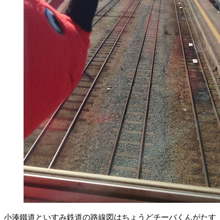
小湊鐵道といすみ鉄道の路線図はちょうどチーバくんがたす