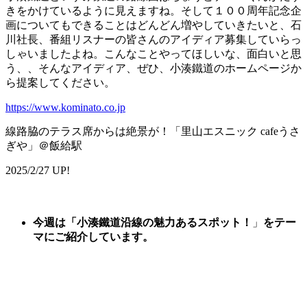
きをかけているように見えますね。そして１００周年記念企
画についてもできることはどんどん増やしていきたいと、石
川社長、番組リスナーの皆さんのアイディア募集していらっ
しゃいましたよね。こんなことやってほしいな、面白いと思
う、、そんなアイディア、ぜひ、小湊鐵道のホームページか
ら提案してください。
https://www.kominato.co.jp
線路脇のテラス席からは絶景が！「里山エスニック cafeうさ
ぎや」＠飯給駅
2025/2/27 UP!
今週は
「
小湊鐵道沿線の魅力あるスポット
！
」
をテー
マにご紹介しています。