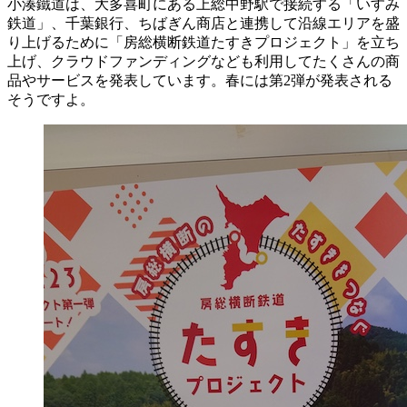
小湊鐵道は、大多喜町にある上総中野駅で接続する「いすみ
鉄道」、千葉銀行、ちばぎん商店と連携して沿線エリアを盛
り上げるために「房総横断鉄道たすきプロジェクト」を立ち
上げ、クラウドファンディングなども利用してたくさんの商
品やサービスを発表しています。春には第2弾が発表される
そうですよ。