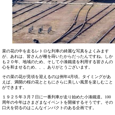
菜の花の中を走るレトロな列車の綺麗な写真をよくみます
が、あれは、皆さんが種を蒔いたからだったんですね。しか
も２０年、地域のため、そして小湊鐵道を利用する皆さんの
心を和ませるため、、、ありがとうございます。
その菜の花が見頃を迎えるのは例年4月頃。タイミングがあ
えば、満開の桜の花とともにさらに美しい風景を楽しむこと
ができます。
１９２５年３月７日に一番列車が走り始めた小湊鐵道。100
周年の今年はさまざまなイベントを開催するそうです。その
口火を切るのはこんなインパクトのある企画です。