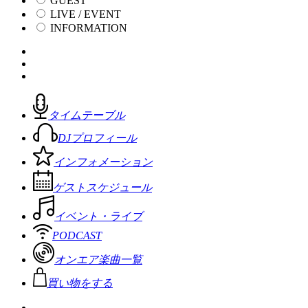
GUEST
LIVE / EVENT
INFORMATION
タイムテーブル
DJプロフィール
インフォメーション
ゲストスケジュール
イベント・ライブ
PODCAST
オンエア楽曲一覧
買い物をする