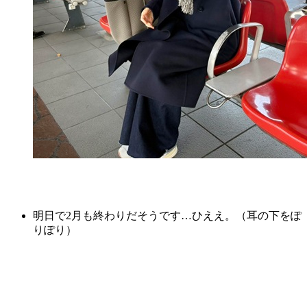
明日で2月も終わりだそうです…ひええ。（耳の下をぽ
りぽり）