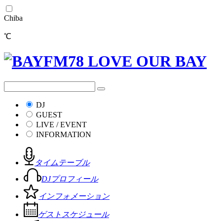
Chiba
℃
DJ
GUEST
LIVE / EVENT
INFORMATION
タイムテーブル
DJプロフィール
インフォメーション
ゲストスケジュール