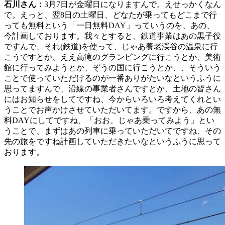
石川さん：
3月7日が金曜日になりますんで。えせっかくなん
で。えっと、翌8日の土曜日、どなたが乗ってもどこまで行
っても無料という「一日無料DAY」っていうのを、あの、
今計画しております。我々とすると、鉄道事業はあの黒子役
ですんで、それ(鉄道)を使って、じゃあ養老渓谷の温泉に行
こうですとか、ええ高滝のグランピングに行こうとか、美術
館に行ってみようとか、ぞうの国に行こうとか、、そういう
ことで使っていただけるのが一番ありがたいなというふうに
思ってますんで、沿線の事業者さんですとか、土地の皆さん
にはお知らせをしてですね、今からいろいろ考えてくれとい
うことでお声かけさせていただいてます。ですから、あの無
料DAYにしてですね、「おお、じゃあ乗ってみよう」とい
うことで、まずはあの列車に乗っていただいてですね、その
先の旅をですね計画していただきたいなというふうに思って
おります。