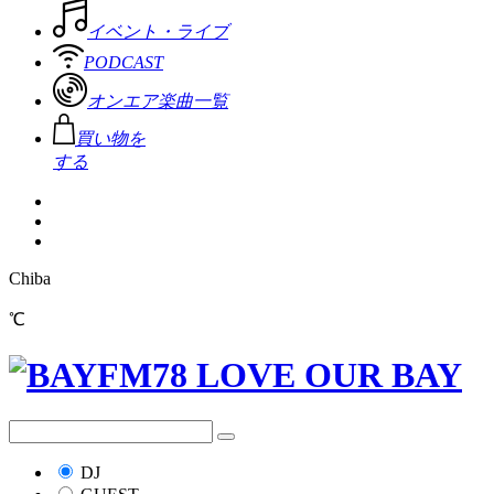
イベント・ライブ
PODCAST
オンエア楽曲一覧
買い物を
する
Chiba
℃
DJ