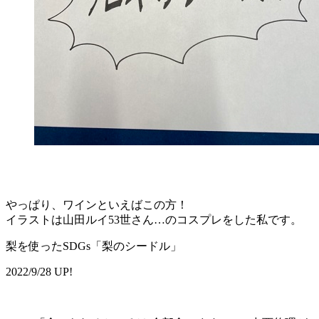
やっぱり、ワインといえばこの方！
イラストは山田ルイ53世さん…のコスプレをした私です。
梨を使ったSDGs「梨のシードル」
2022/9/28 UP!