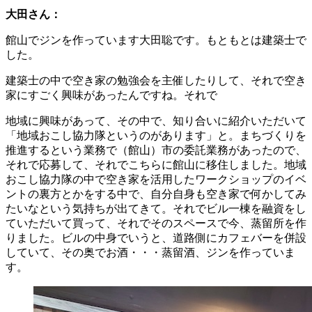
大田さん：
館山でジンを作っています大田聡です。もともとは建築士で
した。
建築士の中で空き家の勉強会を主催したりして、それで空き
家にすごく興味があったんですね。それで
地域に興味があって、その中で、知り合いに紹介いただいて
「地域おこし協力隊というのがあります」と。まちづくりを
推進するという業務で（館山）市の委託業務があったので、
それで応募して、それでこちらに館山に移住しました。地域
おこし協力隊の中で空き家を活用したワークショップのイベ
ントの裏方とかをする中で、自分自身も空き家で何かしてみ
たいなという気持ちが出てきて。それでビル一棟を融資をし
ていただいて買って、それでそのスペースで今、蒸留所を作
りました。ビルの中身でいうと、道路側にカフェバーを併設
していて、その奥でお酒・・・蒸留酒、ジンを作っていま
す。