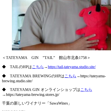
＜TATEYAMA GIN ”TAIL” 館山市北条1758＞
◆ TAILのHPは
こちら
→
https://tail-tateyama.studio.site/
◆ TATEYAMA BREWINGのHPは
こちら
→https://tateyama-
brewing.studio.site/
◆ TATEYAMA GIN オンラインショップは
こちら
→https://tateyama-brewing.stores.jp/
千葉の新しいワイナリー「SawaWines」