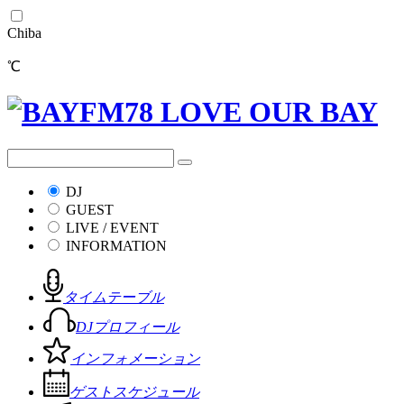
Chiba
℃
DJ
GUEST
LIVE / EVENT
INFORMATION
タイムテーブル
DJプロフィール
インフォメーション
ゲストスケジュール