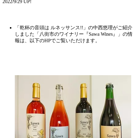
2022/9/29 UP!
「乾杯の音頭は ルネッサンス!!」の中西悠理がご紹介
しました「
八街市
のワイナリー『
Sawa
Wines
』
」の情
報は、以下のHPでご覧いただけます。