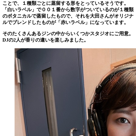
ことで、
１種類ごとに蒸留
する形をとっているそうです。
「白いラベル」で００１番から数字がついているのが１種類
のボタニカルで蒸留したもので、それを大田さんがオリジナ
ルでブレンドしたものが「赤いラベル」になっています。
そのたくさんあるジンの中からいくつかスタジオにご用意。
DJの2人が香りの違いを楽しみました。