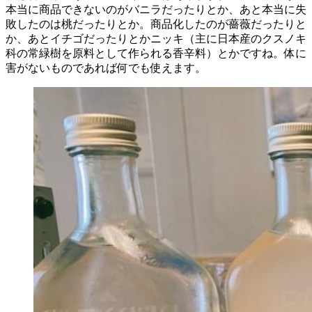
本当に商品できないのがバニラだったりとか、あと本当に失
敗したのは桃だったりとか。商品化したのが薔薇だったりと
か、あとイチゴだったりとかニッキ（主に日本産のクスノキ
科の常緑樹を原料として作られる香辛料）とかですね。体に
害がないものであれば何でも使えます。