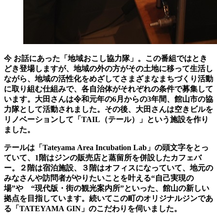
今 お話にあった「地域おこし協力隊」。この番組ではとき
どき登場しますが、地域の外の方がその土地に移って生活し
ながら、地域の活性化をめざしてさまざまなまちづくり活動
に取り組む仕組みで、各自治体がそれぞれの条件で募集して
います。大田さんは令和元年の6月からの3年間、館山市の協
力隊として活動されました。その後、大田さんは空きビルを
リノベーションして「TAIL（テール）」という施設を作り
ました。
テールは「Tateyama Area Incubation Lab」の頭文字をとっ
ていて、1階はジンの販売店と蒸留所を併設したカフェバ
ー。２階は宿泊施設、３階はオフィスになっていて、地元の
みなさんや訪問者がやりたいことを叶える“自己実現の
場”や “現代版・街の観光案内所”といった、館山の新しい
拠点を目指しています。続いてこの町のオリジナルジンであ
る「TATEYAMA GIN」のこだわりを伺いました。