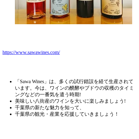
https://www.sawawines.com/
「Sawa Wines」は、多くの試行錯誤を経て生産されて
います。今は、ワインの
醗酵や
ブドウの収穫のタイミ
ングなどの一番気を遣う時期!
美味しい八街産のワインを大いに楽しみましょう!
千葉県の新たな魅力を知って、
千葉県の観光・産業を応援していきましょう！