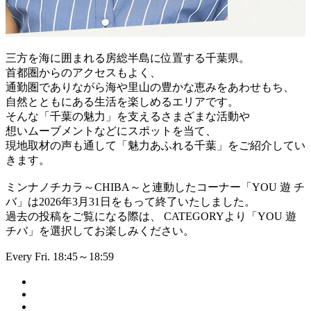
三方を海に囲まれる房総半島に位置する千葉県。
首都圏からのアクセスもよく、
通勤圏でありながら海や里山の豊かな恵みをあわせもち、
自然とともにある生活を楽しめるエリアです。
そんな「千葉の魅力」を支えるさまざまな活動や
想いムーブメントなどにスポットを当て、
現地取材の声も通して「魅力あふれる千葉」をご紹介してい
きます。
ミンナノチカラ～CHIBA～と連動したコーナー「YOU 遊 チ
バ」は2026年3月31日をもって終了いたしました。
過去の投稿をご覧になる際は、 CATEGORYより「YOU 遊
チバ」を選択してお楽しみください。
Every Fri. 18:45～18:59