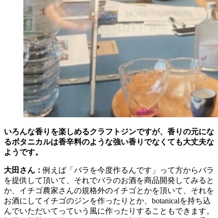
いろんな香りを楽しめるクラフトジンですが、香りの元にな
るボタニカルは香辛料のような強い香りでなくても大丈夫な
ようです。
大田さん：
例えば「バラを今度作るんです」って方からバラ
を提供して頂いて、それでバラのお酒を商品開発してみると
か、イチゴ農家さんの規格外のイチゴとかを頂いて、それを
お酒にしてイチゴのジンを作ったりとか、botanicalを持ち込
んでいただいてっていう風に作ったりすることもできます。