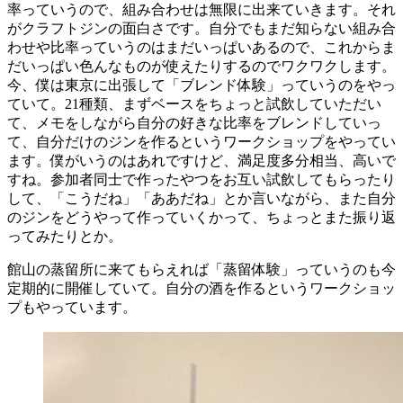
率っていうので、組み合わせは無限に出来ていきます。それ
がクラフトジンの面白さです。自分でもまだ知らない組み合
わせや比率っていうのはまだいっぱいあるので、これからま
だいっぱい色んなものが使えたりするのでワクワクします。
今、僕は東京に出張して「ブレンド体験」っていうのをやっ
ていて。21種類、まずベースをちょっと試飲していただい
て、メモをしながら自分の好きな比率をブレンドしていっ
て、自分だけのジンを作るというワークショップをやってい
ます。僕がいうのはあれですけど、満足度多分相当、高いで
すね。参加者同士で作ったやつをお互い試飲してもらったり
して、「こうだね」「ああだね」とか言いながら、また自分
のジンをどうやって作っていくかって、ちょっとまた振り返
ってみたりとか。
館山の蒸留所に来てもらえれば「蒸留体験」っていうのも今
定期的に開催していて。自分の酒を作るというワークショッ
プもやっています。