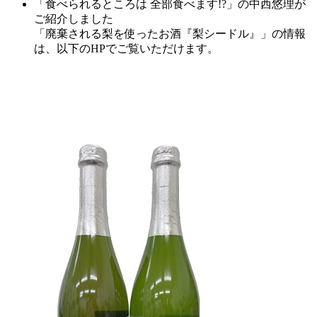
「食べられるところは 全部食べます!?」の中西悠理が
ご紹介しました
「
廃棄される梨を使ったお酒『梨シードル』
」の情報
は、以下のHPでご覧いただけます。