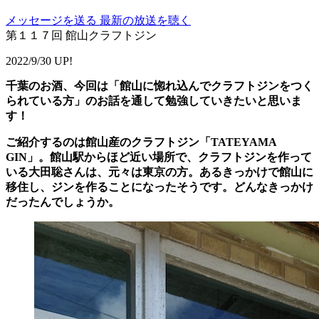
メッセージを送る
最新の放送を聴く
第１１７回 館山クラフトジン
2022/9/30 UP!
千葉のお酒、今回は「館山に惚れ込んでクラフトジンをつく
られている方」のお話を通して勉強していきたいと思いま
す！
ご紹介するのは館山産のクラフトジン「TATEYAMA
GIN」。館山駅からほど近い場所で、クラフトジンを作って
いる大田聡さんは、元々は東京の方。あるきっかけで館山に
移住し、ジンを作ることになったそうです。どんなきっかけ
だったんでしょうか。