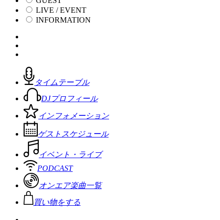
GUEST
LIVE / EVENT
INFORMATION
タイムテーブル
DJプロフィール
インフォメーション
ゲストスケジュール
イベント・ライブ
PODCAST
オンエア楽曲一覧
買い物をする