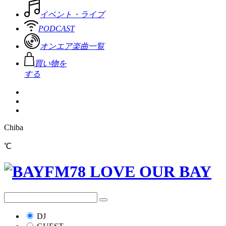
イベント・ライブ
PODCAST
オンエア楽曲一覧
買い物を
する
Chiba
℃
DJ