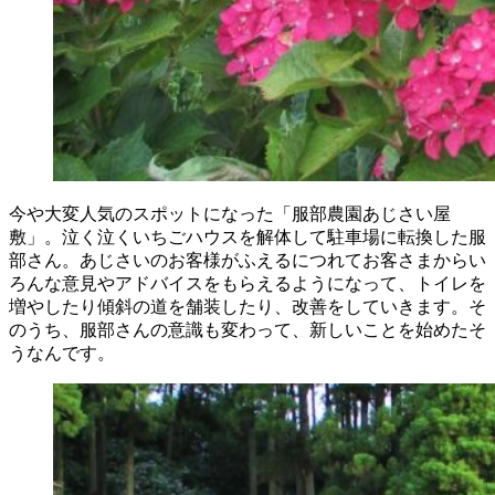
今や大変人気のスポットになった「服部農園あじさい屋
敷」。泣く泣くいちごハウスを解体して駐車場に転換した服
部さん。あじさいのお客様がふえるにつれてお客さまからい
ろんな意見やアドバイスをもらえるようになって、トイレを
増やしたり傾斜の道を舗装したり、改善をしていきます。そ
のうち、服部さんの意識も変わって、新しいことを始めたそ
うなんです。