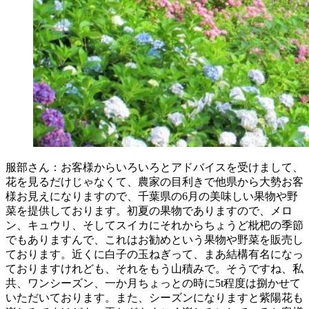
服部さん：お客様からいろいろとアドバイスを受けまして、
花を見るだけじゃなくて、農家の目利きで他県から大勢お客
様お見えになりますので、千葉県の6月の美味しい果物や野
菜を提供しております。初夏の果物でありますので、メロ
ン、キュウリ、そしてスイカにそれからちょうど枇杷の季節
でもありますんで、これはお勧めという果物や野菜を販売し
ております。近くに白子の玉ねぎって、まあ結構有名になっ
ておりますけれども、それをもう山積みで。そうですね、私
共、ワンシーズン、一か月ちょっとの時に5t程度は捌かせて
いただいております。また、シーズンになりますと紫陽花も