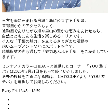
三方を海に囲まれる房総半島に位置する千葉県。
首都圏からのアクセスもよく、
通勤圏でありながら海や里山の豊かな恵みをあわせもち、
自然とともにある生活を楽しめるエリアです。
そんな「千葉の魅力」を支えるさまざまな活動や
想いムーブメントなどにスポットを当て、
現地取材の声も通して「魅力あふれる千葉」をご紹介してい
きます。
ミンナノチカラ～CHIBA～と連動したコーナー「YOU 遊 チ
バ」は2026年3月31日をもって終了いたしました。
過去の投稿をご覧になる際は、 CATEGORYより「YOU 遊
チバ」を選択してお楽しみください。
Every Fri. 18:45～18:59