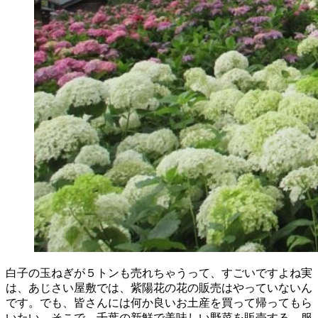
白子の玉ねぎが５トンも売れちゃうって、すごいですよね実
は、あじさい屋敷では、紫陽花の花の販売はやっていないん
です。でも、皆さんには何か良いお土産を買って帰ってもら
いたい。そこで、千葉の新鮮で美味しい野菜を販売する。服