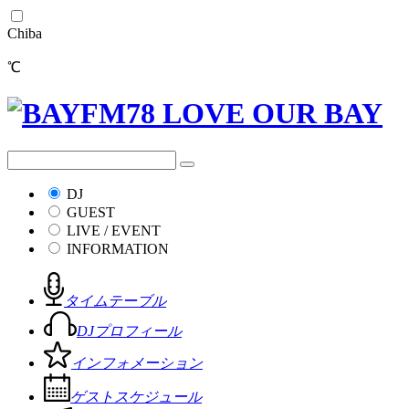
Chiba
℃
DJ
GUEST
LIVE / EVENT
INFORMATION
タイムテーブル
DJプロフィール
インフォメーション
ゲストスケジュール