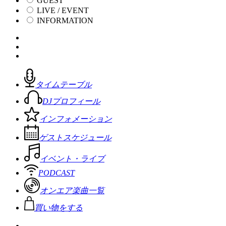
GUEST
LIVE / EVENT
INFORMATION
タイムテーブル
DJプロフィール
インフォメーション
ゲストスケジュール
イベント・ライブ
PODCAST
オンエア楽曲一覧
買い物をする