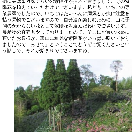
初に実は１万株ぐらいの紫陽花が挿木で着きまして、その紫
陽花を植えていったわけでございます。私ども、いちごの専
業農家でしたので、いちごはたいへんに病気とか虫に注意を
払う果物でございますので、自分達が楽しむために、山に手
間のかからない花として紫陽花を選んだわけでございます。
農産物の直売もやっておりましたので、そこにお買い求めに
頂いたお客様が、裏山に綺麗な紫陽花がいっぱい咲いており
ましたので「みせて」ということでどうぞご覧くださいとい
う話しで、それが始まりでございますね。