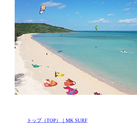
トップ（TOP）｜MK SURF