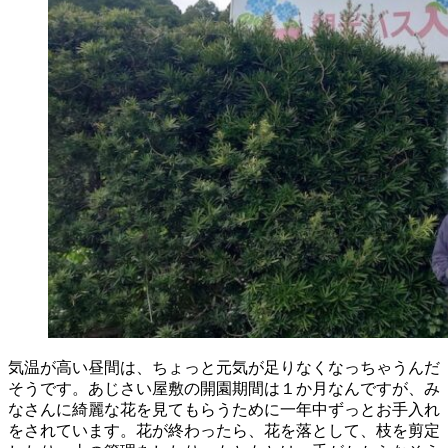
気温が高い昼間は、ちょっと元気が足りなくなっちゃうんだ
そうです。あじさい屋敷の開園期間は１か月なんですが、み
なさんに綺麗な花を見てもらうために一年中ずっとお手入れ
をされています。花が終わったら、花を落として、枝を剪定