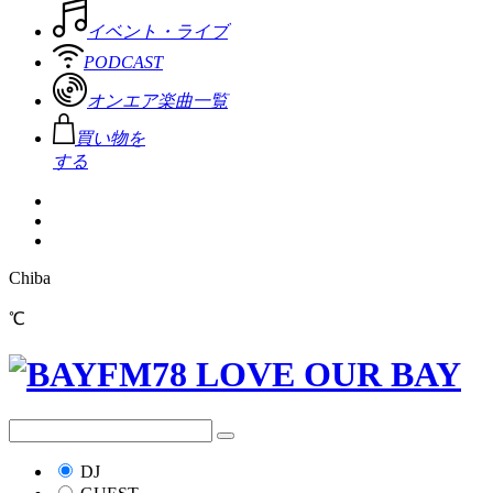
イベント・ライブ
PODCAST
オンエア楽曲一覧
買い物を
する
Chiba
℃
DJ