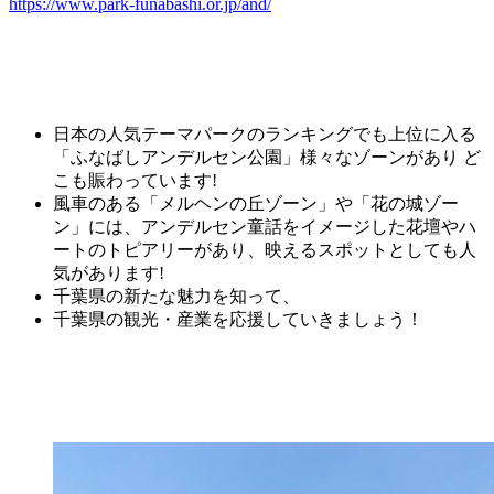
https://www.park-funabashi.or.jp/and/
日本の人気テーマパークのランキングでも上位に入る
「ふなばしアンデルセン公園」様々なゾーンがあり ど
こも賑わっています!
風車のある「メルヘンの丘ゾーン」や「花の城ゾー
ン」には、アンデルセン童話をイメージした花壇やハ
ートのトピアリーがあり、映えるスポットとしても人
気があります!
千葉県の新たな魅力を知って、
千葉県の観光・産業を応援していきましょう！