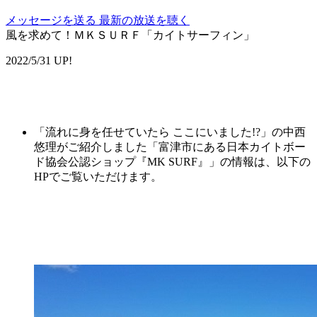
メッセージを送る
最新の放送を聴く
風を求めて！ＭＫＳＵＲＦ「カイトサーフィン」
2022/5/31 UP!
「流れに身を任せていたら ここにいました!?」の中西
悠理がご紹介しました「富津市にある日本カイトボー
ド協会公認ショップ『MK SURF』」の情報は、以下の
HPでご覧いただけます。