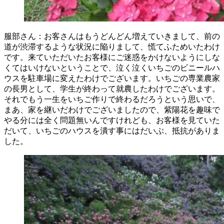
服部さん：お客さんはもうどんどん増えていきまして、前の
道が渋滞するような状況に陥りまして、慌てふためいたわけ
です。来ていただいたお客様にご迷惑をかけないようにしな
くてはいけないということで、泣く泣くいちごのビニールハ
ウスを駐車場に変えたわけでございます。いちごの専業農家
の長男として、学生が終わって就農したわけでございます。
それでもう一生をいちご作りで終わるだろうという思いで、
まあ、家を継いだわけでございましたので、紫陽花を趣味で
やる分には全く問題無いんですけれども、お客様を見ていた
だいて、いちごのハウスを潰す事にはだいぶ、抵抗がありま
した。