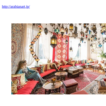
http://arabianart.jp/