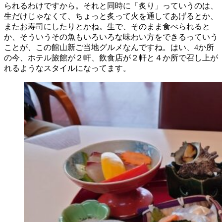
られるわけですから。それと同時に「炙り」っていうのは、
生だけじゃなくて、ちょっと炙って火を通してあげるとか、
またお寿司にしたりとかね。生で、そのまま食べられると
か、そういうその魚もいろいろな味わい方をできるっていう
ことが、この館山新ご当地グルメなんですね。はい、4か所
の今、ホテル旅館が２軒、飲食店が２軒と４か所で召し上が
れるようなスタイルになってます。