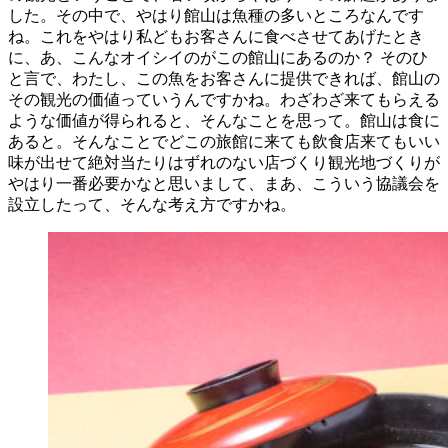
した。その中で、やはり館山は魚種の多いところなんです
ね。これをやはり私どもお客さんに食べさせてあげたとき
に、あ、こんなオイシイのがこの館山にあるのか？ そのひ
と言で、わたし、この魚をお客さんに提供できれば、館山の
その観光の価値っていうんですかね。わざわざ来てもらえる
ような価値が得られると、そんなことを思って。館山は食に
あると。そんなことでどこの旅館に来ても飲食店来てもいい
味が出せて絶対当たりはずれのない店づくり観光地づくりが
やはり一番必要かなと思いまして、まあ、こういう協議会を
設立したって、そんな考え方ですかね。