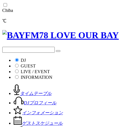
Chiba
℃
DJ
GUEST
LIVE / EVENT
INFORMATION
タイムテーブル
DJプロフィール
インフォメーション
ゲストスケジュール