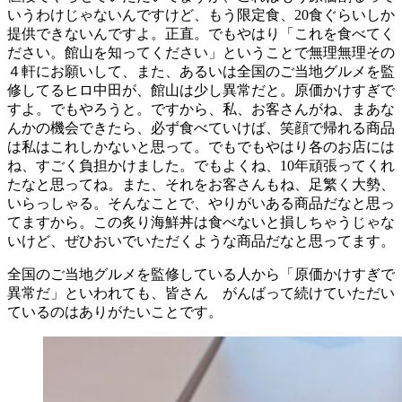
いうわけじゃないんですけど、もう限定食、20食ぐらいしか
提供できないんですよ。正直。でもやはり「これを食べてく
ださい。館山を知ってください」ということで無理無理その
４軒にお願いして、また、あるいは全国のご当地グルメを監
修してるヒロ中田が、館山は少し異常だと。原価かけすぎで
すよ。でもやろうと。ですから、私、お客さんがね、まあな
んかの機会できたら、必ず食べていけば、笑顔で帰れる商品
は私はこれしかないと思って。でもでもやはり各のお店には
ね、すごく負担かけました。でもよくね、10年頑張ってくれ
たなと思ってね。また、それをお客さんもね、足繁く大勢、
いらっしゃる。そんなことで、やりがいある商品だなと思っ
てますから。この炙り海鮮丼は食べないと損しちゃうじゃな
いけど、ぜひおいでいただくような商品だなと思ってます。
全国のご当地グルメを監修している人から「原価かけすぎで
異常だ」といわれても、皆さん がんばって続けていただい
ているのはありがたいことです。