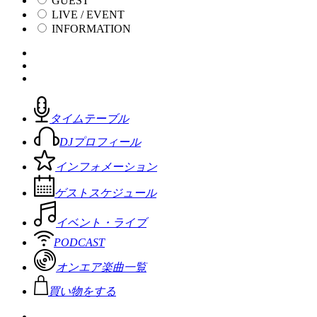
GUEST
LIVE / EVENT
INFORMATION
タイムテーブル
DJプロフィール
インフォメーション
ゲストスケジュール
イベント・ライブ
PODCAST
オンエア楽曲一覧
買い物をする