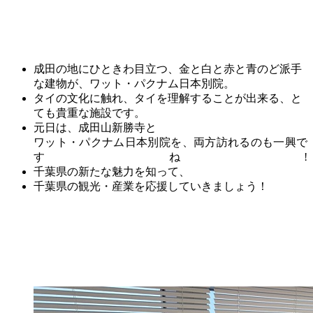
成田の地にひときわ目立つ、金と白と赤と青のど派手
な建物が、ワット・パクナム
日本
別院
。
タイの文化に触れ、タイを理解することが出来る、と
ても貴重な施設です。
元日は、成田山新勝寺と
ワット・パクナム日本別院を、両方訪れるのも一興で
すね!
千葉県の新たな魅力を知って、
千葉県の観光・産業を応援していきましょう！