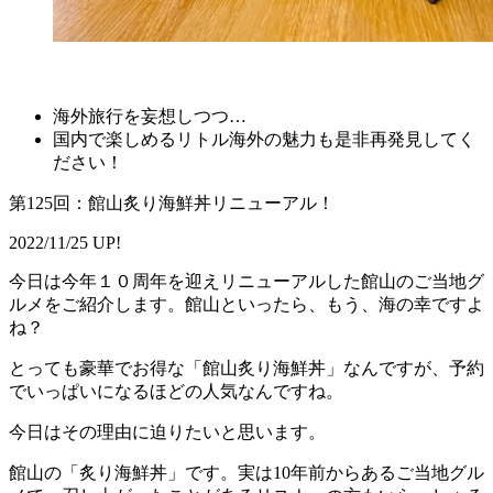
海外旅行を妄想しつつ…
国内で楽しめるリトル海外の魅力も是非再発見してく
ださい！
第125回：館山炙り海鮮丼リニューアル！
2022/11/25 UP!
今日は今年１０周年を迎えリニューアルした館山のご当地グ
ルメをご紹介します。館山といったら、もう、海の幸ですよ
ね？
とっても豪華でお得な「館山炙り海鮮丼」なんですが、予約
でいっぱいになるほどの人気なんですね。
今日はその理由に迫りたいと思います。
館山の「炙り海鮮丼」です。実は10年前からあるご当地グル