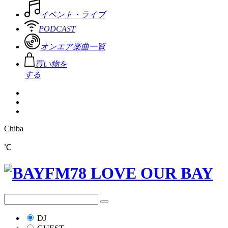
イベント・ライブ
PODCAST
オンエア楽曲一覧
買い物を
する
Chiba
℃
DJ