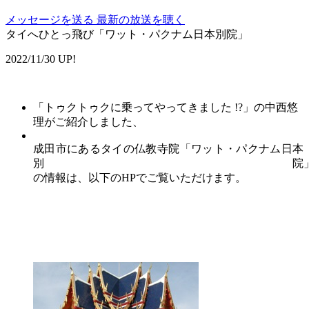
メッセージを送る
最新の放送を聴く
タイへひとっ飛び「ワット・パクナム日本別院」
2022/11/30 UP!
「トゥクトゥクに乗ってやってきました !?」の中西悠
理がご紹介しました、
成田市にあるタイの仏教寺院「ワット・パクナム日本
別院
の情報は、以下のHPでご覧いただけます。