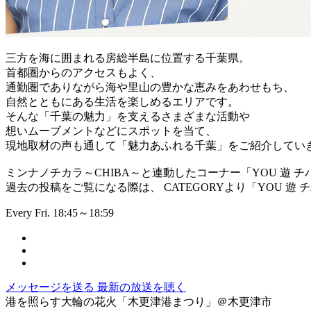
三方を海に囲まれる房総半島に位置する千葉県。
首都圏からのアクセスもよく、
通勤圏でありながら海や里山の豊かな恵みをあわせもち、
自然とともにある生活を楽しめるエリアです。
そんな「千葉の魅力」を支えるさまざまな活動や
想いムーブメントなどにスポットを当て、
現地取材の声も通して「魅力あふれる千葉」をご紹介してい
ミンナノチカラ～CHIBA～と連動したコーナー「YOU 遊 チ
過去の投稿をご覧になる際は、 CATEGORYより「YOU 遊
Every Fri. 18:45～18:59
メッセージを送る
最新の放送を聴く
港を照らす大輪の花火「木更津港まつり」＠木更津市