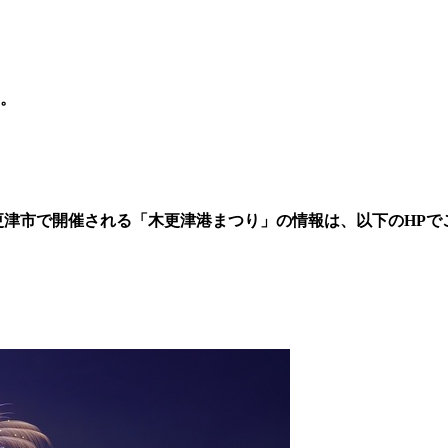
。
更津市で開催される「木更津港まつり
」
の情報は、以下のHPで