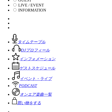
GUEST
LIVE / EVENT
INFORMATION
タイムテーブル
DJプロフィール
インフォメーション
ゲストスケジュール
イベント・ライブ
PODCAST
オンエア楽曲一覧
買い物をする