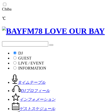
Chiba
℃
DJ
GUEST
LIVE / EVENT
INFORMATION
タイムテーブル
DJプロフィール
インフォメーション
ゲストスケジュール