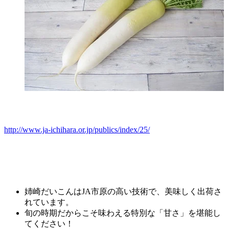
http://www.ja-ichihara.or.jp/publics/index/25/
姉崎だいこんはJA市原の高い技術で、美味しく出荷さ
れています。
旬の時期だからこそ味わえる特別な「甘さ」を堪能し
てください！