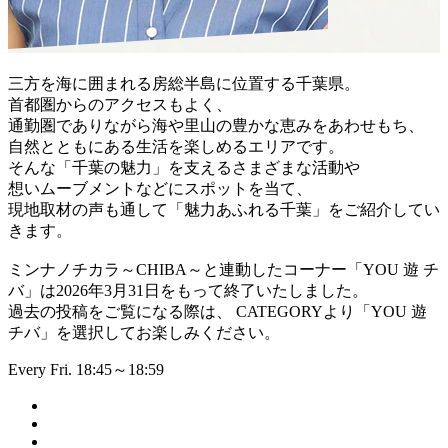
三方を海に囲まれる房総半島に位置する千葉県。
首都圏からのアクセスもよく、
通勤圏でありながら海や里山の豊かな恵みをあわせもち、
自然とともにある生活を楽しめるエリアです。
そんな「千葉の魅力」を支えるさまざまな活動や
想いムーブメントなどにスポットを当て、
現地取材の声も通して「魅力あふれる千葉」をご紹介してい
きます。
ミンナノチカラ～CHIBA～と連動したコーナー「YOU 遊 チ
バ」は2026年3月31日をもって終了いたしました。
過去の投稿をご覧になる際は、 CATEGORYより「YOU 遊
チバ」を選択してお楽しみください。
Every Fri. 18:45～18:59