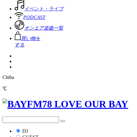
イベント・ライブ
PODCAST
オンエア楽曲一覧
買い物を
する
Chiba
℃
DJ