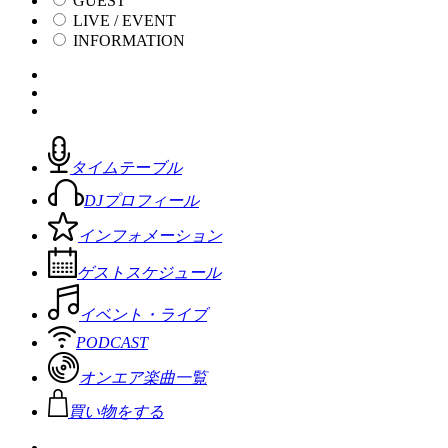
GUEST
LIVE / EVENT
INFORMATION
タイムテーブル
DJプロフィール
インフォメーション
ゲストスケジュール
イベント・ライブ
PODCAST
オンエア楽曲一覧
買い物をする