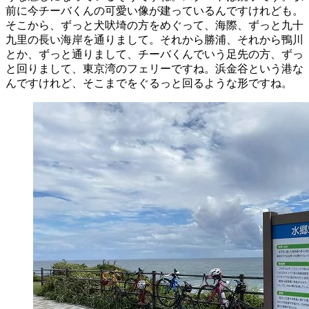
前に今チーバくんの可愛い像が建っているんですけれども。
そこから、ずっと犬吠埼の方をめぐって、海際、ずっと九十
九里の長い海岸を通りまして。それから勝浦、それから鴨川
とか、ずっと通りまして、チーバくんでいう足先の方、ずっ
と回りまして、東京湾のフェリーですね。浜金谷という港な
んですけれど、そこまでをぐるっと回るような形ですね。