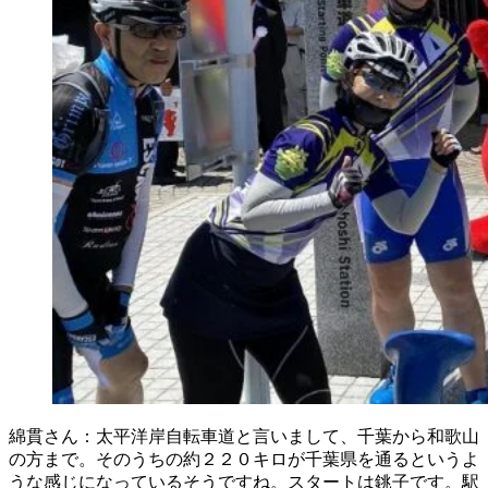
綿貫さん：太平洋岸自転車道と言いまして、千葉から和歌山
の方まで。そのうちの約２２０キロが千葉県を通るというよ
うな感じになっているそうですね。スタートは銚子です。駅