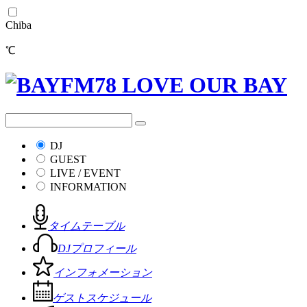
Chiba
℃
DJ
GUEST
LIVE / EVENT
INFORMATION
タイムテーブル
DJプロフィール
インフォメーション
ゲストスケジュール