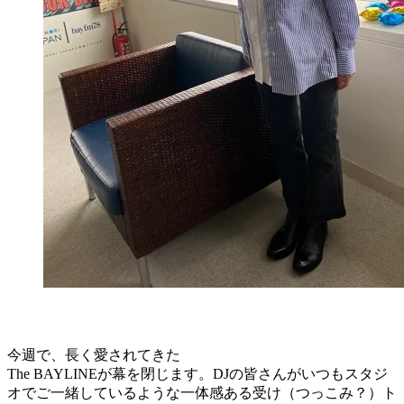
今週で、長く愛されてきた
The BAYLINEが幕を閉じます。DJの皆さんがいつもスタジ
オでご一緒しているような一体感ある受け（つっこみ？）ト