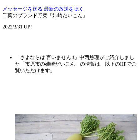
メッセージを送る
最新の放送を聴く
千葉のブランド野菜「姉崎だいこん」
2022/3/31 UP!
「さよならは 言いません!!」中西悠理がご紹介しまし
た「市原市の姉崎だいこん」の情報は、以下のHPでご
覧いただけます。