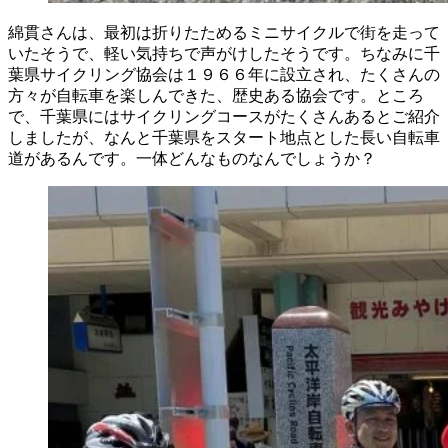
綿貫さんは、最初は折りたためるミニサイクルで街を走って
いたそうで、軽い気持ちで声がけしたそうです。ちなみに千
葉県サイクリング協会は１９６６年に設立され、たくさんの
方々が自転車を楽しんできた、歴史ある協会です。ところ
で、千葉県にはサイクリングコースがたくさんあるとご紹介
しましたが、なんと千葉県をスタート地点とした長い自転車
道があるんです。一体どんなものなんでしょうか？