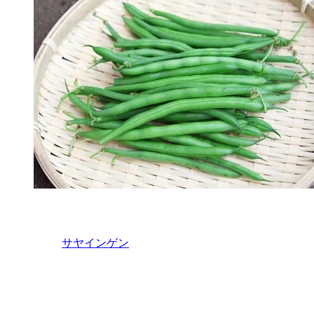
サヤインゲン