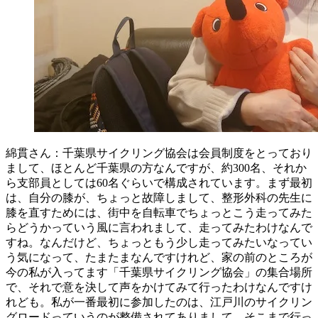
綿貫さん：千葉県サイクリング協会は会員制度をとっており
まして、ほとんど千葉県の方なんですが、約300名、それか
ら支部員としては60名ぐらいで構成されています。まず最初
は、自分の膝が、ちょっと故障しまして、整形外科の先生に
膝を直すためには、街中を自転車でちょっとこう走ってみた
らどうかっていう風に言われまして、走ってみたわけなんで
すね。なんだけど、ちょっともう少し走ってみたいなってい
う気になって、たまたまなんですけれど、家の前のところが
今の私が入ってます「千葉県サイクリング協会」の集合場所
で、それで意を決して声をかけてみて行ったわけなんですけ
れども。私が一番最初に参加したのは、江戸川のサイクリン
グロードっていうのが整備されてありまして、そこまで行っ