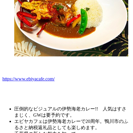
https://www.ebiyacafe.com/
圧倒的なビジュアルの伊勢海老カレー!! 人気はすさ
まじく、GWは要予約です。
エビヤカフェは伊勢海老カレーで20周年。鴨川市のふ
るさと納税返礼品としても楽しめます。