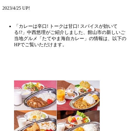
2023/4/25 UP!
「カレーは辛口! トークは甘口! スパイスが効いて
る!?」中西悠理がご紹介しました、館山市の新しいご
当地グルメ「たてやま
海
自
カレー
」の情報は、以下の
HPでご覧いただけます。