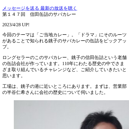
メッセージを送る
最新の放送を聴く
第１４７回 信田缶詰のサバカレー
2023/4/28 UP!
今回のテーマは「ご当地カレー」。「ドラマ」にそのルーツ
があることで知られる銚子のサバカレーの缶詰をピックアッ
プ。
ロングセラーのこのサバカレー、銚子の信田缶詰という老舗
の缶詰会社が作っています。110年にわたる歴史の中でさま
ざま取り組んでいるチャレンジなど、ご紹介していきたいと
思います。
工場は、銚子の港に近いところにあります。まずは、営業部
の半谷仁希さんに会社の歴史について伺いました。