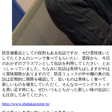
防災備蓄品としての役割もある缶詰ですが、ぜひ普段使いと
してたくさんのシーンで食べてもらいたい、普段から、今日
のおかずのプラスワンとして缶詰を利用してください、とお
っしゃっていました。ちなみに缶詰は長持ちはしますがやは
り賞味期限がありますので、防災リュックの中や棚の奥の缶
詰は定期的に期限を確認して、近いものは美味しく食べて、
新しいものを補充していただく。そんなローリングストック
を買い足す時にも、ぜひいつもとちがった新しい味の缶詰に
も注目してみてください。
https://www.shidakanzume.jp/