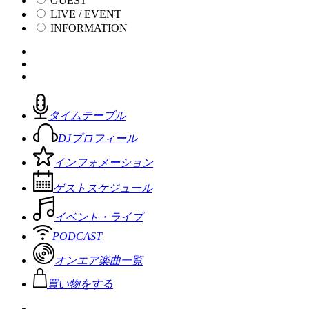
GUEST
LIVE / EVENT
INFORMATION
タイムテーブル
DJプロフィール
インフォメーション
ゲストスケジュール
イベント・ライブ
PODCAST
オンエア楽曲一覧
買い物をする