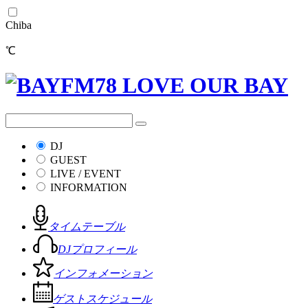
Chiba
℃
DJ
GUEST
LIVE / EVENT
INFORMATION
タイムテーブル
DJプロフィール
インフォメーション
ゲストスケジュール