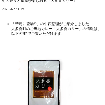
筍の香りと食感が楽しめる「大多喜カリー」
2023/4/27 UP!
「華麗に登場!?」の中西悠理がご紹介しました、
大多喜町
のご当地カレー「
大多喜
カリー」の情報は、
以下のHPでご覧いただけます。