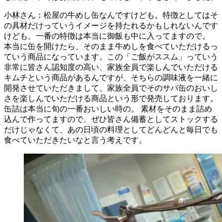
小林さん：松屋の牛めし缶なんですけども。特徴としてはそ
の具材だけっていうイメージを持たれるかもしれないんです
けども、一番の特徴は本当に御飯も中に入ってますので。
本当に缶を開けたら、そのまま牛めしを食べていただけるっ
ていう商品になっています。この「ご飯がススム」っていう
非常に皆さん認知度の高い、家族全員で楽しんでいただける
キムチという商品があるんですが、そちらの調味液を一緒に
開発させていただきまして、家族全員でそのサバ缶のおいし
さを楽しんでいただける商品という形で発売しております。
缶詰は本当に旬の一番おいしい時の。 素材をそのまま詰め
込んで作ってますので、ぜひ皆さん備蓄としてストックする
だけじゃなくて、あの日頃の料理としてどんどんと毎日でも
食べていただきたいなと言う考えです。