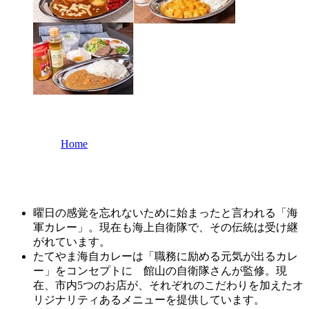
Home
曜日の感覚を忘れないために始まったと言われる「海
軍カレー」。現在も海上自衛隊で、その伝統は受け継
がれています。
たてやま海自カレーは「職務に励める元気が出るカレ
ー」をコンセプトに 館山の自衛隊さんが監修。現
在、市内5つのお店が、それぞれのこだわりを加えたオ
リジナリティあるメニューを提供しています。