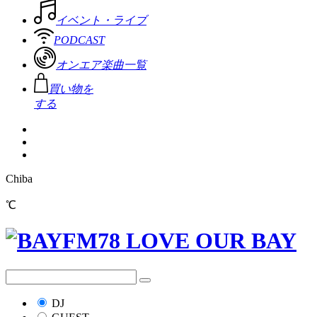
イベント・ライブ
PODCAST
オンエア楽曲一覧
買い物を
する
Chiba
℃
DJ