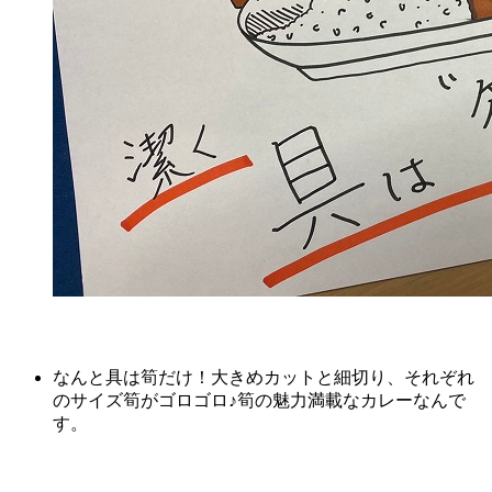
なんと具は筍だけ！大きめカットと細切り、それぞれ
のサイズ筍がゴロゴロ♪筍の魅力満載なカレーなんで
す。