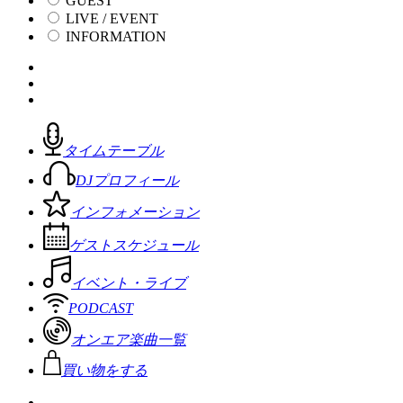
GUEST
LIVE / EVENT
INFORMATION
タイムテーブル
DJプロフィール
インフォメーション
ゲストスケジュール
イベント・ライブ
PODCAST
オンエア楽曲一覧
買い物をする