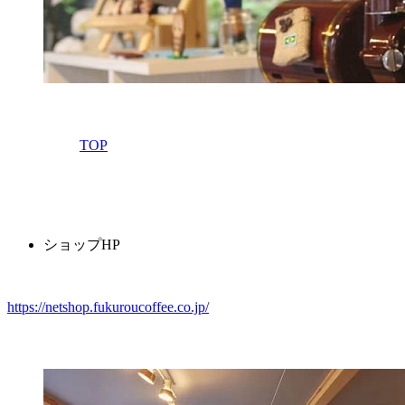
TOP
ショップHP
https://netshop.fukuroucoffee.co.jp/