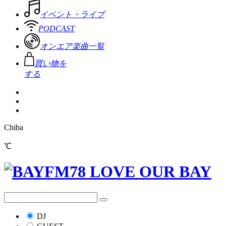
イベント・ライブ
PODCAST
オンエア楽曲一覧
買い物を
する
Chiba
℃
DJ