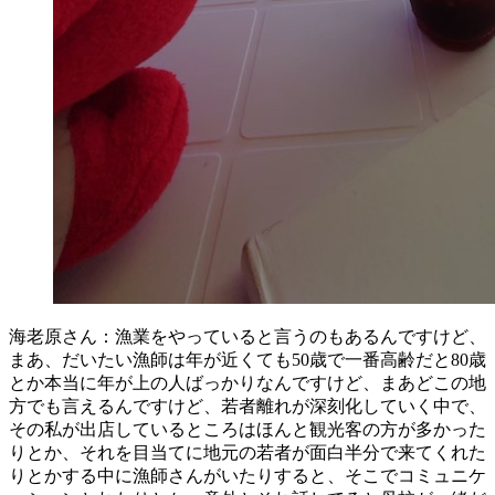
海老原さん：漁業をやっていると言うのもあるんですけど、
まあ、だいたい漁師は年が近くても50歳で一番高齢だと80歳
とか本当に年が上の人ばっかりなんですけど、まあどこの地
方でも言えるんですけど、若者離れが深刻化していく中で、
その私が出店しているところはほんと観光客の方が多かった
りとか、それを目当てに地元の若者が面白半分で来てくれた
りとかする中に漁師さんがいたりすると、そこでコミュニケ