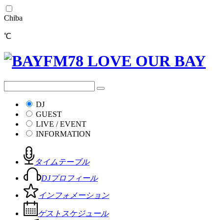
Chiba
℃
DJ
GUEST
LIVE / EVENT
INFORMATION
タイムテーブル
DJプロフィール
インフォメーション
ゲストスケジュール