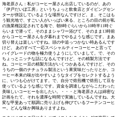
海老原さん：私がコーヒー屋さん出店しているのが、あの
「伊戸だいぼ工房」というちょっと飲食店とダイビングセン
ターが併設しているような場所なんですけど。ま、そこはも
う観光地で、すごい人がいっぱい来る、ところの目の前が私
の漁業権設定されてる海で、朝8時ぐらいから10時半11時ぐ
らいまで潜って、そのままシャワー浴びて、そのまま13時前
からコーヒー屋さんを夕暮れまでやるような感じです。まあ
切り替えは楽しいですね。頭の中追っつかない時あるんです
けど。 あのすべて一応スペシャルティーコーヒーと言って
ハイグレードの物を極力使うようにしていまして。で、その
ちょっとニッチな話になるんですけど、その精製方法です
ね。コーヒー豆の精製方法がいくつかあるんですけど、その
うちの一個のナチュラル製法という果実味だったりとか、コ
ーヒー本来の味が出やすいようなタイプをセレクトするよう
に、いつも心がけてます。で、自分で焙煎機で焙煎して豆を
使っているような感じです。資金を調達しながらこだわった
美味しいコーヒーを出したい。・・・と海老原さんは綿密な
計画をたて、それを濃厚な時間で実施しているんですね。大
変な甲斐あって順調に売り上げも伸びているフーテンコーヒ
ー。どんな味か興味ありますよね。