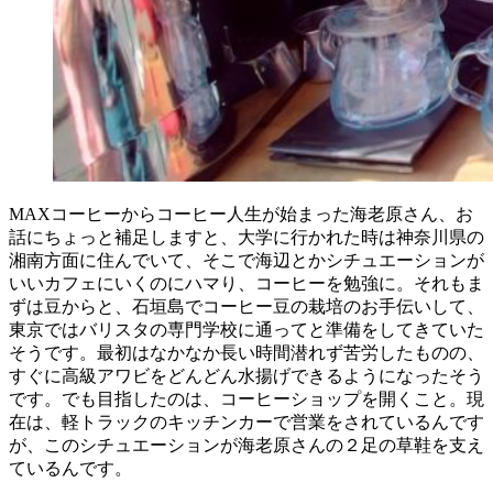
MAXコーヒーからコーヒー人生が始まった海老原さん、お
話にちょっと補足しますと、大学に行かれた時は神奈川県の
湘南方面に住んでいて、そこで海辺とかシチュエーションが
いいカフェにいくのにハマり、コーヒーを勉強に。それもま
ずは豆からと、石垣島でコーヒー豆の栽培のお手伝いして、
東京ではバリスタの専門学校に通ってと準備をしてきていた
そうです。最初はなかなか長い時間潜れず苦労したものの、
すぐに高級アワビをどんどん水揚げできるようになったそう
です。でも目指したのは、コーヒーショップを開くこと。現
在は、軽トラックのキッチンカーで営業をされているんです
が、このシチュエーションが海老原さんの２足の草鞋を支え
ているんです。