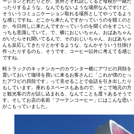
ーションとれたりとか。意外とそれ話してると母校が一緒だ
ったりするような。なんでもないような場所なんですけど、
そういうコミュニケーション取れる場所としてやってるよう
な感じですね。どこから来たんですかっていうのを聴くのと
か、今日何しに来たんですかっていうのを聞くのをすごいこ
っちも意識していて。で、横におじいちゃん、おばあちゃん
がいたらそれ聞いてるんで、そのおじいちゃん、おばあちゃ
んも反応してきたりとかするような、なんかそういう仕掛け
作ったりするのも、そうです、コーヒー以外に考えてる感じ
ですね。
軽トラックのキッチンカーのカウンター横にアワビの貝殻を
置いておいて珈琲を買いに来るお客さんに「これが僕のとっ
たアワビの貝殻です」って見せることで会話を引き出したり
もしています。座れるスペースもあるので、そこで地元の方
と観光客の方が話し込まれる、なんてことも度々あるそうで
す。そしてお店の名前「フーテンコーヒー」にはこんな思い
がこもっていました。