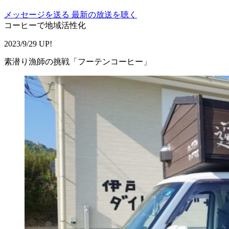
メッセージを送る
最新の放送を聴く
コーヒーで地域活性化
2023/9/29 UP!
素潜り漁師の挑戦「フーテンコーヒー」