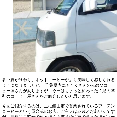
暑い夏が終わり、ホットコーヒーがより美味しく感じられる
ようになりましたね。 千葉県内にもたくさんの素敵なコー
ヒー屋さんがありますが、今日はちょっと変わった２足の草
鞋のコーヒー屋さんをご紹介したいと思います。
今回ご紹介するのは、主に館山市で営業されているフーテン
コーヒーという屋台式のお店。ご主人は28歳とお若いんです
が、房総半島南端で代々続く素潜り漁の家で育った彼がコー