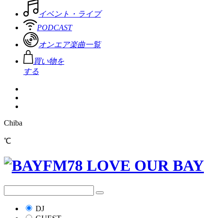
イベント・ライブ
PODCAST
オンエア楽曲一覧
買い物を
する
Chiba
℃
DJ