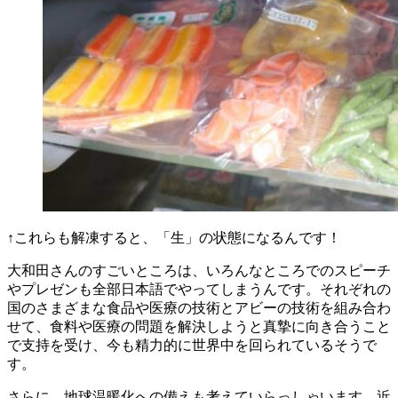
↑これらも解凍すると、「生」の状態になるんです！
大和田さんのすごいところは、いろんなところでのスピーチ
やプレゼンも全部日本語でやってしまうんです。それぞれの
国のさまざまな食品や医療の技術とアビーの技術を組み合わ
せて、食料や医療の問題を解決しようと真摯に向き合うこと
で支持を受け、今も精力的に世界中を回られているそうで
す。
さらに、地球温暖化への備えも考えていらっしゃいます。近