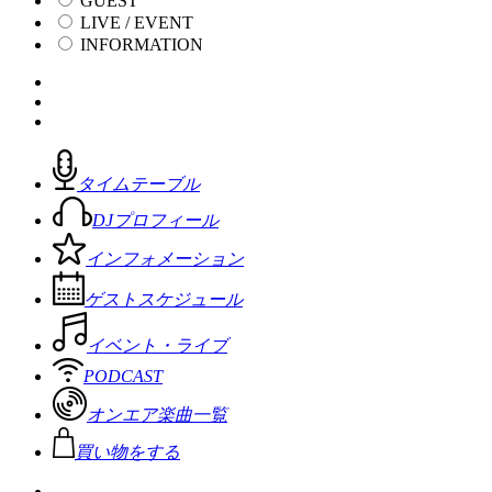
GUEST
LIVE / EVENT
INFORMATION
タイムテーブル
DJプロフィール
インフォメーション
ゲストスケジュール
イベント・ライブ
PODCAST
オンエア楽曲一覧
買い物をする