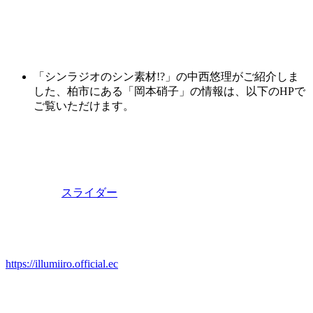
「シンラジオのシン素材!?」の中西悠理がご紹介しま
した、柏市にある「
岡本
硝子
」の情報は、以下のHPで
ご覧いただけます。
スライダー
https://illumiiro.official.ec