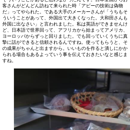
客さんがどんどん訪ねて来られた時「アビーの技術は偽物
だ」ってやられた。である大手のメーカーさんが「うちもそ
ういうことがあって、外国出て大きくなった。大和田さんも
外国に出なさい」と言われました。私は英語ができませんけ
ど、日本語で世界回って、アフリカから始まってアメリカ、
ヨーロッパからずっと回りました。でも回っていくうちに真
摯に話ができると信頼されるんですね。使ってもらうと、そ
の成果がちゃんと出ますから。いいものを作ると潰しにかか
られる場合もあるよっていう事を伝えておきたいなと感じま
すね。