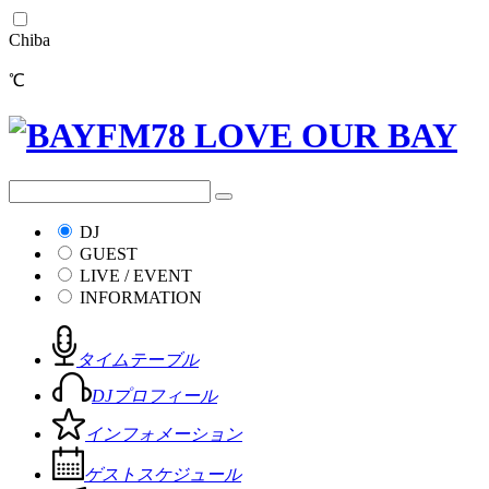
Chiba
℃
DJ
GUEST
LIVE / EVENT
INFORMATION
タイムテーブル
DJプロフィール
インフォメーション
ゲストスケジュール