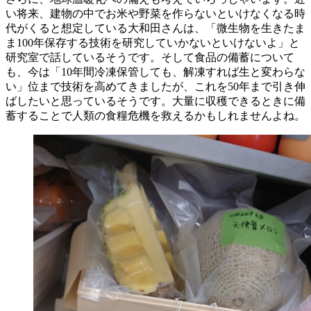
い将来、建物の中でお米や野菜を作らないといけなくなる時
代がくると想定している大和田さんは、「微生物を生きたま
ま100年保存する技術を研究していかないといけないよ」と
研究室で話しているそうです。そして食品の備蓄について
も、今は「10年間冷凍保管しても、解凍すれば生と変わらな
い」位まで技術を高めてきましたが、これを50年まで引き伸
ばしたいと思っているそうです。大量に収穫できるときに備
蓄することで人類の食糧危機を救えるかもしれませんよね。