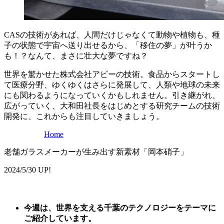
CASの技術があれば、人間だけじゃなくて動物や植物も、種
子の状態で宇宙へ送り出せるから、「移住の夢」が叶うか
も！？なんて、まさに壮大な夢ですね？
世界を驚かせた株式会社
アビー
の技術。食品からスタートし
て医療分野、ゆくゆくはさらに発展して、人類や地球の未来
にも関わるようになっていくかもしれません。引き継がれ、
広がっていく、大和田社長をはじめとする研究チームの技術
開発に、これからも注目していきましょう。
Home
老舗ガラスメーカーが生み出す新素材「岡本硝子」
2024/5/30 UP!
今週は
、
世界を支える千葉のテクノロジーをテーマに
ご紹介しています。