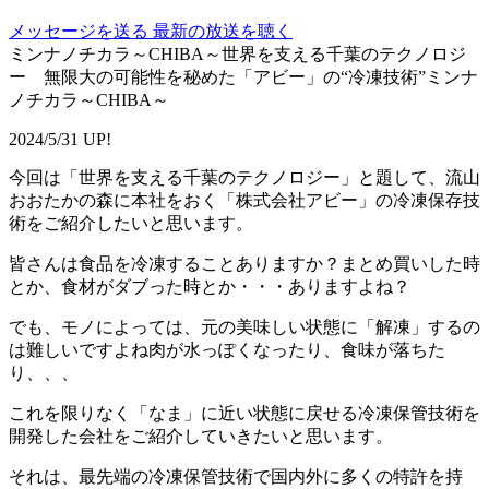
メッセージを送る
最新の放送を聴く
ミンナノチカラ～CHIBA～世界を支える千葉のテクノロジ
ー 無限大の可能性を秘めた「アビー」の“冷凍技術”ミンナ
ノチカラ～CHIBA～
2024/5/31 UP!
今回は「世界を支える千葉のテクノロジー」と題して、流山
おおたかの森に本社をおく「株式会社アビー」の冷凍保存技
術をご紹介したいと思います。
皆さんは食品を冷凍することありますか？まとめ買いした時
とか、食材がダブった時とか・・・ありますよね？
でも、モノによっては、元の美味しい状態に「解凍」するの
は難しいですよね肉が水っぽくなったり、食味が落ちた
り、、、
これを限りなく「なま」に近い状態に戻せる冷凍保管技術を
開発した会社をご紹介していきたいと思います。
それは、最先端の冷凍保管技術で国内外に多くの特許を持