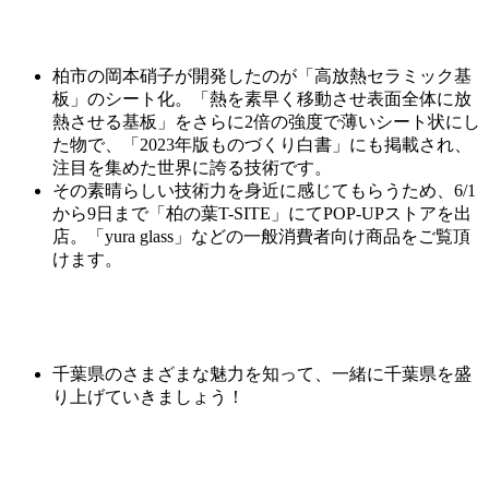
柏市の
岡本
硝子
が開発したのが「高放熱セラミック基
板」のシート化。「熱を素早く移動させ表面全体に放
熱させる基板」をさらに2倍の強度で薄いシート状にし
た物で、「2023年版ものづくり白書」にも掲載され、
注目を集めた世界に誇る技術です。
その素晴らしい技術力を身近に感じてもらうため、6/1
から9日まで「柏の葉T-SITE」にてPOP-UPストアを出
店。「yura glass」などの一般消費者向け商品をご覧頂
けます。
千葉県のさまざまな魅力を知って、一緒に千葉県を盛
り上げていきましょう！