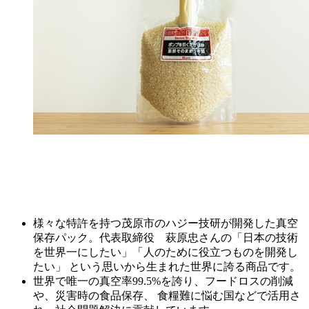
様々な特許を持つ茂原市のハジー技研が開発した真空
保存パック。代表取締役
萩原
忠
さんの「日本の技術
を世界一にしたい」「人のために役立つものを開発し
たい」 という思いから生まれた世界に誇る商品です。
世界で唯一の真空率99.5%を誇り、フードロスの削減
や、災害時の食品保存、 食糧難に悩む国などで活用さ