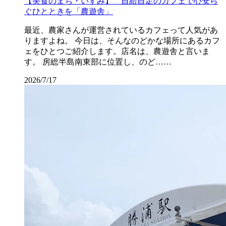
【美食のまち・いすみ】 自給自足のカフェで心安ら
ぐひとときを「農遊舎」
最近、農家さんが運営されているカフェって人気があ
りますよね。 今日は、そんなのどかな場所にあるカフ
ェをひとつご紹介します。店名は、農遊舎と言いま
す。 房総半島南東部に位置し、のど……
2026/7/17