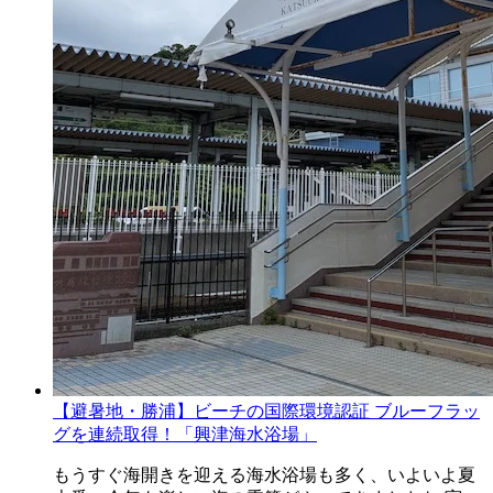
【避暑地・勝浦】ビーチの国際環境認証 ブルーフラッ
グを連続取得！「興津海水浴場」
もうすぐ海開きを迎える海水浴場も多く、いよいよ夏