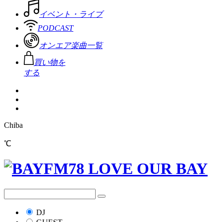
イベント・ライブ
PODCAST
オンエア楽曲一覧
買い物を
する
Chiba
℃
DJ