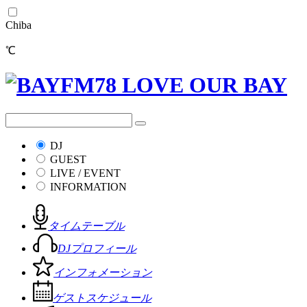
Chiba
℃
DJ
GUEST
LIVE / EVENT
INFORMATION
タイムテーブル
DJプロフィール
インフォメーション
ゲストスケジュール