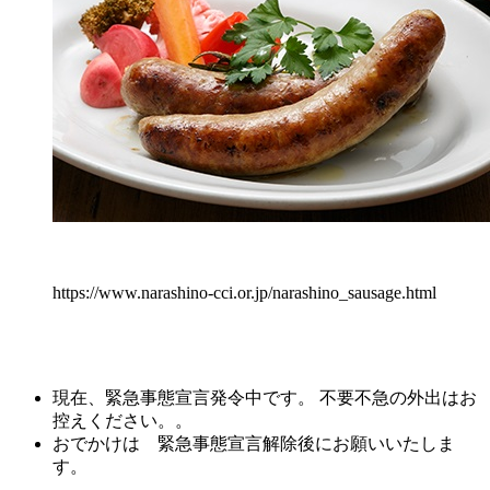
https://www.narashino-cci.or.jp/narashino_sausage.html
現在、緊急事態宣言発令中です。 不要不急の外出はお
控えください。。
おでかけは 緊急事態宣言解除後にお願いいたしま
す。