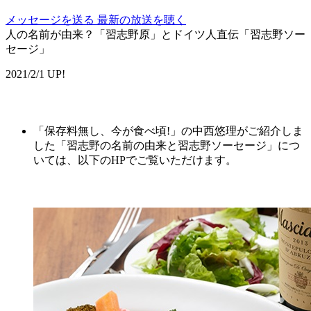
メッセージを送る
最新の放送を聴く
人の名前が由来？「習志野原」とドイツ人直伝「習志野ソー
セージ」
2021/2/1 UP!
「保存料無し、今が食べ頃!」の中西悠理がご紹介しま
した「習志野の名前の由来と習志野ソーセージ」につ
いては、以下のHPでご覧いただけます。