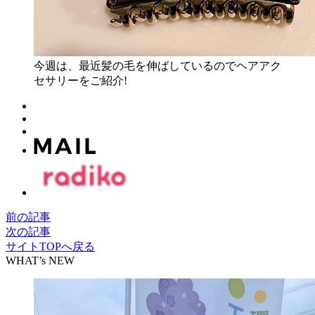
今週は、最近髪の毛を伸ばしているのでヘアアク
セサリーをご紹介!
前の記事
次の記事
サイトTOPへ戻る
WHAT’s NEW