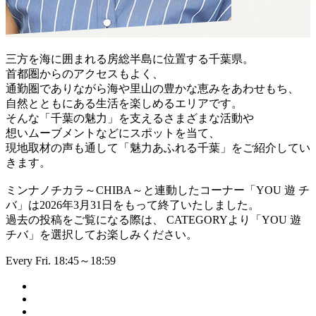
三方を海に囲まれる房総半島に位置する千葉県。
首都圏からのアクセスもよく、
通勤圏でありながら海や里山の豊かな恵みをあわせもち、
自然とともにある生活を楽しめるエリアです。
そんな「千葉の魅力」を支えるさまざまな活動や
想いムーブメントなどにスポットを当て、
現地取材の声も通して「魅力あふれる千葉」をご紹介してい
きます。
ミンナノチカラ～CHIBA～と連動したコーナー「YOU 遊 チ
バ」は2026年3月31日をもって終了いたしました。
過去の投稿をご覧になる際は、 CATEGORYより「YOU 遊
チバ」を選択してお楽しみください。
Every Fri. 18:45～18:59