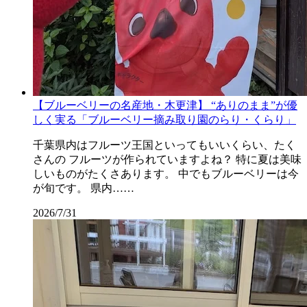
【ブルーベリーの名産地・木更津】 “ありのまま”が優
しく実る「ブルーベリー摘み取り園のらり・くらり」
千葉県内はフルーツ王国といってもいいくらい、たく
さんの フルーツが作られていますよね？ 特に夏は美味
しいものがたくさあります。 中でもブルーベリーは今
が旬です。 県内……
2026/7/31