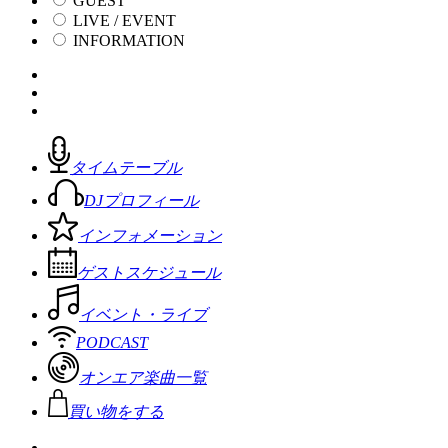
GUEST
LIVE / EVENT
INFORMATION
タイムテーブル
DJプロフィール
インフォメーション
ゲストスケジュール
イベント・ライブ
PODCAST
オンエア楽曲一覧
買い物をする