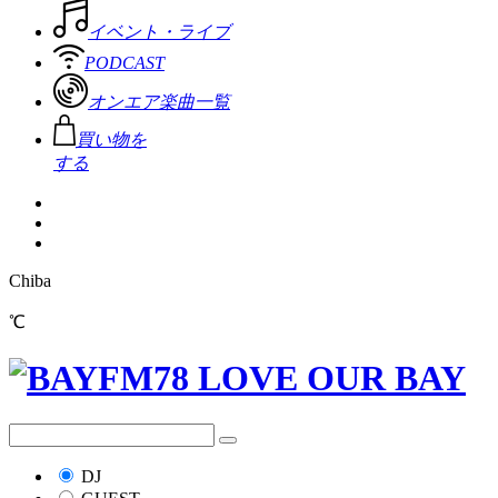
イベント・ライブ
PODCAST
オンエア楽曲一覧
買い物を
する
Chiba
℃
DJ