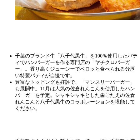
千葉のブランド牛「
八千代
黒牛
」を100％使用したパテ
ィでハンバーガーを作る専門店の「ヤチクロバーガ
ー」。香り高くジューシーでペロッと食べられる分厚
い特製パティが自慢です。
豊富なトッピングも好評で、「マンスリーバーガー」
も展開中。11月は人気の佐倉れんこんを使用したハン
バーガーを予定。シャキシャキとした歯ごたえの佐倉
れんこんと八千代黒牛のコラボレーションを堪能して
ください。