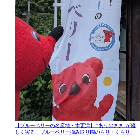
【ブルーベリーの名産地・木更津】 “ありのまま”が優
しく実る「ブルーベリー摘み取り園のらり・くらり」