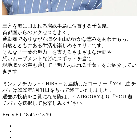
三方を海に囲まれる房総半島に位置する千葉県。
首都圏からのアクセスもよく、
通勤圏でありながら海や里山の豊かな恵みをあわせもち、
自然とともにある生活を楽しめるエリアです。
そんな「千葉の魅力」を支えるさまざまな活動や
想いムーブメントなどにスポットを当て、
現地取材の声も通して「魅力あふれる千葉」をご紹介してい
きます。
ミンナノチカラ～CHIBA～と連動したコーナー「YOU 遊 チ
バ」は2026年3月31日をもって終了いたしました。
過去の投稿をご覧になる際は、 CATEGORYより「YOU 遊
チバ」を選択してお楽しみください。
Every Fri. 18:45～18:59