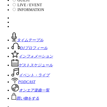
GUEST
LIVE / EVENT
INFORMATION
タイムテーブル
DJプロフィール
インフォメーション
ゲストスケジュール
イベント・ライブ
PODCAST
オンエア楽曲一覧
買い物をする