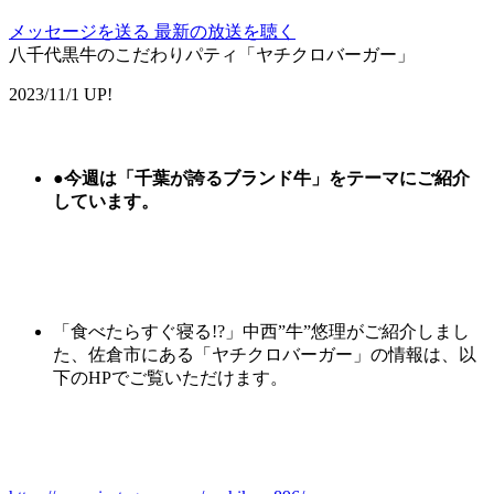
メッセージを送る
最新の放送を聴く
八千代黒牛のこだわりパティ「ヤチクロバーガー」
2023/11/1 UP!
●
今週は
「千葉が誇るブランド牛」
をテーマにご紹介
しています。
「食べたらすぐ寝る!?」中西”牛”悠理がご紹介しまし
た、佐倉市にある「ヤチクロバーガー」の情報は、以
下のHPでご覧いただけます。