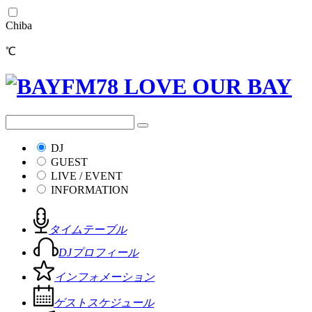
Chiba
℃
DJ
GUEST
LIVE / EVENT
INFORMATION
タイムテーブル
DJプロフィール
インフォメーション
ゲストスケジュール