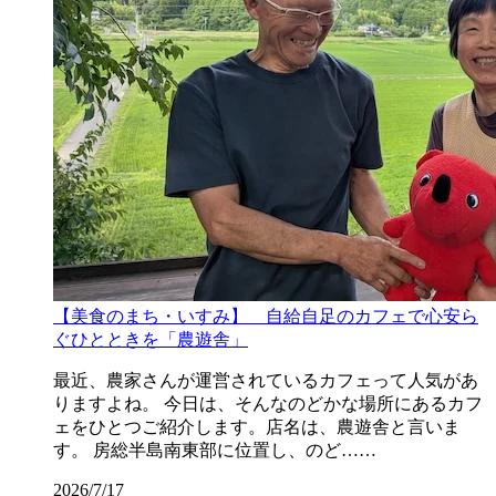
【美食のまち・いすみ】 自給自足のカフェで心安ら
ぐひとときを「農遊舎」
最近、農家さんが運営されているカフェって人気があ
りますよね。 今日は、そんなのどかな場所にあるカフ
ェをひとつご紹介します。店名は、農遊舎と言いま
す。 房総半島南東部に位置し、のど……
2026/7/17