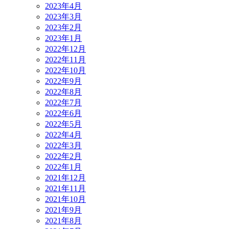
2023年4月
2023年3月
2023年2月
2023年1月
2022年12月
2022年11月
2022年10月
2022年9月
2022年8月
2022年7月
2022年6月
2022年5月
2022年4月
2022年3月
2022年2月
2022年1月
2021年12月
2021年11月
2021年10月
2021年9月
2021年8月