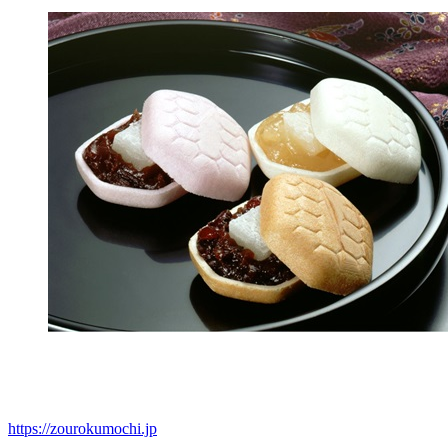
https://zourokumochi.jp