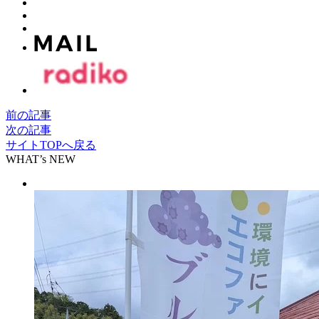
前の記事
次の記事
サイトTOPへ戻る
WHAT’s NEW