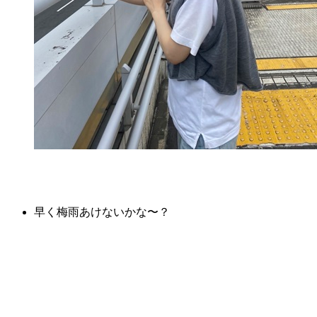
早く梅雨あけないかな〜？