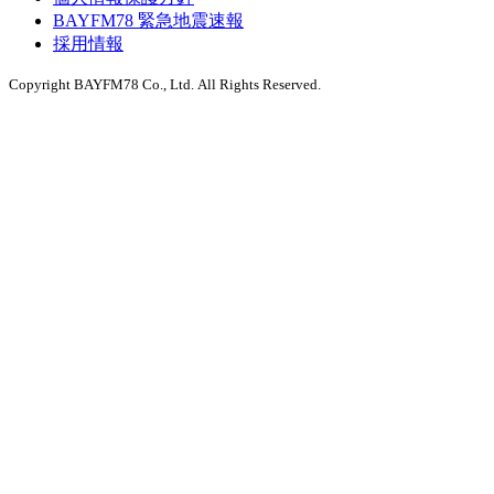
BAYFM78 緊急地震速報
採用情報
Copyright BAYFM78 Co., Ltd. All Rights Reserved.