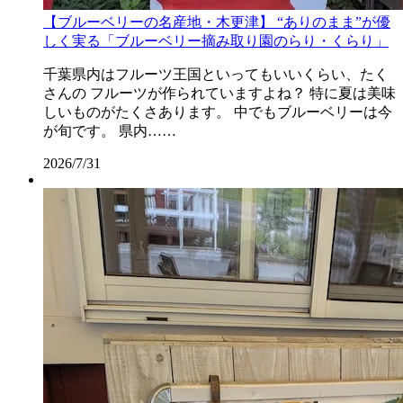
【ブルーベリーの名産地・木更津】 “ありのまま”が優
しく実る「ブルーベリー摘み取り園のらり・くらり」
千葉県内はフルーツ王国といってもいいくらい、たく
さんの フルーツが作られていますよね？ 特に夏は美味
しいものがたくさあります。 中でもブルーベリーは今
が旬です。 県内……
2026/7/31