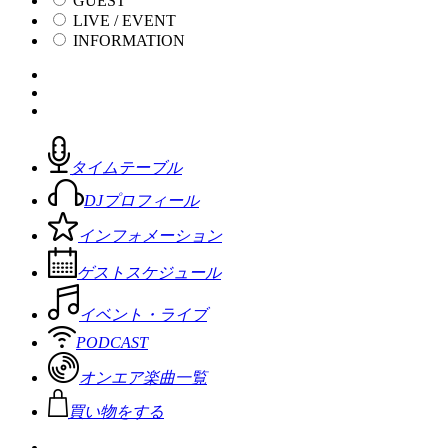
GUEST
LIVE / EVENT
INFORMATION
タイムテーブル
DJプロフィール
インフォメーション
ゲストスケジュール
イベント・ライブ
PODCAST
オンエア楽曲一覧
買い物をする