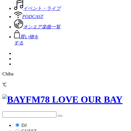
イベント・ライブ
PODCAST
オンエア楽曲一覧
買い物を
する
Chiba
℃
DJ