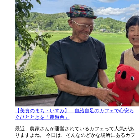
【美食のまち・いすみ】 自給自足のカフェで心安ら
ぐひとときを「農遊舎」
最近、農家さんが運営されているカフェって人気があ
りますよね。 今日は、そんなのどかな場所にあるカフ