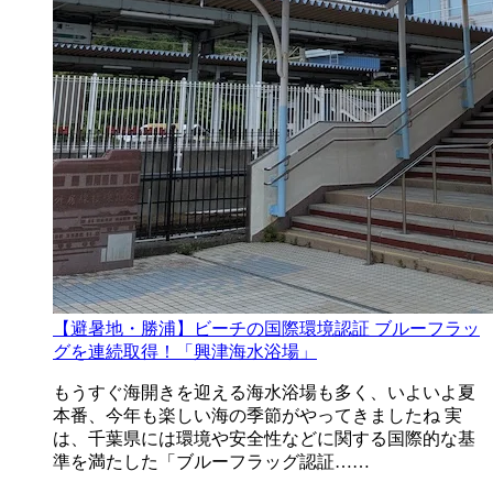
【避暑地・勝浦】ビーチの国際環境認証 ブルーフラッ
グを連続取得！「興津海水浴場」
もうすぐ海開きを迎える海水浴場も多く、いよいよ夏
本番、今年も楽しい海の季節がやってきましたね 実
は、千葉県には環境や安全性などに関する国際的な基
準を満たした「ブルーフラッグ認証……