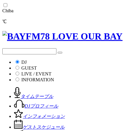
Chiba
℃
DJ
GUEST
LIVE / EVENT
INFORMATION
タイムテーブル
DJプロフィール
インフォメーション
ゲストスケジュール