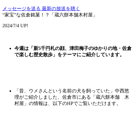
メッセージを送る
最新の放送を聴く
“家宝”な佐倉銘菓！？「蔵六餅本舗木村屋」
2024/7/4 UP!
今週は
「
新5千円札の顔、津田梅子のゆかりの地・佐倉
で楽しむ歴史散歩」をテーマにご紹介しています。
「昔、ウメさんという名前の犬を飼っていた」中西悠
理がご紹介しました、佐倉市にある「
蔵六
餅
本舗
木
村屋」の情報は、以下のHPでご覧いただけます。