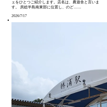
ェをひとつご紹介します。店名は、農遊舎と言いま
す。 房総半島南東部に位置し、のど……
2026/7/17