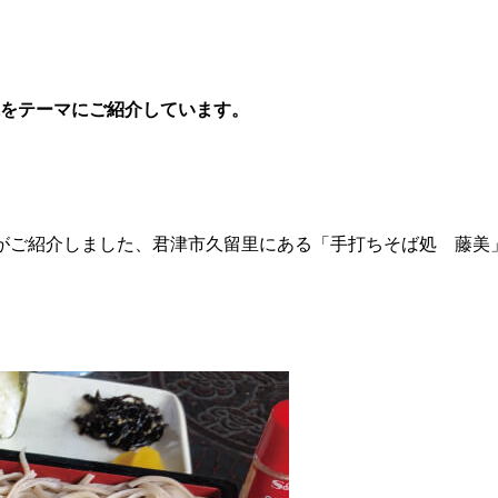
をテーマにご紹介しています。
理がご紹介しました、君津市
久留里
にある「手打ちそば処
藤
美