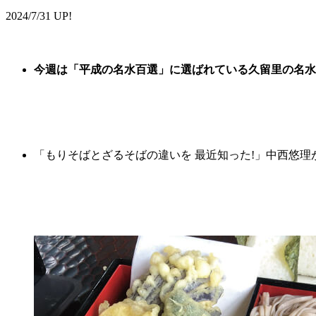
2024/7/31 UP!
今週は
「平成の名水百選」に選ばれている久留里の名水
「もりそばとざるそばの違いを 最近知った!」中西悠