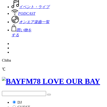
イベント・ライブ
PODCAST
オンエア楽曲一覧
買い物を
する
Chiba
℃
DJ