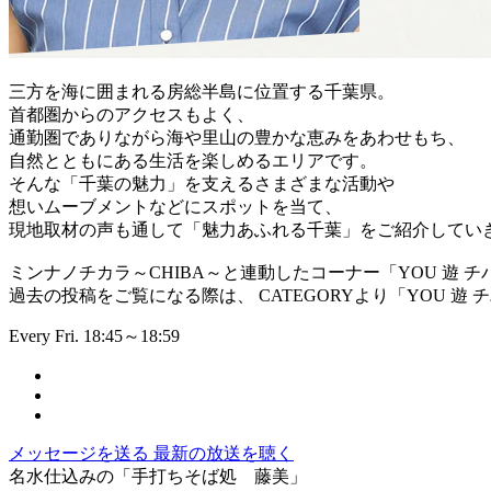
三方を海に囲まれる房総半島に位置する千葉県。
首都圏からのアクセスもよく、
通勤圏でありながら海や里山の豊かな恵みをあわせもち、
自然とともにある生活を楽しめるエリアです。
そんな「千葉の魅力」を支えるさまざまな活動や
想いムーブメントなどにスポットを当て、
現地取材の声も通して「魅力あふれる千葉」をご紹介してい
ミンナノチカラ～CHIBA～と連動したコーナー「YOU 遊 チ
過去の投稿をご覧になる際は、 CATEGORYより「YOU 遊
Every Fri. 18:45～18:59
メッセージを送る
最新の放送を聴く
名水仕込みの「手打ちそば処 藤美」