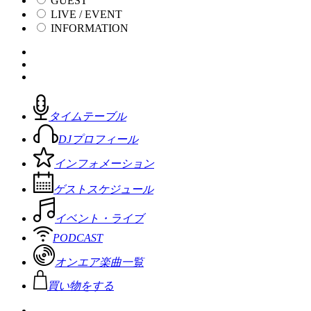
GUEST
LIVE / EVENT
INFORMATION
タイムテーブル
DJプロフィール
インフォメーション
ゲストスケジュール
イベント・ライブ
PODCAST
オンエア楽曲一覧
買い物をする