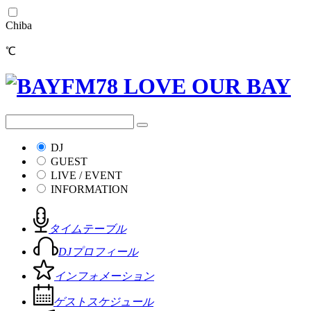
Chiba
℃
DJ
GUEST
LIVE / EVENT
INFORMATION
タイムテーブル
DJプロフィール
インフォメーション
ゲストスケジュール