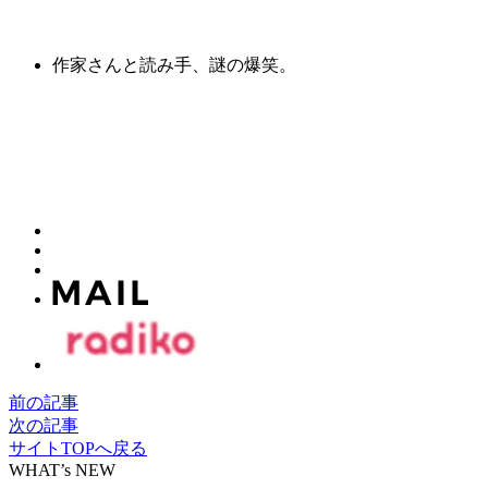
作家さんと読み手、謎の爆笑。
前の記事
次の記事
サイトTOPへ戻る
WHAT’s NEW