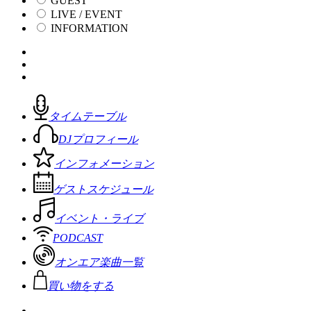
GUEST
LIVE / EVENT
INFORMATION
タイムテーブル
DJプロフィール
インフォメーション
ゲストスケジュール
イベント・ライブ
PODCAST
オンエア楽曲一覧
買い物をする