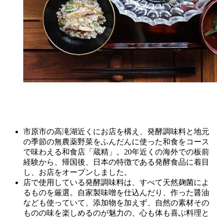
市原市の高滝湖近くにお店を構え、発酵調味料と地元
の季節の無農薬野菜をふんだんに使った和食をコース
で味わえる和食店「蔵精」。20年近くの海外での板前
経験から、帰国後、日本の特徴である発酵食品に着目
し、お店をオープンしました。
店で使用している発酵調味料は、すべて天然麹菌によ
るものを厳選。自家製味噌を仕込んだり、作った醤油
なども使っていて、添加物を加えず、自然の素材その
ものの味を楽しめるのが魅力の、心も体も喜ぶ料理と