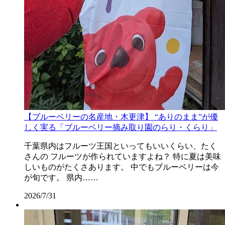
【ブルーベリーの名産地・木更津】 “ありのまま”が優
しく実る「ブルーベリー摘み取り園のらり・くらり」
千葉県内はフルーツ王国といってもいいくらい、たく
さんの フルーツが作られていますよね？ 特に夏は美味
しいものがたくさあります。 中でもブルーベリーは今
が旬です。 県内……
2026/7/31