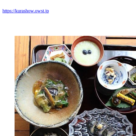
https://kurashow.owst.jp