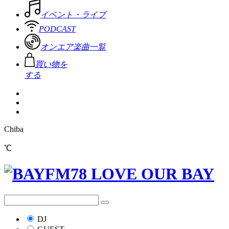
イベント・ライブ
PODCAST
オンエア楽曲一覧
買い物を
する
Chiba
℃
DJ