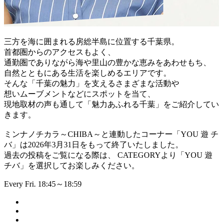
三方を海に囲まれる房総半島に位置する千葉県。
首都圏からのアクセスもよく、
通勤圏でありながら海や里山の豊かな恵みをあわせもち、
自然とともにある生活を楽しめるエリアです。
そんな「千葉の魅力」を支えるさまざまな活動や
想いムーブメントなどにスポットを当て、
現地取材の声も通して「魅力あふれる千葉」をご紹介してい
きます。
ミンナノチカラ～CHIBA～と連動したコーナー「YOU 遊 チ
バ」は2026年3月31日をもって終了いたしました。
過去の投稿をご覧になる際は、 CATEGORYより「YOU 遊
チバ」を選択してお楽しみください。
Every Fri. 18:45～18:59