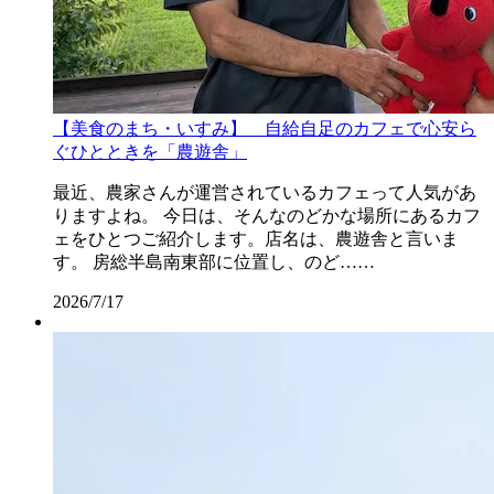
【美食のまち・いすみ】 自給自足のカフェで心安ら
ぐひとときを「農遊舎」
最近、農家さんが運営されているカフェって人気があ
りますよね。 今日は、そんなのどかな場所にあるカフ
ェをひとつご紹介します。店名は、農遊舎と言いま
す。 房総半島南東部に位置し、のど……
2026/7/17