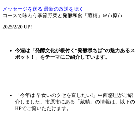
メッセージを送る
最新の放送を聴く
コースで味わう季節野菜と発酵和食「蔵精」＠市原市
2025/2/20 UP!
今週は
「
発酵文化が根付く“発酵県ちば”の魅力あるス
ポット
！
」
をテーマにご紹介しています。
「今年は 早食いのクセを直したい!」中西悠理がご紹
介しました、市原市にある「蔵精」
の情報は、以下の
HPでご覧いただけます。