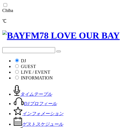
Chiba
℃
DJ
GUEST
LIVE / EVENT
INFORMATION
タイムテーブル
DJプロフィール
インフォメーション
ゲストスケジュール