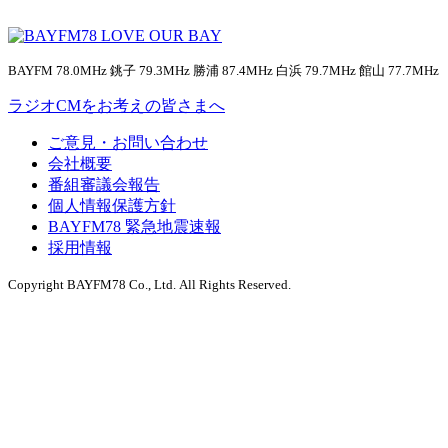
BAYFM 78.0MHz 銚子 79.3MHz 勝浦 87.4MHz 白浜 79.7MHz 館山 77.7MHz
ラジオCMをお考えの皆さまへ
ご意見・お問い合わせ
会社概要
番組審議会報告
個人情報保護方針
BAYFM78 緊急地震速報
採用情報
Copyright BAYFM78 Co., Ltd. All Rights Reserved.