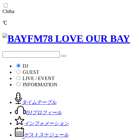
Chiba
℃
DJ
GUEST
LIVE / EVENT
INFORMATION
タイムテーブル
DJプロフィール
インフォメーション
ゲストスケジュール