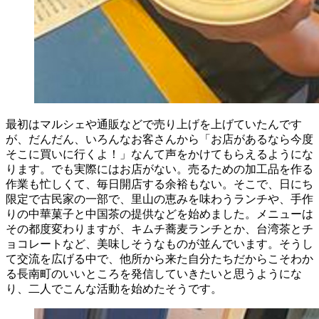
最初はマルシェや通販などで売り上げを上げていたんです
が、だんだん、いろんなお客さんから「お店があるなら今度
そこに買いに行くよ！」なんて声をかけてもらえるようにな
ります。でも実際にはお店がない。売るための加工品を作る
作業も忙しくて、毎日開店する余裕もない。そこで、日にち
限定で古民家の一部で、里山の恵みを味わうランチや、手作
りの中華菓子と中国茶の提供などを始めました。メニューは
その都度変わりますが、キムチ蕎麦ランチとか、台湾茶とチ
ョコレートなど、美味しそうなものが並んでいます。そうし
て交流を広げる中で、他所から来た自分たちだからこそわか
る長南町のいいところを発信していきたいと思うようにな
り、二人でこんな活動を始めたそうです。