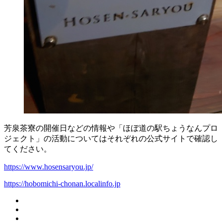
芳泉茶寮の開催日などの情報や「ほぼ道の駅ちょうなんプロ
ジェクト」の活動についてはそれぞれの公式サイトで確認し
てください。
https://www.hosensaryou.jp/
https://hobomichi-chonan.localinfo.jp