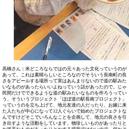
高橋さん：米どころならではの元々あった文化っていうのが
あって、これは素晴らしいところなのでそういう長南町の良
さをアピールする場所って実はあんまりないので道の駅みた
いなものがあったらいいよねっていう話があったので。じゃ
民間だけでできるような道の駅みたいなものを作ろうってい
う、そういうプロジェクト「ほぼ道の駅長南プロジェクト」
っていうのを立ち上げて、地元友達の人だったり、お嫁に来
た人たちが中心になって12人ぐらいで始めたプロジェクトな
んですけどそこでいろんなことを企画して、地元の良さを引
き出すような活動をしています。物珍しいものがあったりと