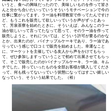
いうと、食への興味だったので、美味しいものを作って皆さ
んと分かち合いたいっていうそういうモチベーションで今の
仕事に繋がってます。ラー油を料理教室で作ってたんですけ
ど、もうこれを販売して欲しいっていうか声がずっとあっ
て、芳泉茶寮を始めたときに、そういえば、みんなこのラー
油が欲しいって言ってたなって思って、そのラー油を作って
販売しようと。それについては、どういう許可が要るのかな
とか、出来たのが、パイナップルケーキであり、ラー油であ
りっていう感じで口コミで販売を始めました。幸運なこと
に、マーケットを主催している友人から声をかけてもらっ
て、ぜひ参加しますっていうことで初めて出展させてもらっ
て、そこで販売したのがパイナップルケーキ、ラー油、キム
チでした。持っていったものを全部お客様が購入してくださ
って、何も残ってないっていう状態になってはすごい嬉しい
なっていう、そういう結果でした。（裕）