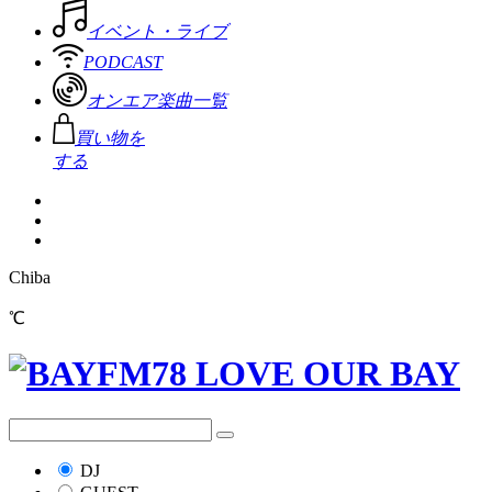
イベント・ライブ
PODCAST
オンエア楽曲一覧
買い物を
する
Chiba
℃
DJ