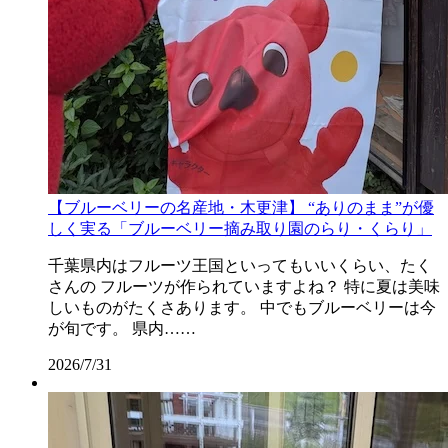
【ブルーベリーの名産地・木更津】 “ありのまま”が優
しく実る「ブルーベリー摘み取り園のらり・くらり」
千葉県内はフルーツ王国といってもいいくらい、たく
さんの フルーツが作られていますよね？ 特に夏は美味
しいものがたくさあります。 中でもブルーベリーは今
が旬です。 県内……
2026/7/31