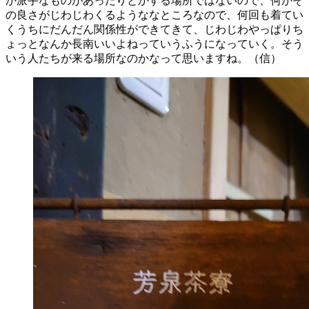
か派手なものがあったりとかする場所ではないので、何かそ
の良さがじわじわくるようななところなので、何回も着てい
くうちにだんだん関係性ができてきて、じわじわやっぱりち
ょっとなんか長南いいよねっていうふうになっていく。そう
いう人たちが来る場所なのかなって思いますね。（信）