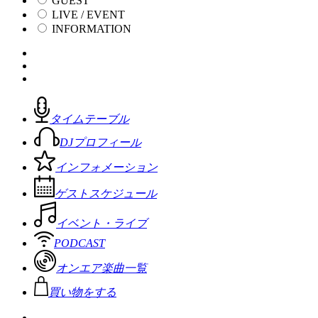
GUEST
LIVE / EVENT
INFORMATION
タイムテーブル
DJプロフィール
インフォメーション
ゲストスケジュール
イベント・ライブ
PODCAST
オンエア楽曲一覧
買い物をする