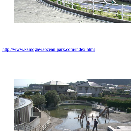
http://www.kamogawaocean-park.com/index.html