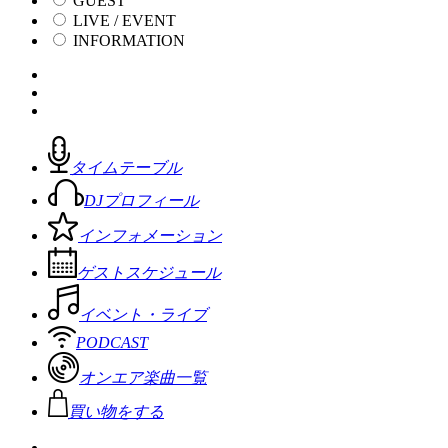
GUEST
LIVE / EVENT
INFORMATION
タイムテーブル
DJプロフィール
インフォメーション
ゲストスケジュール
イベント・ライブ
PODCAST
オンエア楽曲一覧
買い物をする