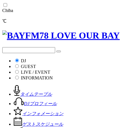
Chiba
℃
DJ
GUEST
LIVE / EVENT
INFORMATION
タイムテーブル
DJプロフィール
インフォメーション
ゲストスケジュール