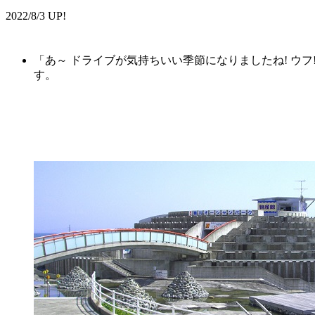
2022/8/3 UP!
「あ～ ドライブが気持ちいい季節になりましたね! ウフ
す。