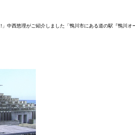
!!」中西悠理がご紹介しました「
鴨川市にある道の駅『
鴨川オ