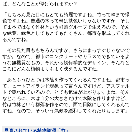
ば、どんなことが挙げられますか？
「もちろん見た目にもとても綺麗ですよね。竹って幹まで緑
色ですよね。普通の木って幹は茶色いじゃないですか。そし
て１本ではなく竹林という群落グループで生えるので、そん
な緑葉、緑色としてもとてもたくさん、都市を形成してくれ
るんですね。
その見た目ももちろんですが、さらにまっすぐじゃないで
すか。なので、都市のコンクリートやガラスでできているよ
うな無機質なもの、それから幾何学的なデザイン、そんなと
ころにどんな植物よりもよく映えるんですね。
あともうひとつは木陰を作ってくれるんですよね。都市っ
て、ヒートアイランド現象って言うんですけど、アスファル
トで覆われているので、とても気温が上がりますよね。そん
なところに、木は自分の大きさだけで木陰を作りますけど、
竹は竹林という群落を作るので、面で日陰にしてくれるんで
すね。なので、そういう気候を緩和してくれたりもします」
見直されている植物資源「竹」