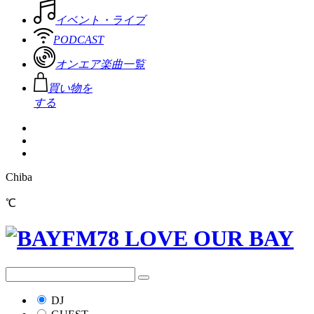
イベント・ライブ
PODCAST
オンエア楽曲一覧
買い物を
する
Chiba
℃
DJ