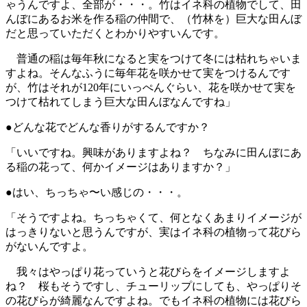
ゃうんですよ、全部が・・・。竹はイネ科の植物でして、田
んぼにあるお米を作る稲の仲間で、（竹林を）巨大な田んぼ
だと思っていただくとわかりやすいんです。
普通の稲は毎年秋になると実をつけて冬には枯れちゃいま
すよね。そんなふうに毎年花を咲かせて実をつけるんです
が、竹はそれが120年にいっぺんぐらい、花を咲かせて実を
つけて枯れてしまう巨大な田んぼなんですね」
●どんな花でどんな香りがするんですか？
「いいですね。興味がありますよね？ ちなみに田んぼにあ
る稲の花って、何かイメージはありますか？」
●はい、ちっちゃ〜い感じの・・・。
「そうですよね。ちっちゃくて、何となくあまりイメージが
はっきりないと思うんですが、実はイネ科の植物って花びら
がないんですよ。
我々はやっぱり花っていうと花びらをイメージしますよ
ね？ 桜もそうですし、チューリップにしても、やっぱりそ
の花びらが綺麗なんですよね。でもイネ科の植物には花びら