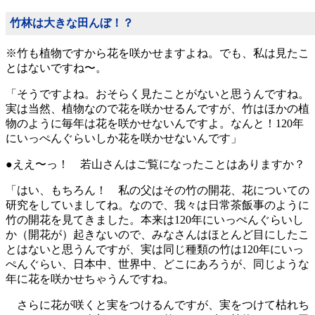
竹林は大きな田んぼ！？
※竹も植物ですから花を咲かせますよね。でも、私は見たこ
とはないですね〜。
「そうですよね。おそらく見たことがないと思うんですね。
実は当然、植物なので花を咲かせるんですが、竹はほかの植
物のように毎年は花を咲かせないんですよ。なんと！120年
にいっぺんぐらいしか花を咲かせないんです」
●ええ〜っ！ 若山さんはご覧になったことはありますか？
「はい、もちろん！ 私の父はその竹の開花、花についての
研究をしていましてね。なので、我々は日常茶飯事のように
竹の開花を見てきました。本来は120年にいっぺんぐらいし
か（開花が）起きないので、みなさんはほとんど目にしたこ
とはないと思うんですが、実は同じ種類の竹は120年にいっ
ぺんぐらい、日本中、世界中、どこにあろうが、同じような
年に花を咲かせちゃうんですね。
さらに花が咲くと実をつけるんですが、実をつけて枯れち