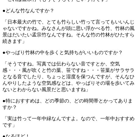
●どんな竹なんですか？
「日本最大の竹で、とても竹らしい竹って言ってもいいんじ
ゃないですかね。みなさんが頭に思い浮かべる竹、竹林の風
景はだいたい孟宗竹なんですね。そんな竹の竹林がひたすら
続きます」
●やっぱり竹林の中を歩くと気持ちがいいものですか？
「そうですね。写真では伝わらない音ですとか、空気
感・・・風が吹くと竹の葉、笹ですね・・・笹葉がサラサラ
となる音でしたり、ちょっと湿度を保つんですが、そんなひ
んやりしたような空気感などは、やっぱりその場を歩いてみ
ないとわからない風景だと思いますね」
●特におすすめは、どの季節の、どの時間帯とかってありま
すか？
「実は竹って一年中緑なんですよ。なので、一年中おすすめ
です」
●なるほど！