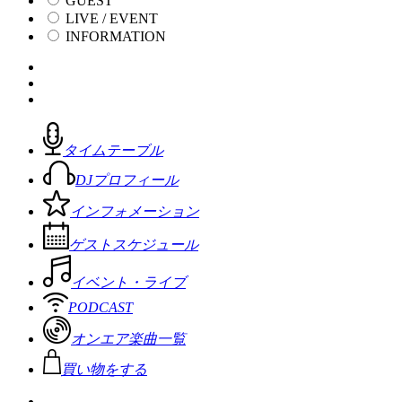
GUEST
LIVE / EVENT
INFORMATION
タイムテーブル
DJプロフィール
インフォメーション
ゲストスケジュール
イベント・ライブ
PODCAST
オンエア楽曲一覧
買い物をする