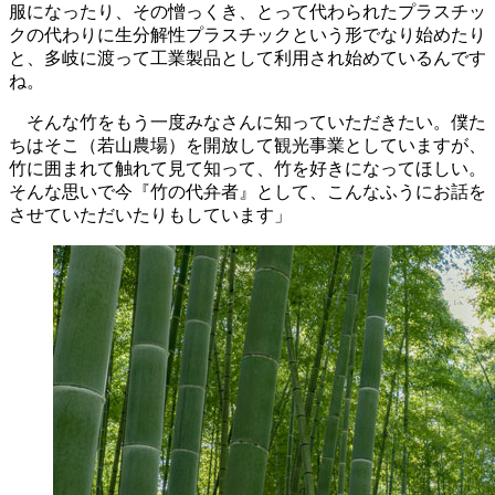
服になったり、その憎っくき、とって代わられたプラスチッ
クの代わりに生分解性プラスチックという形でなり始めたり
と、多岐に渡って工業製品として利用され始めているんです
ね。
そんな竹をもう一度みなさんに知っていただきたい。僕た
ちはそこ（若山農場）を開放して観光事業としていますが、
竹に囲まれて触れて見て知って、竹を好きになってほしい。
そんな思いで今『竹の代弁者』として、こんなふうにお話を
させていただいたりもしています」