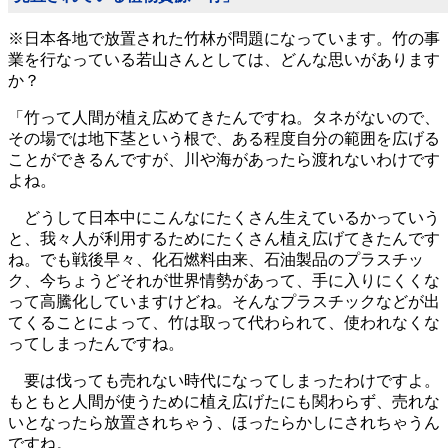
※日本各地で放置された竹林が問題になっています。竹の事
業を行なっている若山さんとしては、どんな思いがあります
か？
「竹って人間が植え広めてきたんですね。タネがないので、
その場では地下茎という根で、ある程度自分の範囲を広げる
ことができるんですが、川や海があったら渡れないわけです
よね。
どうして日本中にこんなにたくさん生えているかっていう
と、我々人が利用するためにたくさん植え広げてきたんです
ね。でも戦後早々、化石燃料由来、石油製品のプラスチッ
ク、今ちょうどそれが世界情勢があって、手に入りにくくな
って高騰化していますけどね。そんなプラスチックなどが出
てくることによって、竹は取って代わられて、使われなくな
ってしまったんですね。
要は伐っても売れない時代になってしまったわけですよ。
もともと人間が使うために植え広げたにも関わらず、売れな
いとなったら放置されちゃう、ほったらかしにされちゃうん
ですね。