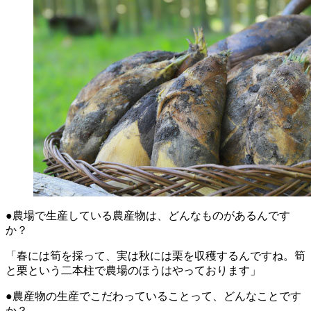
●農場で生産している農産物は、どんなものがあるんです
か？
「春には筍を採って、実は秋には栗を収穫するんですね。筍
と栗という二本柱で農場のほうはやっております」
●農産物の生産でこだわっていることって、どんなことです
か？