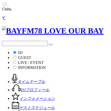
Chiba
℃
DJ
GUEST
LIVE / EVENT
INFORMATION
タイムテーブル
DJプロフィール
インフォメーション
ゲストスケジュール