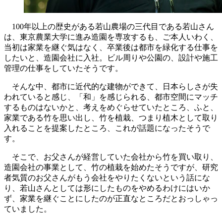
100年以上の歴史がある若山農場の三代目である若山さん
は、東京農業大学に進み造園を専攻するも、ご本人いわく、
当初は家業を継ぐ気はなく、卒業後は都市を緑化する仕事を
したいと、造園会社に入社。ビル周りや公園の、設計や施工
管理の仕事をしていたそうです。
そんな中、都市に近代的な建物ができて、日本らしさが失
われていると感じ、「和」を感じられる、都市空間にマッチ
するものはないかと、考えをめぐらせていたところ、ふと、
家業である竹を思い出し、竹を植栽、つまり植木として取り
入れることを提案したところ、これが話題になったそうで
す。
そこで、お父さんが経営していた会社から竹を買い取り、
造園会社の事業として、竹の植栽を始めたそうですが、研究
者気質のお父さんがもう会社をやりたくないという話にな
り、若山さんとしては形にしたものをやめるわけにはいか
ず、家業を継ぐことにしたのが正直なところだとおっしゃっ
ていました。