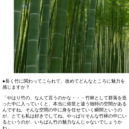
●長く竹に関わってこられて、改めてどんなところに魅力を
感じますか？
「やはり竹の、なんて言うのかな・・・竹林として群落を造
った中に入っていくと、本当に俗世と違う独特の空間がある
んですね。そんな空間の中に身を任せていく瞬間というの
が、とても私は好きでしてね。やっぱりそんな竹林の中にい
るというのが、いちばん竹の魅力なんじゃないでしょうか
ね」