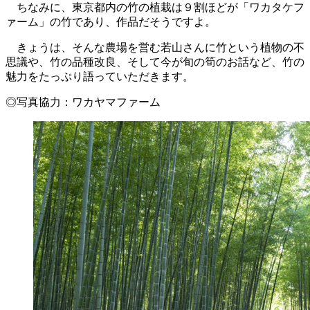
ちなみに、東京都内の竹の植栽は９割ほどが「ワカタケフ
ァーム」の竹であり、作品だそうですよ。
きょうは、そんな農場を営む若山さんに竹という植物の不
思議や、竹の品種改良、そして今が旬の筍のお話など、竹の
魅力をたっぷり語っていただきます。
◎写真協力：ワカヤマファーム