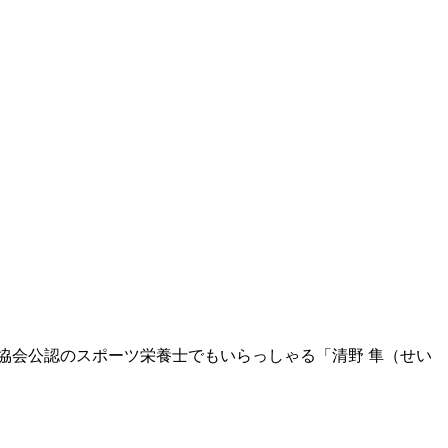
協会公認のスポーツ栄養士でもいらっしゃる「清野 隼（せい