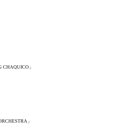
G CHAQUICO」
ORCHESTRA」