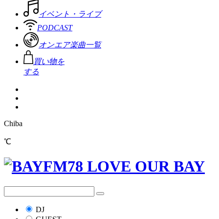
イベント・ライブ
PODCAST
オンエア楽曲一覧
買い物を
する
Chiba
℃
DJ