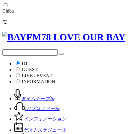
Chiba
℃
DJ
GUEST
LIVE / EVENT
INFORMATION
タイムテーブル
DJプロフィール
インフォメーション
ゲストスケジュール