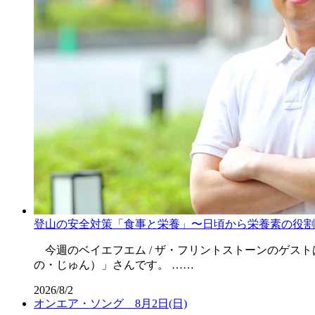
登山の安全対策「食事と栄養」〜日頃から栄養素の役割
今週のベイエフエム / ザ・フリントストーンのゲス
の・じゅん）」さんです。 ……
2026/8/2
オンエア・ソング 8月2日(日)