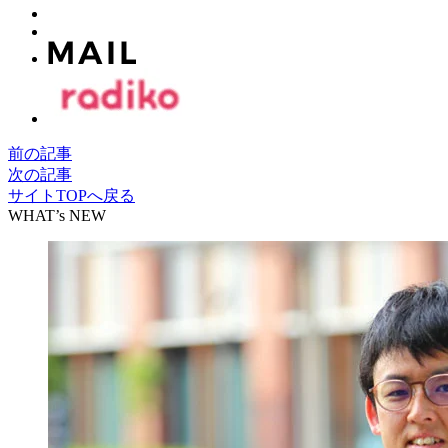
前の記事
次の記事
サイトTOPへ戻る
WHAT’s NEW