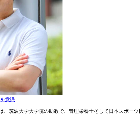
を意識
トは、筑波大学大学院の助教で、管理栄養士そして日本スポーツ