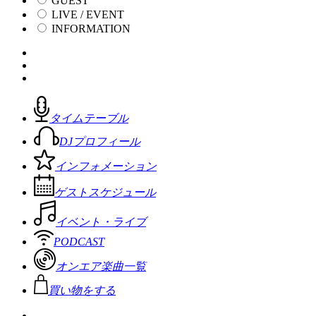
GUEST
LIVE / EVENT
INFORMATION
タイムテーブル
DJプロフィール
インフォメーション
ゲストスケジュール
イベント・ライブ
PODCAST
オンエア楽曲一覧
買い物をする