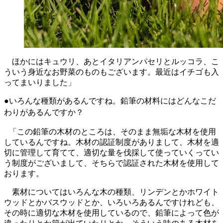
ほかにはキュウリ、あとイタリアンパセリとルッコラ、こ
ういう身近なお野菜のものもございます。最近はイチゴも入
ってまいりました」
●いろんな種類があるんですね。鉛筆の材料にはどんなこだ
わりがあるんですか？
「この鉛筆の木材のところは、そのまま無垢な木材を使用
しているんですね。木材の認証制度がありまして、木材を適
切に管理して育てて、適切な量を伐採して使っていくってい
う制度がございまして、そちらで認証された木材を使用して
おります。
素材についてはいろんな木の種類、リンデンとかホワイト
ウッドとかバスウッドとか、いろいろあるんですけれども、
その時に適切な木材を使用しているので、鉛筆によって色が