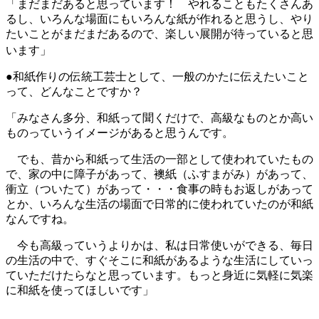
「まだまだあると思っています！ やれることもたくさんあ
るし、いろんな場面にもいろんな紙が作れると思うし、やり
たいことがまだまだあるので、楽しい展開が待っていると思
います」
●和紙作りの伝統工芸士として、一般のかたに伝えたいこと
って、どんなことですか？
「みなさん多分、和紙って聞くだけで、高級なものとか高い
ものっていうイメージがあると思うんです。
でも、昔から和紙って生活の一部として使われていたもの
で、家の中に障子があって、襖紙（ふすまがみ）があって、
衝立（ついたて）があって・・・食事の時もお返しがあって
とか、いろんな生活の場面で日常的に使われていたのが和紙
なんですね。
今も高級っていうよりかは、私は日常使いができる、毎日
の生活の中で、すぐそこに和紙があるような生活にしていっ
ていただけたらなと思っています。もっと身近に気軽に気楽
に和紙を使ってほしいです」