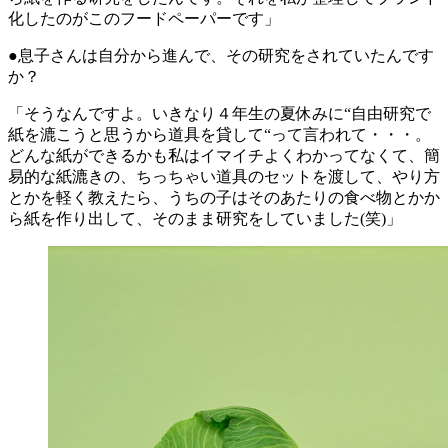
化したのがこのフードペーパーです」
●息子さんは自分から進んで、その研究をされていたんです
か？
「そうなんですよ。いきなり４年生の夏休みに“自由研究で
紙を漉こうと思うから道具を貸して“って言われて・・・。
どんな紙ができるかも私はイマイチよくわかってなくて、簡
易的な紙漉きの、ちっちゃい道具のセットを渡して、やり方
とかを軽く教えたら、うちの子はそのあたりの食べ物とかか
ら紙を作り出して、そのまま研究をしていました(笑)」