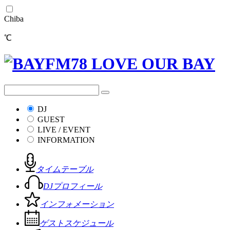
Chiba
℃
DJ
GUEST
LIVE / EVENT
INFORMATION
タイムテーブル
DJプロフィール
インフォメーション
ゲストスケジュール