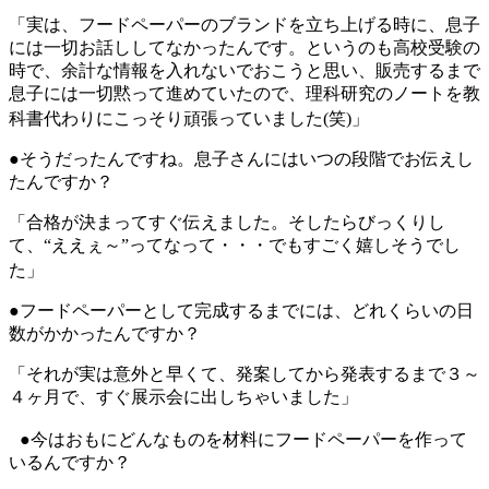
「実は、フードペーパーのブランドを立ち上げる時に、息子
には一切お話ししてなかったんです。というのも高校受験の
時で、余計な情報を入れないでおこうと思い、販売するまで
息子には一切黙って進めていたので、理科研究のノートを教
科書代わりにこっそり頑張っていました(笑)」
●そうだったんですね。息子さんにはいつの段階でお伝えし
たんですか？
「合格が決まってすぐ伝えました。そしたらびっくりし
て、“ええぇ～”ってなって・・・でもすごく嬉しそうでし
た」
●フードペーパーとして完成するまでには、どれくらいの日
数がかかったんですか？
「それが実は意外と早くて、発案してから発表するまで３～
４ヶ月で、すぐ展示会に出しちゃいました」
●今はおもにどんなものを材料にフードペーパーを作って
いるんですか？