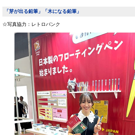
「芽が出る鉛筆」「木になる鉛筆」
☆写真協力：レトロバンク