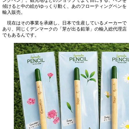
ングペン」。観光地などのショップでよく目にする、ペンを
傾けると中の絵がゆっくり動く、あのフローティングペンを
輸入販売。
現在はその事業を承継し、日本で生産しているメーカーで
あり、同じくデンマークの「芽が出る鉛筆」の輸入総代理店
でもあるんです。