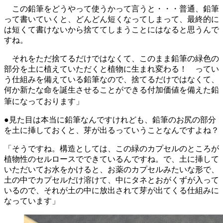
この鉛筆をどうやって使うかって言うと・・・普通、鉛筆
って書いていくと、どんどん短くなってしまって、最終的に
は短くて書けないから捨ててしまうことにはなると思うんで
すね。
それをただ捨てるだけではなくて、このまま鉛筆の緑色の
部分を土に植えていただくと植物に生まれ変わる！ ってい
う仕組みを備えている鉛筆なので、捨てるだけではなくて、
何か新たな命を誕生させることができる付加価値を備えた鉛
筆になっております」
●見た目は本当に鉛筆なんですけれども、鉛筆のお尻の部分
を土に挿しておくと、芽が出るっていうことなんですよね？
「そうですね。構造としては、この緑のカプセルのところが
植物性のセルロースでできているんですね。で、土に挿して
いただいてお水をかけると、お薬のカプセルみたいな形で、
土の中でカプセルだけ溶けて、中にタネとおがくずが入って
いるので、それが土の中に放出されて芽が出てくる仕組みに
なっています」