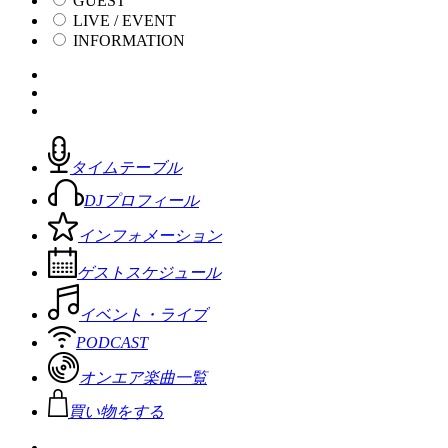
GUEST
LIVE / EVENT
INFORMATION
タイムテーブル
DJプロフィール
インフォメーション
ゲストスケジュール
イベント・ライブ
PODCAST
オンエア楽曲一覧
買い物をする