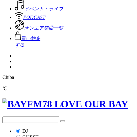
イベント・ライブ
PODCAST
オンエア楽曲一覧
買い物を
する
Chiba
℃
DJ