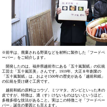
※前半は、廃棄される野菜などを材料に製作した「フードペ
ーパー」をご紹介します。
開発したのは、福井県越前市にある「五十嵐製紙」の伝統
工芸士「五十嵐匡美」さんです。1919年、大正８年創業の
「五十嵐製紙」は、およそ1500年の歴史がある「越前和紙」
の伝統を受け継ぐ工房です。
越前和紙の原料はコウゾ、ミツマタ、ガンピといった木の
皮ですが、特徴は、漉（す）けないものはないというほど、
多種多様な技法があること。実はこの特徴こそ「フードペー
パー」誕生の要因とも言えます。