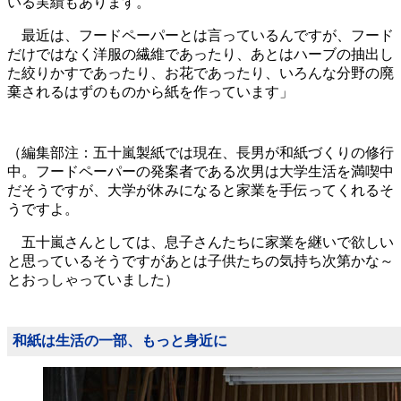
いる実績もあります。
最近は、フードペーパーとは言っているんですが、フード
だけではなく洋服の繊維であったり、あとはハーブの抽出し
た絞りかすであったり、お花であったり、いろんな分野の廃
棄されるはずのものから紙を作っています」
（編集部注：五十嵐製紙では現在、長男が和紙づくりの修行
中。フードペーパーの発案者である次男は大学生活を満喫中
だそうですが、大学が休みになると家業を手伝ってくれるそ
うですよ。
五十嵐さんとしては、息子さんたちに家業を継いで欲しい
と思っているそうですがあとは子供たちの気持ち次第かな～
とおっしゃっていました）
和紙は生活の一部、もっと身近に