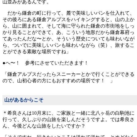
山並みがあるんです。
だから鎌倉の町に行って、麓で美味しいパンを仕入れて、
その後ろにある鎌倉アルプスをハイキングすると、山の上か
ら、山に囲まれて、そして海に守られた鎌倉の市街地をしっ
かり見ることができて、あ、こういう地形だから鎌倉幕府っ
てあったんだな〜とか、そういう歴史についても味わいなが
ら、ついでに美味しいパンも味わいながら（笑）、旅するこ
とができる素敵な場所ですね」
●へ〜！ 参考にさせていただきます！
「鎌倉アルプスだったらスニーカーとかで行くことができる
ので、山初心者の方にもおすすめの場所です！ 」
山があるからこそ
＊希良さんは10月末に、ご家族と一緒に北八ヶ岳の白駒池に
行って、久しぶりの山旅を楽しんだそうですよ。では希良さ
ん、今後どんな山旅をしたいですか？