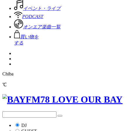
イベント・ライブ
PODCAST
オンエア楽曲一覧
買い物を
する
Chiba
℃
DJ