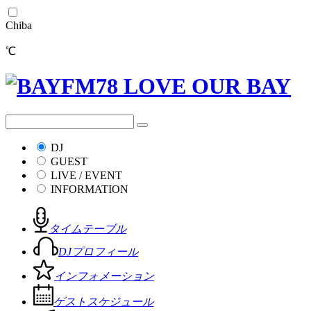
Chiba
℃
DJ
GUEST
LIVE / EVENT
INFORMATION
タイムテーブル
DJプロフィール
インフォメーション
ゲストスケジュール