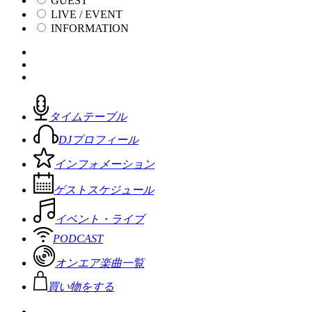
GUEST
LIVE / EVENT
INFORMATION
タイムテーブル
DJプロフィール
インフォメーション
ゲストスケジュール
イベント・ライブ
PODCAST
オンエア楽曲一覧
買い物をする