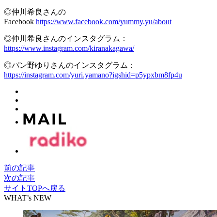
◎仲川希良さんの
Facebook
https://www.facebook.com/yummy.yu/about
◎仲川希良さんのインスタグラム：
https://www.instagram.com/kiranakagawa/
◎パン野ゆりさんのインスタグラム：
https://instagram.com/yuri.yamano?igshid=p5ypxbm8fp4u
前の記事
次の記事
サイトTOPへ戻る
WHAT’s NEW