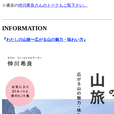
☆過去の
仲川希良さんのトークもご覧下さい。
INFORMATION
『
わたしの山旅〜広がる山の魅力・味わい方
』