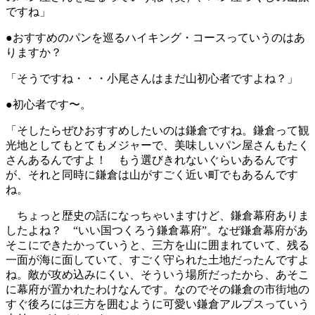
ですね」
●おすすめのパンを巡るハイキング・コースっていうのはあ
りますか？
「そうですね・・・小尾さんはまだ山初心者ですよね？」
●初心者です〜。
「そしたらぜひおすすめしたいのは鎌倉ですね。鎌倉って観
光地としてもとてもメジャーで、美味しいパン屋さんもたく
さんあるんですよ！ もう選びきれないぐらいあるんです
が、それと同時に鎌倉は山がすごく近い町でもあるんです
ね。
ちょっと歴史の話になっちゃいますけど、鎌倉幕府ありま
したよね？ “いい国つくろう鎌倉幕府”。なぜ鎌倉幕府があ
そこにできたかっていうと、三方を山に囲まれていて、残る
一面が海に面していて、すごく守られた土地だったんですよ
ね。敵が攻め込みにくい、そういう場所だったから、あそこ
に幕府が置かれたわけなんです。なのでその鎌倉の市街地の
すぐ後ろには三方を囲むように可愛い鎌倉アルプスっていう