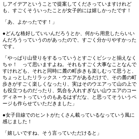
しアイデアということで提案してくださっていますけれど
も、すごくそういったことが女子的には嬉しかったです！
「あ、よかったです！」
●どんな格好していいんだろうとか、何から用意したらいい
んだろうっていうのがあったので、すごく分かりやすかった
です。
「やっぱり山登りをするっていうとすごくビシッと揃えなく
ちゃ！ って思いますよね。それもすごく大事なことなんで
すけれども、それと同時に麓の町歩きも楽しむって思うと、
ちょっとしたリラックス・ウエアがあるだけで、その麓の町
歩きがすごく楽しくなったり、実はそのウエアって山の上で
も役立つものだったり、気合を入れすぎない山ウエアのコー
ディネートっていうのもあるはずだな、と思ってそういうペ
ージも作らせていただきました」
●女子目線でのヒントがたくさん載っているなっていう風に
感じました！
「嬉しいですね、そう言っていただけると」