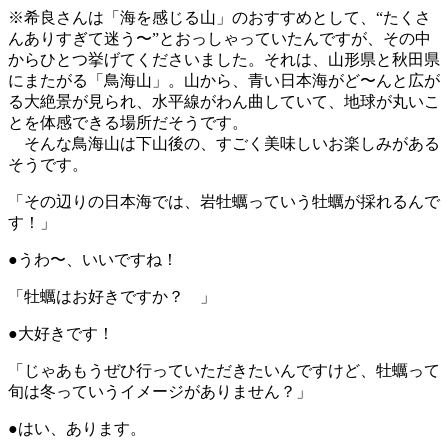
※希良さんは「海を感じる山」のおすすめとして、“たくさ
んありすぎて迷う〜”とおっしゃっていたんですが、その中
からひとつ挙げてくださいました。それは、山形県と秋田県
にまたがる「鳥海山」。山から、青い日本海がど〜んと広が
る大絶景が見られ、水平線がわん曲していて、地球が丸いこ
とを体感できる場所だそうです。
そんな鳥海山は下山後の、すごく美味しいお楽しみがある
そうです。
「その辺りの日本海では、岩牡蠣っていう牡蠣が採れるんで
す！」
●うわ〜、いいですね！
「牡蠣はお好きですか？ 」
●大好きです！
「じゃあもうぜひ行っていただきたいんですけど、牡蠣って
旬は冬っていうイメージがありません？」
●はい、あります。