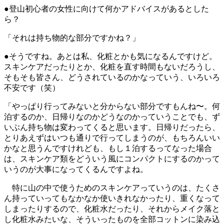
●登山初心者の女性に向けて何かアドバイスがあるとした
ら？
「それは持ち物的な部分ですかね？」
●そうですね。あとは私、化粧とかも気になるんですけど。
スキンケアだったりとか、化粧を直す時間もないだろうし、
そもそも皆さん、どうされているのかなっていう、いろいろ
不安です（笑）
「やっぱり行ってみないと分からない部分ですもんね〜。何
泊するのか、日帰りなのかどうなのかっていうことでも、ず
いぶん持ち物は変わってくると思います。日帰りだったら、
とりあえずはいつも通りで行ってしまうのが、もちろんいい
かなと思うんですけれども、もし１泊するってなった場合
は、スキンケア類をどういう風にコンパクトにするのかって
いうのが大事になってくるんですよね。
特に山の中で使うためのスキンケアっていうのは、たくさ
ん持っていってもなかなか使いきれなかったり、重くなって
しまったりするので、化粧水だったり、それからメイク落と
し化粧水みたいな、そういったものを全部コットンに染み込