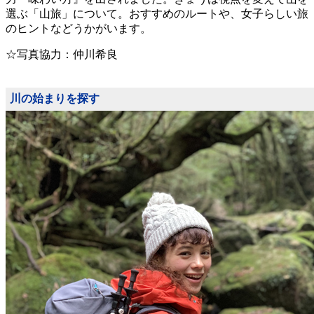
選ぶ「山旅」について。おすすめのルートや、女子らしい旅
のヒントなどうかがいます。
☆写真協力：仲川希良
川の始まりを探す