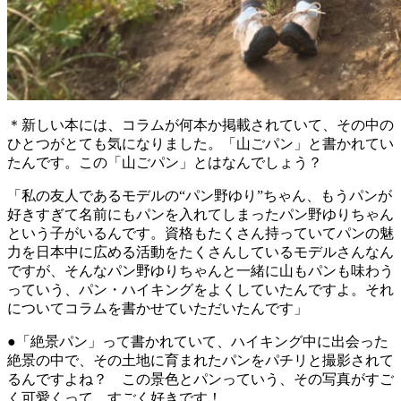
＊新しい本には、コラムが何本か掲載されていて、その中の
ひとつがとても気になりました。「山ごパン」と書かれてい
たんです。この「山ごパン」とはなんでしょう？
「私の友人であるモデルの“パン野ゆり”ちゃん、もうパンが
好きすぎて名前にもパンを入れてしまったパン野ゆりちゃん
という子がいるんです。資格もたくさん持っていてパンの魅
力を日本中に広める活動をたくさんしているモデルさんなん
ですが、そんなパン野ゆりちゃんと一緒に山もパンも味わう
っていう、パン・ハイキングをよくしていたんですよ。それ
についてコラムを書かせていただいたんです」
●「絶景パン」って書かれていて、ハイキング中に出会った
絶景の中で、その土地に育まれたパンをパチリと撮影されて
るんですよね？ この景色とパンっていう、その写真がすご
く可愛くって、すごく好きです！