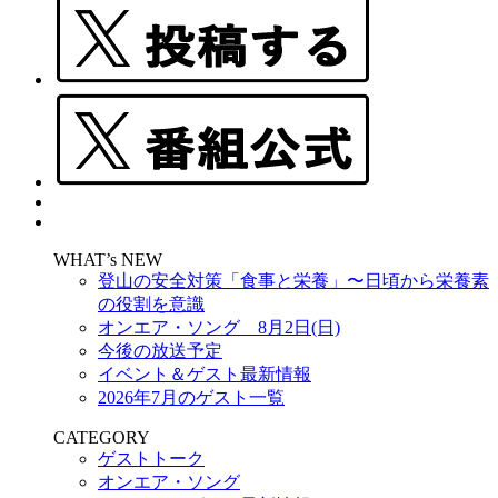
WHAT’s NEW
登山の安全対策「食事と栄養」〜日頃から栄養素
の役割を意識
オンエア・ソング 8月2日(日)
今後の放送予定
イベント＆ゲスト最新情報
2026年7月のゲスト一覧
CATEGORY
ゲストトーク
オンエア・ソング