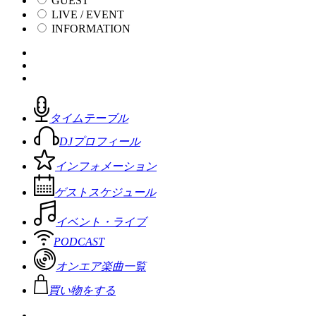
GUEST
LIVE / EVENT
INFORMATION
タイムテーブル
DJプロフィール
インフォメーション
ゲストスケジュール
イベント・ライブ
PODCAST
オンエア楽曲一覧
買い物をする