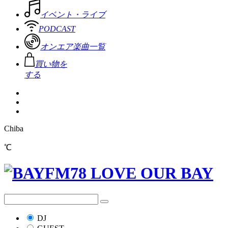
イベント・ライブ
PODCAST
オンエア楽曲一覧
買い物を
する
Chiba
℃
DJ