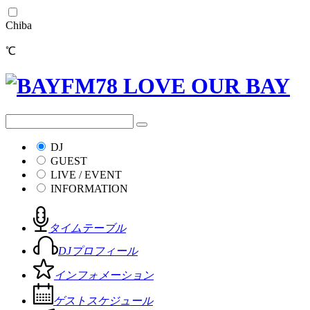
Chiba
℃
DJ
GUEST
LIVE / EVENT
INFORMATION
タイムテーブル
DJプロフィール
インフォメーション
ゲストスケジュール