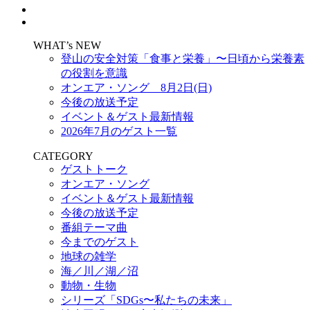
WHAT’s NEW
登山の安全対策「食事と栄養」〜日頃から栄養素
の役割を意識
オンエア・ソング 8月2日(日)
今後の放送予定
イベント＆ゲスト最新情報
2026年7月のゲスト一覧
CATEGORY
ゲストトーク
オンエア・ソング
イベント＆ゲスト最新情報
今後の放送予定
番組テーマ曲
今までのゲスト
地球の雑学
海／川／湖／沼
動物・生物
シリーズ「SDGs〜私たちの未来」