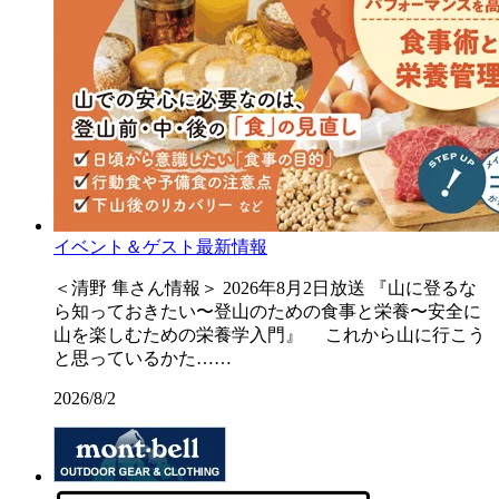
イベント＆ゲスト最新情報
＜清野 隼さん情報＞ 2026年8月2日放送 『山に登るな
ら知っておきたい〜登山のための食事と栄養〜安全に
山を楽しむための栄養学入門』 これから山に行こう
と思っているかた……
2026/8/2