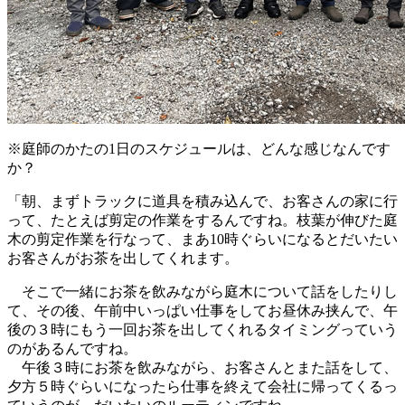
※庭師のかたの1日のスケジュールは、どんな感じなんです
か？
「朝、まずトラックに道具を積み込んで、お客さんの家に行
って、たとえば剪定の作業をするんですね。枝葉が伸びた庭
木の剪定作業を行なって、まあ10時ぐらいになるとだいたい
お客さんがお茶を出してくれます。
そこで一緒にお茶を飲みながら庭木について話をしたりし
て、その後、午前中いっぱい仕事をしてお昼休み挟んで、午
後の３時にもう一回お茶を出してくれるタイミングっていう
のがあるんですね。
午後３時にお茶を飲みながら、お客さんとまた話をして、
夕方５時ぐらいになったら仕事を終えて会社に帰ってくるっ