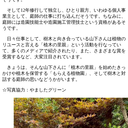
そして12年修行して独立し、ひとり親方、いわゆる個人事
業主として、庭師の仕事に打ち込んだそうです。ちなみに、
庭師には造園技能士や造園施工管理技士という資格があるそ
うです。
日々仕事として、樹木と向き合っている山下さんは植物の
リユースと言える「植木の里親」という活動を行なってい
て、多くのメディアで紹介されたり、また、さまざまな賞を
受賞するなど、大変注目されています。
きょうは、そんな山下さんに「植木の里親」を始めたきっ
かけや植木を保管する「もらえる植物園」、そして樹木と対
話する庭師の思いなどうかがいます。
☆写真協力：やましたグリーン