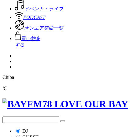
イベント・ライブ
PODCAST
オンエア楽曲一覧
買い物を
する
Chiba
℃
DJ