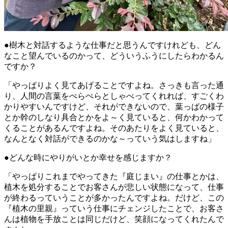
●樹木と対話するような仕事だと思うんですけれども、どん
なこと望んでいるのかって、どういうふうにしたらわかるん
ですか？
「やっぱりよく見てあげることですよね。さっきも言った通
り、人間の言葉をぺらぺらとしゃべってくれれば、すごくわ
かりやすいんですけど、それができないので、葉っぱの様子
とか幹のしなり具合とかをよ～く見ていると、何かわかって
くることがあるんですよね。そのあたりをよく見ていると、
なんとなく対話ができるのかな～っていう気はしますね」
●どんな時にやりがいとか幸せを感じますか？
「やっぱりこれまでやってきた『庭じまい』の仕事とかは、
植木を処分することでお客さんが悲しい状態になって、仕事
が終わるっていうことが多かったんですよね。だけど、この
『植木の里親』っていう仕事にチェンジしたことで、お客さ
んは植物を手放ことは同じだけど、笑顔になってくれたんで