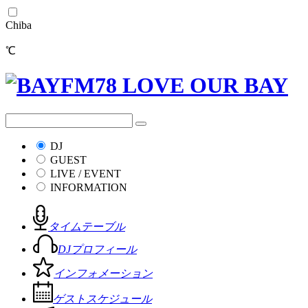
Chiba
℃
DJ
GUEST
LIVE / EVENT
INFORMATION
タイムテーブル
DJプロフィール
インフォメーション
ゲストスケジュール