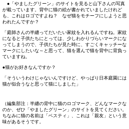
●「やましたグリーン」のサイトを見ると山下さんの写真
が載っています。背中に猫の絵が書かれていましたけれど
も、これはロゴですよね？ なぜ猫をモチーフにしようと思
われたんですか？
「庭師さんの半纏ってだいたい家紋を入れるんですね。家紋
になると子供たちにとっては、少しわかりづらいマークにな
ってしまうので、子供たちが見た時に、すごくキャッチーな
マークにしたいな～と思って、猫を選んで猫を背中に背負っ
ていますね。
●猫がお好きなんですか？
「そういうわけじゃないんですけど、やっぱり日本庭園には
猫が似合うなと思って猫にしました」
（編集部注：半纏の背中に猫のロゴマーク、どんなマークな
のか、ぜひ「やましたグリーン」のサイトを見てください。
ちなみに猫の名前は「ベスティ」、これは「親友」という意
味があるそうです。