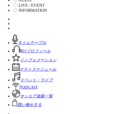
GUEST
LIVE / EVENT
INFORMATION
タイムテーブル
DJプロフィール
インフォメーション
ゲストスケジュール
イベント・ライブ
PODCAST
オンエア楽曲一覧
買い物をする