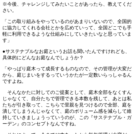
※今後、チャレンジしてみたいことがあったら、教えてくだ
さい。
「この取り組みをやっているのがあまりいないので、全国的
に協力してくれる会社とかを広めていって、全国どこでも手
軽に利用できるような仕組みにしていきたいなと思っていま
す」
●サステナブルなお庭というお話も聞いたんですけれども、
具体的にどんなお庭なんでしょうか？
「やっぱり庭木って成長するものなので、その管理が大変だ
から、庭じまいをするっていうかたが一定数いらっしゃるん
ですよね。
そんなかたに対してのご提案として、庭木全部をなくすん
じゃなくて、自分たちで管理できる本数を残して、あとは私
たちが引き取って、こちらで里親を見つけるので全部、庭を
潰してしまうんじゃなくて、庭のボリューム感を減らして維
持していきましょうっていうのが、この『サステナブル・ガ
ーデン』のコンセプトなんですね。