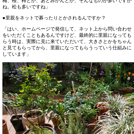
梅、桜、柿とか、あとみかんとか、そんなものが多いですか
ね。松も多いですね」
●里親をネットで募ったりとかされるんですか？
「はい、ホームページで発信して、ネット上から問い合わせ
をいただくこともあるんですけど、最終的に里親になっても
らう時は、実際に見に来ていただいて、大きさとかをちゃん
と見てもらってから、里親になってもらうっていう仕組みに
しています」