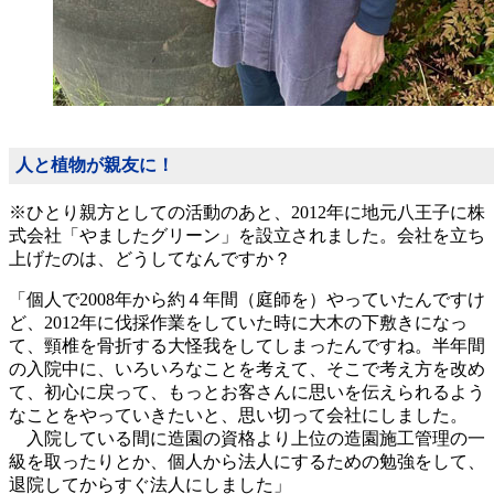
人と植物が親友に！
※ひとり親方としての活動のあと、2012年に地元八王子に株
式会社「やましたグリーン」を設立されました。会社を立ち
上げたのは、どうしてなんですか？
「個人で2008年から約４年間（庭師を）やっていたんですけ
ど、2012年に伐採作業をしていた時に大木の下敷きになっ
て、頸椎を骨折する大怪我をしてしまったんですね。半年間
の入院中に、いろいろなことを考えて、そこで考え方を改め
て、初心に戻って、もっとお客さんに思いを伝えられるよう
なことをやっていきたいと、思い切って会社にしました。
入院している間に造園の資格より上位の造園施工管理の一
級を取ったりとか、個人から法人にするための勉強をして、
退院してからすぐ法人にしました」