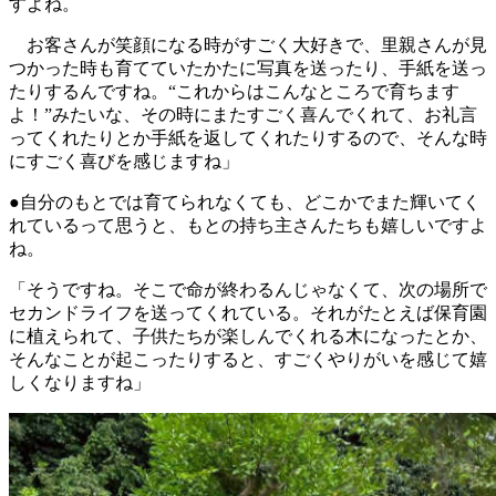
すよね。
お客さんが笑顔になる時がすごく大好きで、里親さんが見
つかった時も育てていたかたに写真を送ったり、手紙を送っ
たりするんですね。“これからはこんなところで育ちます
よ！”みたいな、その時にまたすごく喜んでくれて、お礼言
ってくれたりとか手紙を返してくれたりするので、そんな時
にすごく喜びを感じますね」
●自分のもとでは育てられなくても、どこかでまた輝いてく
れているって思うと、もとの持ち主さんたちも嬉しいですよ
ね。
「そうですね。そこで命が終わるんじゃなくて、次の場所で
セカンドライフを送ってくれている。それがたとえば保育園
に植えられて、子供たちが楽しんでくれる木になったとか、
そんなことが起こったりすると、すごくやりがいを感じて嬉
しくなりますね」