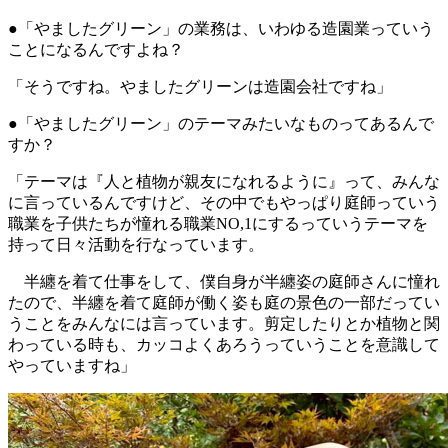
●「やましたグリーン」の業務は、いわゆる造園業っていう
ことになるんですよね？
「そうですね。やましたグリーンは造園会社ですね」
●「やましたグリーン」のテーマみたいなものってあるんで
すか？
「テーマは『人と植物が親友になれるように』って、みんな
に言っているんですけど、その中でもやっぱり庭師っていう
職業を子供たちが憧れる職業NO,1にするっていうテーマを
持って日々活動を行なっています。
半纏を着て仕事をして、僕自身が半纏姿の庭師さんに憧れ
たので、半纏を着て庭師が働く姿も庭の景色の一部だってい
うことをみんなには言っています。剪定したりとか植物と関
わっている時も、カッコよくあろうっていうことを意識して
やっていますね」