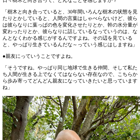
日々樹木と向き合って、どんなことを感じますか？
「樹木と向き合っていると、30年間いろんな樹木の状態を見
たりとかしていると、人間の言葉はしゃべらないけど、彼ら
は彼らなりに葉っぱの色を変化させたりとか、幹の水分量が
変わったりとか、彼らなりに話しているなっていうのは、な
んとなくわかる感じがするんですよね。その辺を見ている
と、やっぱり生きているんだな～っていう感じはしますね」
●親友にっていうことですよね。
「そうですね。やっぱり同じ地球で生きる仲間、そして私た
ち人間が生きる上でなくてはならない存在なので、こちらか
ら歩み寄ってどんどん親友になっていきたいと思っています
ね」