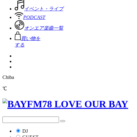
イベント・ライブ
PODCAST
オンエア楽曲一覧
買い物を
する
Chiba
℃
DJ