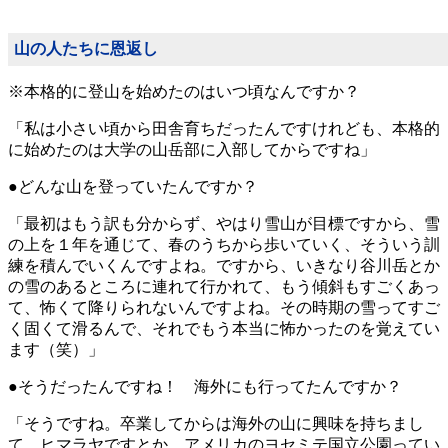
山の人たちに恩返し
※本格的に登山を始めたのはいつ頃なんですか？
「私は小さい頃から田舎育ちだったんですけれども、本格的
に始めたのは大学の山岳部に入部してからですね」
●どんな山を登っていたんですか？
「最初はもう訳も分からず、やはり雪山が目標ですから、雪
の上を１年を通じて、春のうちから歩いていく、そういう訓
練を積んでいくんですよね。ですから、いきなり谷川岳とか
の雪のあるところに連れて行かれて、もう傾斜もすごくあっ
て、怖くて降りられないんですよね。その時期の雪ってすご
く固くて滑るんで、それでもう本当に怖かったのを覚えてい
ます（笑）」
●そうだったんですね！ 海外にも行ってたんですか？
「そうですね。卒業してからは海外の山に興味を持ちまし
て、ヒマラヤですとか、アメリカのヨセミテ国立公園ってい