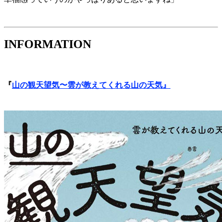
INFORMATION
『
山の観天望気〜雲が教えてくれる山の天気』