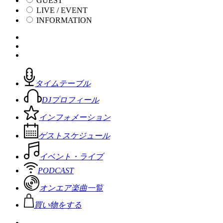
GUEST
LIVE / EVENT
INFORMATION
タイムテーブル
DJプロフィール
インフォメーション
ゲストスケジュール
イベント・ライブ
PODCAST
オンエア楽曲一覧
買い物をする