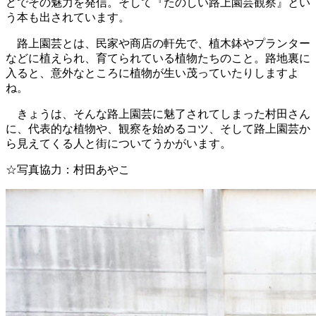
どでその魅力を発信。そして『たのしい路上園芸観察』とい
う本も出されています。
路上園芸とは、民家や商店の軒先で、植木鉢やプランター
などに植えられ、育てられている植物たちのこと。路地裏に
入ると、意外なところに植物が生い茂っていたりしますよ
ね。
きょうは、そんな路上園芸に魅了されてしまった村田さん
に、代表的な植物や、観察を始めるコツ、そして路上園芸か
ら見えてくる人と街についてうかがいます。
☆写真協力：村田あやこ