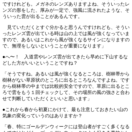
ですけれども。メガネのレンズありますよね、そういったレ
ンズの形をした、厚みが一定で、強風に流されたような、そ
ういった雲が出ることがあるんです。
見ていただくとすぐ分かると思うんですけれども、そうい
ったレンズ雲が出ている時は山の上では風が強くなっていま
すので、あるいはこれから風が強くなるサインになりますの
で、無理をしないということが重要になります」
●へ〜！ 入道雲やレンズ雲が出てきたら早めに下山するな
どした方がいいということですね？
「そうですね。あるいは風が強くなるところは、樹林帯から
樹林がない草原状のところに出るところなんですよね。です
から樹林帯の中までは比較的安全ですので、草原に出るとこ
ろで雲をもう１回チェックして、その場所の風の強さと合わ
せて判断していただくといいと思います」
●これから春から初夏にかけて、最も注意しておきたい山の
気象の変化っていうのはありますか？
「春、特にゴールデンウィークには登山者がすごく多くなる