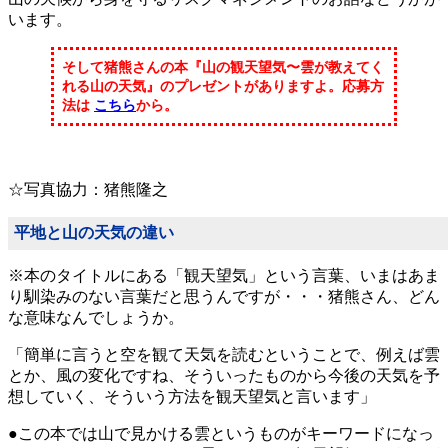
います。
そして猪熊さんの本『山の観天望気〜雲が教えてく
れる山の天気』のプレゼントがありますよ。応募方
法は
こちら
から。
☆写真協力：猪熊隆之
平地と山の天気の違い
※本のタイトルにある「観天望気」という言葉、いまはあま
り馴染みのない言葉だと思うんですが・・・猪熊さん、どん
な意味なんでしょうか。
「簡単に言うと空を観て天気を読むということで、例えば雲
とか、風の変化ですね、そういったものから今後の天気を予
想していく、そういう方法を観天望気と言います」
●この本では山で見かける雲というものがキーワードになっ