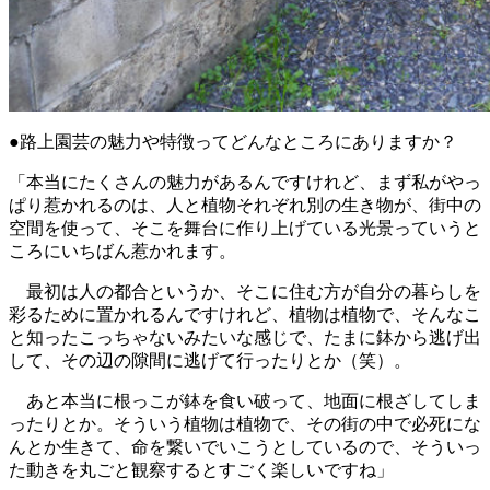
●路上園芸の魅力や特徴ってどんなところにありますか？
「本当にたくさんの魅力があるんですけれど、まず私がやっ
ぱり惹かれるのは、人と植物それぞれ別の生き物が、街中の
空間を使って、そこを舞台に作り上げている光景っていうと
ころにいちばん惹かれます。
最初は人の都合というか、そこに住む方が自分の暮らしを
彩るために置かれるんですけれど、植物は植物で、そんなこ
と知ったこっちゃないみたいな感じで、たまに鉢から逃げ出
して、その辺の隙間に逃げて行ったりとか（笑）。
あと本当に根っこが鉢を食い破って、地面に根ざしてしま
ったりとか。そういう植物は植物で、その街の中で必死にな
んとか生きて、命を繋いでいこうとしているので、そういっ
た動きを丸ごと観察するとすごく楽しいですね」