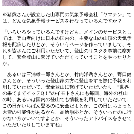
※猪熊さんが設立した山専門の気象予報会社「ヤマテン」で
は、どんな気象予報サービスを行なっているんですか？
「いろいろやっているんですけども、メインのサービスとし
ては、登山者向けに日本の国内の、主要な山の山頂の天気予
報を配信したりとか、そういうページを作っていまして、そ
れを皆さんにご利用いただいて、登山のリスクを事前に察知
して、安全登山に繋げていただくっていうことをやったりと
か。
あるいは三浦雄一郎さんとか、竹内洋岳さんとか、野口健
さんとか、そういった登山家の方に登山をする際に予報を利
用していただいて、安全登山に繋げていただいたり。“世界
の果てまでイッテQ！”のイモトさんにも毎回、海外の登山
の時、あるいは国内の登山でも情報を利用していただいて、
この日がいちばん登るのに安全だよとか、この日はちょっと
大雪の可能性があるから、高所順応とか、そういったのに行
かない方がいいですよとか、そういったアドバイスをさせて
いただいたりしていますね」