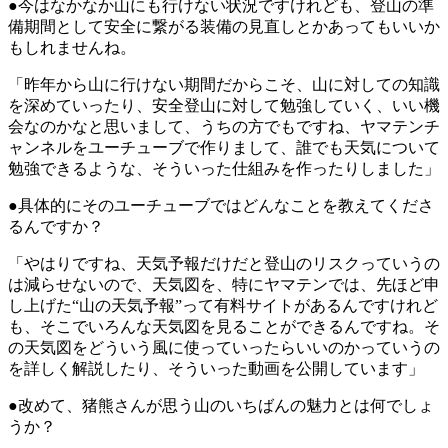
●今はなかなか山にも行けない状況ですけれども、登山の準
備期間として安全に繋がる装備の見直しとかあってもいいか
もしれませんね。
「昨年から山に行けない期間だからこそ、山に対しての知識
を深めていったり、安全登山に対して勉強していく、いい機
会なのかなと思いまして、うちの方でもですね、ヤマテンチ
ャンネルをユーチューブで作りまして、誰でも天気について
勉強できるような、そういった仕組みを作ったりしました」
●具体的にそのユーチューブではどんなことを教えてくださ
るんですか？
「やはりですね、天気予報だけだと登山のリスクっていうの
は減らせないので、天気図を、特にヤマテンでは、先ほど申
し上げた“山の天気予報”って有料サイトがあるんですけれど
も、そこでいろんな天気図を見ることができるんですね。そ
の天気図をどういう風に使っていったらいいのかっていうの
を詳しく解説したり、そういった動画を公開しています」
●改めて、猪熊さんが思う山のいちばんの魅力とは何でしょ
うか？