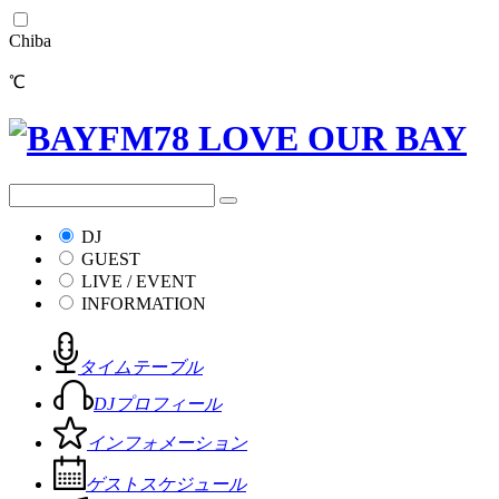
Chiba
℃
DJ
GUEST
LIVE / EVENT
INFORMATION
タイムテーブル
DJプロフィール
インフォメーション
ゲストスケジュール