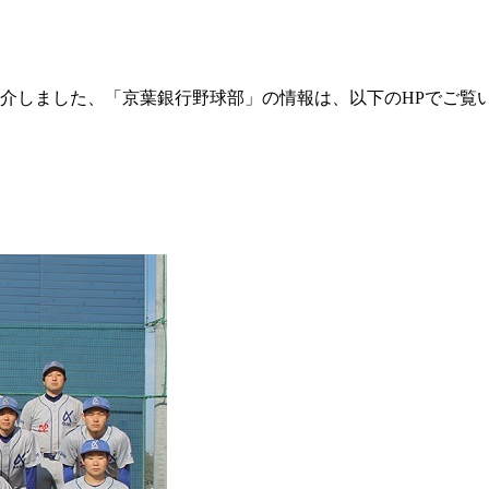
西悠理がご紹介しました、「京葉銀行野球部」の情報は、以下のHPでご