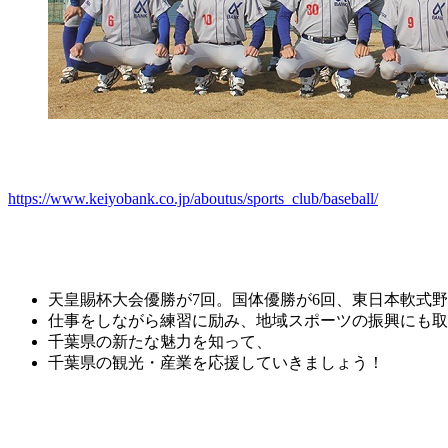
https://www.keiyobank.co.jp/aboutus/sports_club/baseball/
天皇賜杯大会優勝が7回。国体優勝が6回、東日本軟式
仕事をしながら練習に励み、地域スポーツの振興にも取
千葉県の新たな魅力を知って、
千葉県の観光・産業を応援していきましょう！