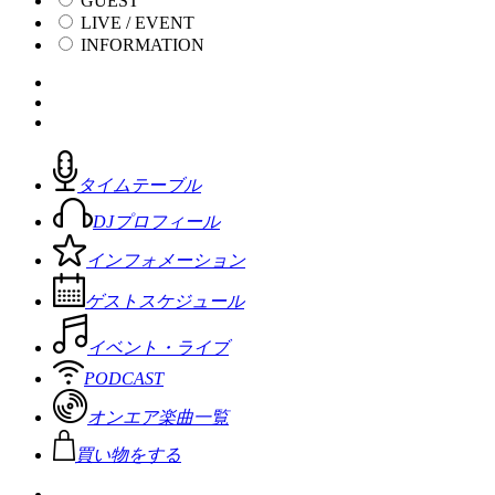
GUEST
LIVE / EVENT
INFORMATION
タイムテーブル
DJプロフィール
インフォメーション
ゲストスケジュール
イベント・ライブ
PODCAST
オンエア楽曲一覧
買い物をする