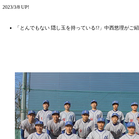
2023/3/8 UP!
「とんでもない 隠し玉を持っている!?」中