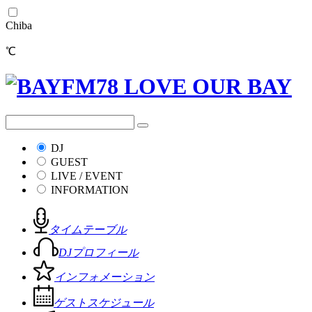
Chiba
℃
DJ
GUEST
LIVE / EVENT
INFORMATION
タイムテーブル
DJプロフィール
インフォメーション
ゲストスケジュール