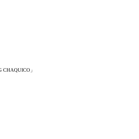
G CHAQUICO」