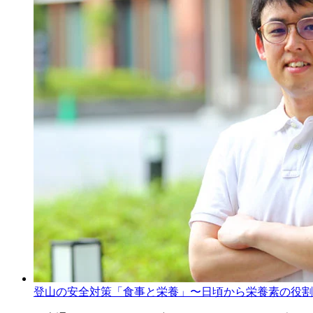
登山の安全対策「食事と栄養」〜日頃から栄養素の役割