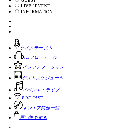
GUEST
LIVE / EVENT
INFORMATION
タイムテーブル
DJプロフィール
インフォメーション
ゲストスケジュール
イベント・ライブ
PODCAST
オンエア楽曲一覧
買い物をする