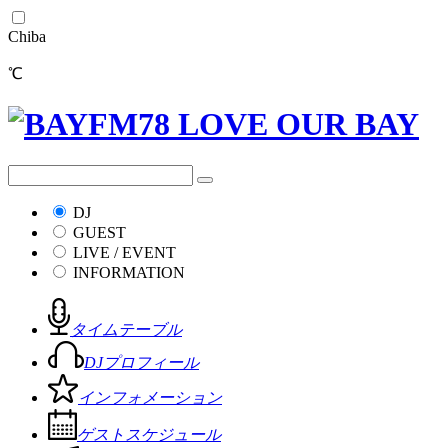
Chiba
℃
DJ
GUEST
LIVE / EVENT
INFORMATION
タイムテーブル
DJプロフィール
インフォメーション
ゲストスケジュール