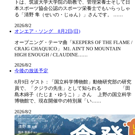
トは、筑波大学大学院の助教で、管理栄養士そして日
本スポーツ協会公認のスポーツ栄養士でもいらっしゃ
る「清野 隼（せいの・じゅん）」さんです。 ……
2026/8/2
オンエア・ソング 8月2日(日)
オープニング・テーマ曲「KEEPERS OF THE FLAME /
CRAIG CHAQUICO」 M1. AIN'T NO MOUNTAIN
HIGH ENOUGH / CLAUDINE……
2026/8/2
今後の放送予定
8月9日 ゲスト：「国立科学博物館」動物研究部の研究
員で、「クジラの先生」として知られる 「田
島木綿子（たじま・ゆうこ）」さん 上野の国立科学
博物館で、現在開催中の特別展「い……
2026/8/2