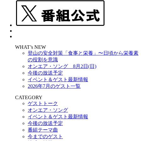
WHAT’s NEW
登山の安全対策「食事と栄養」〜日頃から栄養素
の役割を意識
オンエア・ソング 8月2日(日)
今後の放送予定
イベント＆ゲスト最新情報
2026年7月のゲスト一覧
CATEGORY
ゲストトーク
オンエア・ソング
イベント＆ゲスト最新情報
今後の放送予定
番組テーマ曲
今までのゲスト