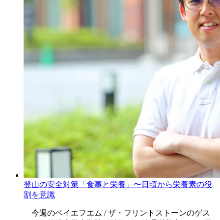
登山の安全対策「食事と栄養」〜日頃から栄養素の役
割を意識
今週のベイエフエム / ザ・フリントストーンのゲス