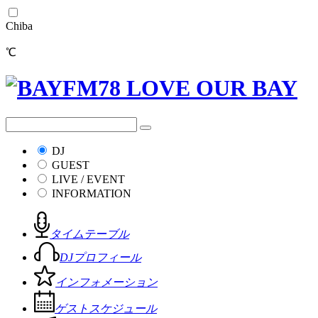
Chiba
℃
DJ
GUEST
LIVE / EVENT
INFORMATION
タイムテーブル
DJプロフィール
インフォメーション
ゲストスケジュール