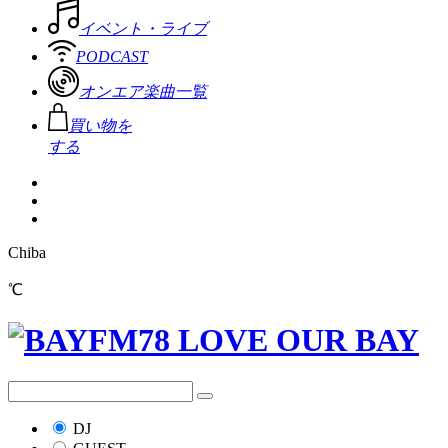
イベント・ライブ
PODCAST
オンエア楽曲一覧
買い物を
する
Chiba
℃
DJ