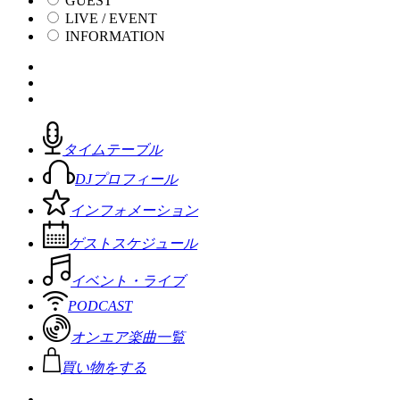
GUEST
LIVE / EVENT
INFORMATION
タイムテーブル
DJプロフィール
インフォメーション
ゲストスケジュール
イベント・ライブ
PODCAST
オンエア楽曲一覧
買い物をする