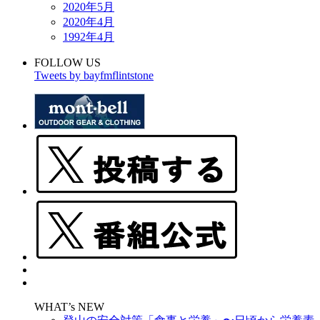
2020年5月
2020年4月
1992年4月
FOLLOW US
Tweets by bayfmflintstone
WHAT’s NEW