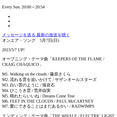
Every Sun. 20:00～20:54
メッセージを送る
最新の放送を聴く
オンエア・ソング 5月7日(日)
2023/5/7 UP!
オープニング・テーマ曲「KEEPERS OF THE FLAME /
CRAIG CHAQUICO」
M1. Walking on the clouds / 藤原さくら
M2. 流れる雲を追いかけて / サザンオールスターズ
M3. 白い雲のように / 猿岩石
M4. ひこうき雲 / 荒井由実
M5. 晴れたらいいね / Dreams Come True
M6. FEET IN THE CLOUDS / PAUL McCARTNEY
M7. 愛にできることはまだあるかい / RADWIMPS
エンディング・テーマ曲「THE WHALE / ELECTRIC LIGHT