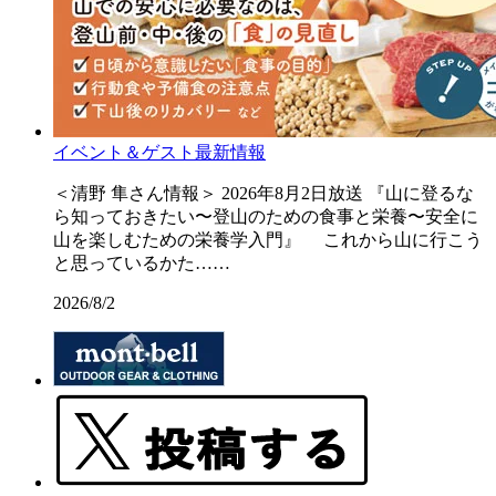
イベント＆ゲスト最新情報
＜清野 隼さん情報＞ 2026年8月2日放送 『山に登るな
ら知っておきたい〜登山のための食事と栄養〜安全に
山を楽しむための栄養学入門』 これから山に行こう
と思っているかた……
2026/8/2