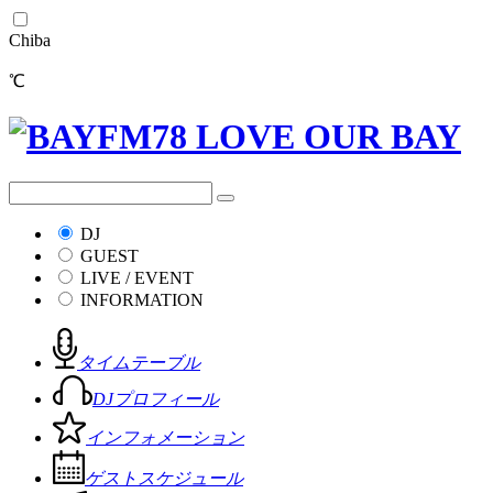
Chiba
℃
DJ
GUEST
LIVE / EVENT
INFORMATION
タイムテーブル
DJプロフィール
インフォメーション
ゲストスケジュール