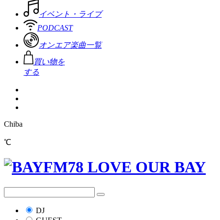
イベント・ライブ
PODCAST
オンエア楽曲一覧
買い物を
する
Chiba
℃
DJ