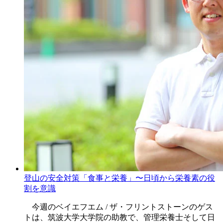
登山の安全対策「食事と栄養」〜日頃から栄養素の役
割を意識
今週のベイエフエム / ザ・フリントストーンのゲス
トは、筑波大学大学院の助教で、管理栄養士そして日