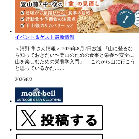
イベント＆ゲスト最新情報
＜清野 隼さん情報＞ 2026年8月2日放送 『山に登るな
ら知っておきたい〜登山のための食事と栄養〜安全に
山を楽しむための栄養学入門』 これから山に行こう
と思っているかた……
2026/8/2