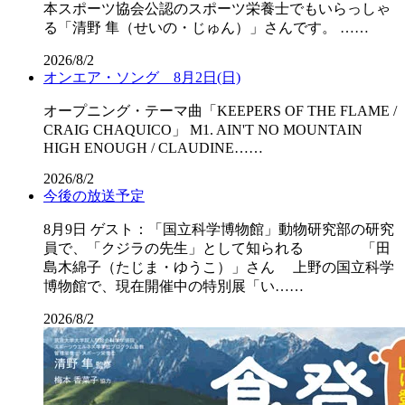
本スポーツ協会公認のスポーツ栄養士でもいらっしゃ
る「清野 隼（せいの・じゅん）」さんです。 ……
2026/8/2
オンエア・ソング 8月2日(日)
オープニング・テーマ曲「KEEPERS OF THE FLAME /
CRAIG CHAQUICO」 M1. AIN'T NO MOUNTAIN
HIGH ENOUGH / CLAUDINE……
2026/8/2
今後の放送予定
8月9日 ゲスト：「国立科学博物館」動物研究部の研究
員で、「クジラの先生」として知られる 「田
島木綿子（たじま・ゆうこ）」さん 上野の国立科学
博物館で、現在開催中の特別展「い……
2026/8/2