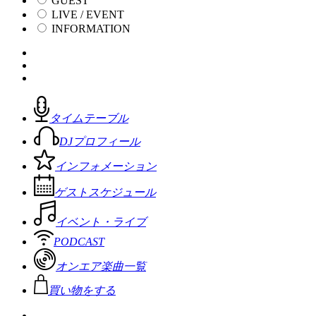
GUEST
LIVE / EVENT
INFORMATION
タイムテーブル
DJプロフィール
インフォメーション
ゲストスケジュール
イベント・ライブ
PODCAST
オンエア楽曲一覧
買い物をする