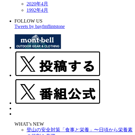
2020年4月
1992年4月
FOLLOW US
Tweets by bayfmflintstone
WHAT’s NEW
登山の安全対策「食事と栄養」〜日頃から栄養素