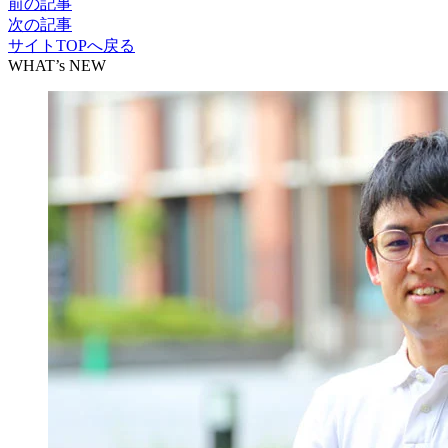
前の記事
次の記事
サイトTOPへ戻る
WHAT’s NEW