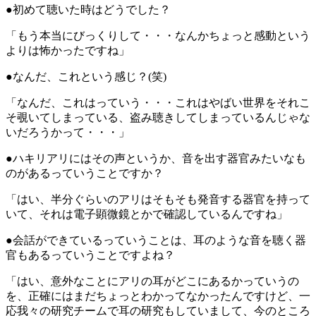
●初めて聴いた時はどうでした？
「もう本当にびっくりして・・・なんかちょっと感動という
よりは怖かったですね」
●なんだ、これという感じ？(笑)
「なんだ、これはっていう・・・これはやばい世界をそれこ
そ覗いてしまっている、盗み聴きしてしまっているんじゃな
いだろうかって・・・」
●ハキリアリにはその声というか、音を出す器官みたいなも
のがあるっていうことですか？
「はい、半分ぐらいのアリはそもそも発音する器官を持って
いて、それは電子顕微鏡とかで確認しているんですね」
●会話ができているっていうことは、耳のような音を聴く器
官もあるっていうことですよね？
「はい、意外なことにアリの耳がどこにあるかっていうの
を、正確にはまだちょっとわかってなかったんですけど、一
応我々の研究チームで耳の研究もしていまして、今のところ