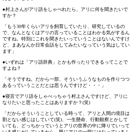
●村上さんがアリ語をしゃべれたら、アリに何を聞きたいで
すか？
「もう30年くらいアリを飼育していたり、研究しているの
で、なんとなくはアリの言っていることはわかる気がするん
ですね。特別にこれを聞きたいっていうことはないんですけ
ど、まあなんか日常会話をしてみたいなっていう気はしてい
ます」
●いずれは「アリ語辞典」とかも作ったりできるってことで
すよね？
「そうですね。だから一部、そういうふうなものを作りつつ
あるっていうことだとは思うんですけど・・・」
●寝言でアリ語をしゃべっちゃう村上さんですけど、アリに
なりたいと思ったことはありますか？(笑)
「だからそういうことしている時って、アリと人間の境目は
割とない感じはしていて(笑)、一生懸命、行動観察とかして
いても、どっちかっていうとアリの世界の中に降りていって
いる感じがしているから、既にアリの一部にはなっているん