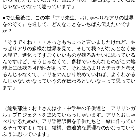
じゃないかなって思っています」
●では最後に、この本『アリ先生、おしゃべりなアリの世界
をのぞく』を通して、どんなことをいちばん伝えたいです
か？
「そうですね・・・さっきもちょっと言いましたけれど、や
っぱりアリの多様な世界を見て、そして我々がなんとなく先
入観で、進化ってすごくいいものが残るみたいに思っている
んですけど、そうじゃなくて、多様でいろんなものがこの地
球上には残る可能性があって、それはあまりカチカチと考え
るんじゃなくて、アリをのんびり眺めていれば、よくわかる
んじゃないかなっていうのが伝わるといいな～って思ってい
ます」
（編集部注：村上さんは小・中学生の子供達と「アリリンガ
ル」プロジェクトを進めていらっしゃいます。アリとおしゃ
べりするための、アリ語翻訳機を子供たちと一緒に作ってい
るそうですよ）では、結構、普遍的な原理なのかなっていう
ふうに思っています」