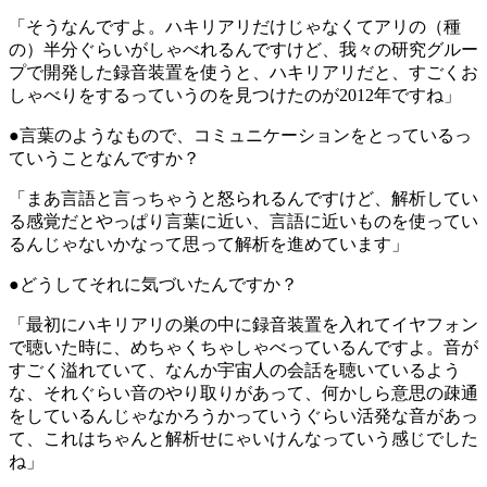
「そうなんですよ。ハキリアリだけじゃなくてアリの（種
の）半分ぐらいがしゃべれるんですけど、我々の研究グルー
プで開発した録音装置を使うと、ハキリアリだと、すごくお
しゃべりをするっていうのを見つけたのが2012年ですね」
●言葉のようなもので、コミュニケーションをとっているっ
ていうことなんですか？
「まあ言語と言っちゃうと怒られるんですけど、解析してい
る感覚だとやっぱり言葉に近い、言語に近いものを使ってい
るんじゃないかなって思って解析を進めています」
●どうしてそれに気づいたんですか？
「最初にハキリアリの巣の中に録音装置を入れてイヤフォン
で聴いた時に、めちゃくちゃしゃべっているんですよ。音が
すごく溢れていて、なんか宇宙人の会話を聴いているよう
な、それぐらい音のやり取りがあって、何かしら意思の疎通
をしているんじゃなかろうかっていうぐらい活発な音があっ
て、これはちゃんと解析せにゃいけんなっていう感じでした
ね」