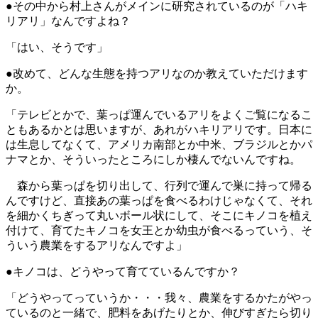
●その中から村上さんがメインに研究されているのが「ハキ
リアリ」なんですよね？
「はい、そうです」
●改めて、どんな生態を持つアリなのか教えていただけます
か。
「テレビとかで、葉っぱ運んでいるアリをよくご覧になるこ
ともあるかとは思いますが、あれがハキリアリです。日本に
は生息してなくて、アメリカ南部とか中米、ブラジルとかパ
ナマとか、そういったところにしか棲んでないんですね。
森から葉っぱを切り出して、行列で運んで巣に持って帰る
んですけど、直接あの葉っぱを食べるわけじゃなくて、それ
を細かくちぎって丸いボール状にして、そこにキノコを植え
付けて、育てたキノコを女王とか幼虫が食べるっていう、そ
ういう農業をするアリなんですよ」
●キノコは、どうやって育てているんですか？
「どうやってっていうか・・・我々、農業をするかたがやっ
ているのと一緒で、肥料をあげたりとか、伸びすぎたら切り