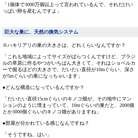
「1個体で3000万個以上って言われているんで、それだけい
っぱい卵を産むんですよ」
巨大な巣に、天然の換気システム
※ハキリアリの巣の大きさは、どれくらいなんですか？
「これも地域によってサイズがばらつくんですけど、ブラジ
ルの草原に作るやつがいちばん大きくて、それはショベルカ
ーで掘るほどの大きさで、だいたい直径が10mぐらい、深さ
が5mぐらいの巣になっちゃいます」
●どんな構造になっているんですか？
「だいたい直径15cmぐらいのキノコ畑が、その地中にマン
ションのように埋まっていて、10mぐらいの巣だと、2000個
とか3000個ぐらいのキノコ畑がありますね」
●部屋が分かれている感じなんですね？
「そうですね、はい」