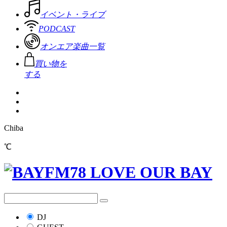
イベント・ライブ
PODCAST
オンエア楽曲一覧
買い物を
する
Chiba
℃
DJ