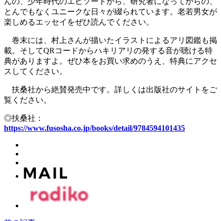
んの、少年時代のエピソードから、研究者になってからの、
とんでもなくユニークな日々が綴られています。老若男女が
楽しめるエッセイをぜひ読んでください。
巻末には、村上さんが描いたイラストによるアリ図鑑も掲
載。そしてQRコードからハキリアリの発する音が聴ける特
典がありますよ。ぜひ本をお買い求めのうえ、特典にアクセ
スしてください。
扶桑社から絶賛発売中です。詳しくは出版社のサイトをご
覧ください。
◎扶桑社：
https://www.fusosha.co.jp/books/detail/9784594101435