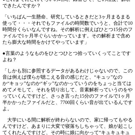
できたんですか？
「いちばん一生懸命、研究しているときだと3ヶ月まるまる
使って・・・それでもファイルの時間数でいうと、合計で10
時間分くらいなんですね。その解析に例えばひとつ15分のフ
ァイルで1ヶ月半ぐらいかかっています。その解析まで含め
たら膨大な時間をかけてやっています」
●言葉のようなものをひとつひとつ拾っていくってことです
よね？
「しかも別に参照するデータがあるわけじゃないので、この
音は例えば僕らが聴こえる音の感じだと、“キュッ”なの
か“キョッ”なのか“ギッ”なのかっていうのをちょっと当ては
めてメモして、それを切り出して、音素解析っていうのをや
っていくんですけど、さっき言った15分のファイルで1ヶ月
半かかったファイルだと、7700回くらい音が出ているんです
よ。
大学にいる間に解析が終わらないので、家に帰ってもやる
んですけど、あまりに大変で寝落ちしちゃって、娘が起こし
てくれたんですけど、その時に娘に向かって“キュキュキュ