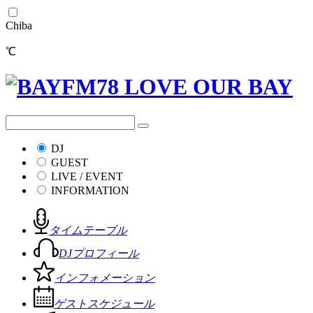
Chiba
℃
DJ
GUEST
LIVE / EVENT
INFORMATION
タイムテーブル
DJプロフィール
インフォメーション
ゲストスケジュール