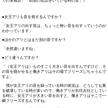
での警戒音」「幼虫の世話をいている時の音」）
●女王アリも音を発するんですか？
「女王アリの出す音は、ちょっと怖い音を出すっていうのが
わかっています」
●ほかのアリとはまた別の音ですか？
「全然違いますね」
●どう違うんですか？
「（女王アリは）ものすごく大きい音を出すんですけど、そ
の音を聴かせると働きアリはその場でフリーズしちゃうんで
すよ。
僕が女王アリの音を録っている時の状況は、どうしても巣
を破壊している時が多いので、働きアリが右往左往としてい
る時に、女王アリが大きい音を出すと、働きアリはそこで一
瞬フリーズするんですね。