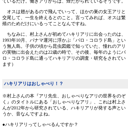
ているだけ。働きアリからは、煙たがられているそうです。
オスは翅があるので飛んでいって、ほかの巣の女王アリと
交尾して、一生を終えるとのこと。言ってみれば、オスは繁
殖のためだけにいるってことなんですね。
ちなみに、村上さんが初めてハキリアリに出会ったのは、
1993年10月、パナマ運河に浮かぶ「バロ・コロラド島」とい
う無人島。子供の頃から昆虫図鑑で知っていた、憧れのアリ
の実物に出会えたのは22歳の時で、その後、毎年のようにバ
ロ・コロラド島に通ってハキリアリの調査・研究をされてい
ます）
ハキリアリはおしゃべり！？
※村上さんの本『アリ先生、おしゃべりなアリの世界をのぞ
く』のタイトルにある「おしゃべりなアリ」、これは村上さ
んが2012年から研究されている、ハキリアリが発する声とい
うか、音なんですよね。
●ハキリアリってしゃべるんですか？