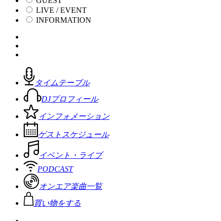
GUEST
LIVE / EVENT
INFORMATION
タイムテーブル
DJプロフィール
インフォメーション
ゲストスケジュール
イベント・ライブ
PODCAST
オンエア楽曲一覧
買い物をする