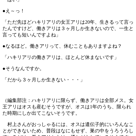
●え～っ！
「ただ先ほどハキリアリの女王アリは20年、生きるって言っ
たんですけど、働きアリは３ヶ月しか生きないので、一生と
言っても短いんですよね」
●なるほど。働きアリって、休むこともありますよね？
「ハキリアリの働きアリは、ほとんど休まないです」
●そうなんですか。
「だから３ヶ月しか生きない・・・」
（編集部注：ハキリアリに限らず、働きアリは全部メス。女
王アリはオスも産むそうですが、オスは1年のうち、限られ
た時期にしか出てこないそうです。
村上さんがおっしゃるには、オスは遺伝子的にいろんなこ
とができないため、普段はなにもせず、巣の中をうろうろし