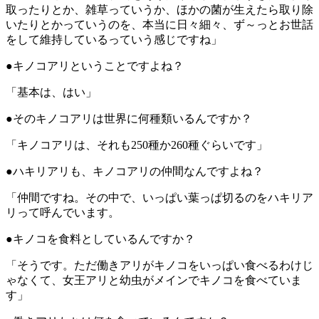
取ったりとか、雑草っていうか、ほかの菌が生えたら取り除
いたりとかっていうのを、本当に日々細々、ず～っとお世話
をして維持しているっていう感じですね」
●キノコアリということですよね？
「基本は、はい」
●そのキノコアリは世界に何種類いるんですか？
「キノコアリは、それも250種か260種ぐらいです」
●ハキリアリも、キノコアリの仲間なんですよね？
「仲間ですね。その中で、いっぱい葉っぱ切るのをハキリア
リって呼んでいます。
●キノコを食料としているんですか？
「そうです。ただ働きアリがキノコをいっぱい食べるわけじ
ゃなくて、女王アリと幼虫がメインでキノコを食べていま
す」