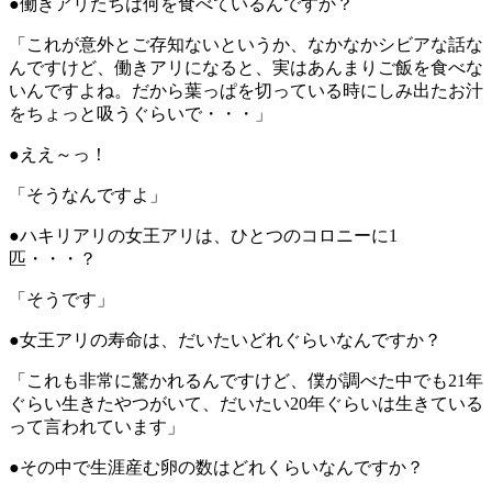
●働きアリたちは何を食べているんですか？
「これが意外とご存知ないというか、なかなかシビアな話な
んですけど、働きアリになると、実はあんまりご飯を食べな
いんですよね。だから葉っぱを切っている時にしみ出たお汁
をちょっと吸うぐらいで・・・」
●ええ～っ！
「そうなんですよ」
●ハキリアリの女王アリは、ひとつのコロニーに1
匹・・・？
「そうです」
●女王アリの寿命は、だいたいどれぐらいなんですか？
「これも非常に驚かれるんですけど、僕が調べた中でも21年
ぐらい生きたやつがいて、だいたい20年ぐらいは生きている
って言われています」
●その中で生涯産む卵の数はどれくらいなんですか？