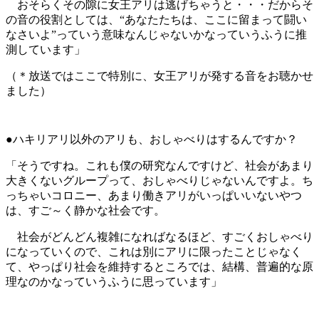
おそらくその隙に女王アリは逃げちゃうと・・・だからそ
の音の役割としては、“あなたたちは、ここに留まって闘い
なさいよ”っていう意味なんじゃないかなっていうふうに推
測しています」
（＊放送ではここで特別に、女王アリが発する音をお聴かせ
ました）
●ハキリアリ以外のアリも、おしゃべりはするんですか？
「そうですね。これも僕の研究なんですけど、社会があまり
大きくないグループって、おしゃべりじゃないんですよ。ち
っちゃいコロニー、あまり働きアリがいっぱいいないやつ
は、すご～く静かな社会です。
社会がどんどん複雑になればなるほど、すごくおしゃべり
になっていくので、これは別にアリに限ったことじゃなく
て、やっぱり社会を維持するところでは、結構、普遍的な原
理なのかなっていうふうに思っています」