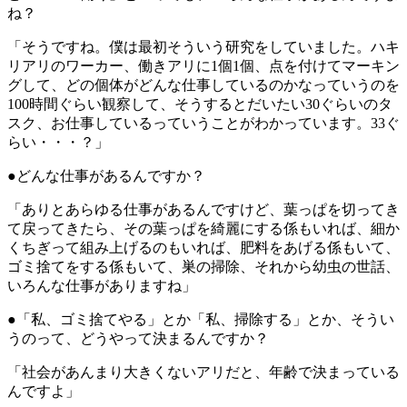
ね？
「そうですね。僕は最初そういう研究をしていました。ハキ
リアリのワーカー、働きアリに1個1個、点を付けてマーキン
グして、どの個体がどんな仕事しているのかなっていうのを
100時間ぐらい観察して、そうするとだいたい30ぐらいのタ
スク、お仕事しているっていうことがわかっています。33ぐ
らい・・・？」
●どんな仕事があるんですか？
「ありとあらゆる仕事があるんですけど、葉っぱを切ってき
て戻ってきたら、その葉っぱを綺麗にする係もいれば、細か
くちぎって組み上げるのもいれば、肥料をあげる係もいて、
ゴミ捨てをする係もいて、巣の掃除、それから幼虫の世話、
いろんな仕事がありますね」
●「私、ゴミ捨てやる」とか「私、掃除する」とか、そうい
うのって、どうやって決まるんですか？
「社会があんまり大きくないアリだと、年齢で決まっている
んですよ」