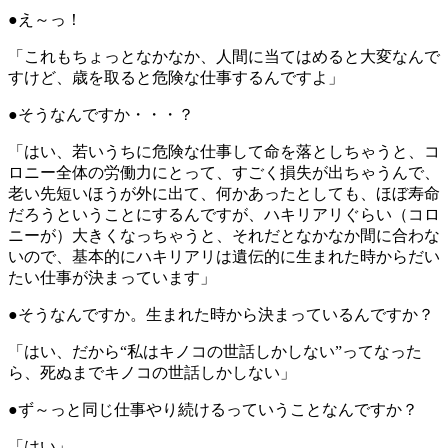
●え～っ！
「これもちょっとなかなか、人間に当てはめると大変なんで
すけど、歳を取ると危険な仕事するんですよ」
●そうなんですか・・・？
「はい、若いうちに危険な仕事して命を落としちゃうと、コ
ロニー全体の労働力にとって、すごく損失が出ちゃうんで、
老い先短いほうが外に出て、何かあったとしても、ほぼ寿命
だろうということにするんですが、ハキリアリぐらい（コロ
ニーが）大きくなっちゃうと、それだとなかなか間に合わな
いので、基本的にハキリアリは遺伝的に生まれた時からだい
たい仕事が決まっています」
●そうなんですか。生まれた時から決まっているんですか？
「はい、だから“私はキノコの世話しかしない”ってなった
ら、死ぬまでキノコの世話しかしない」
●ず～っと同じ仕事やり続けるっていうことなんですか？
「はい」