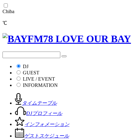
Chiba
℃
DJ
GUEST
LIVE / EVENT
INFORMATION
タイムテーブル
DJプロフィール
インフォメーション
ゲストスケジュール