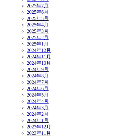
2025年7月
2025年6月
2025年5月
2025年4月
2025年3月
2025年2月
2025年1月
2024年12月
2024年11月
2024年10月
2024年9月
2024年8月
2024年7月
2024年6月
2024年5月
2024年4月
2024年3月
2024年2月
2024年1月
2023年12月
2023年11月