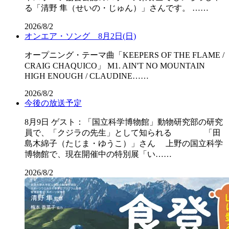
る「清野 隼（せいの・じゅん）」さんです。 ……
2026/8/2
オンエア・ソング 8月2日(日)
オープニング・テーマ曲「KEEPERS OF THE FLAME /
CRAIG CHAQUICO」 M1. AIN'T NO MOUNTAIN
HIGH ENOUGH / CLAUDINE……
2026/8/2
今後の放送予定
8月9日 ゲスト：「国立科学博物館」動物研究部の研究
員で、「クジラの先生」として知られる 「田
島木綿子（たじま・ゆうこ）」さん 上野の国立科学
博物館で、現在開催中の特別展「い……
2026/8/2