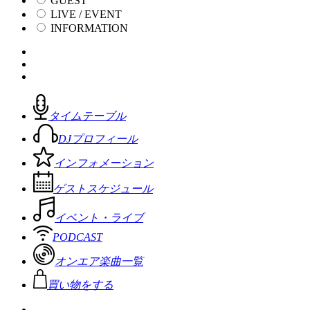
GUEST
LIVE / EVENT
INFORMATION
タイムテーブル
DJプロフィール
インフォメーション
ゲストスケジュール
イベント・ライブ
PODCAST
オンエア楽曲一覧
買い物をする