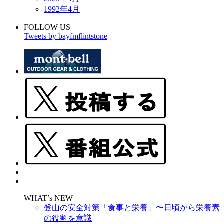
1992年4月
FOLLOW US
Tweets by bayfmflintstone
WHAT’s NEW
登山の安全対策「食事と栄養」〜日頃から栄養素
の役割を意識