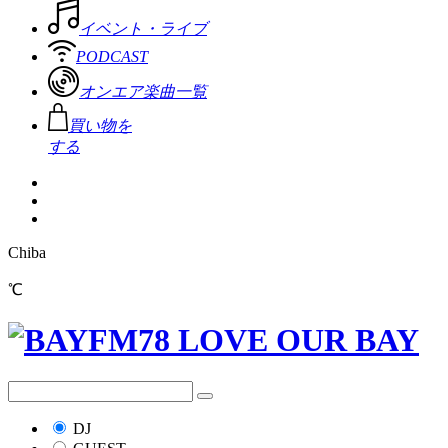
イベント・ライブ
PODCAST
オンエア楽曲一覧
買い物を
する
Chiba
℃
DJ