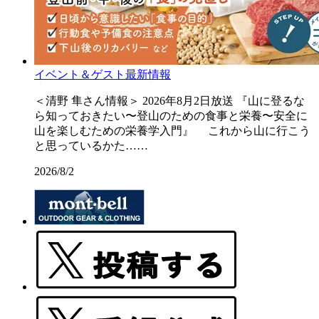
イベント＆ゲスト最新情報
＜清野 隼さん情報＞ 2026年8月2日放送 『山に登るな
ら知っておきたい〜登山のための食事と栄養〜安全に
山を楽しむための栄養学入門』 これから山に行こう
と思っているかた……
2026/8/2