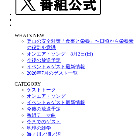
WHAT’s NEW
登山の安全対策「食事と栄養」〜日頃から栄養素
の役割を意識
オンエア・ソング 8月2日(日)
今後の放送予定
イベント＆ゲスト最新情報
2026年7月のゲスト一覧
CATEGORY
ゲストトーク
オンエア・ソング
イベント＆ゲスト最新情報
今後の放送予定
番組テーマ曲
今までのゲスト
地球の雑学
海／川／湖／沼