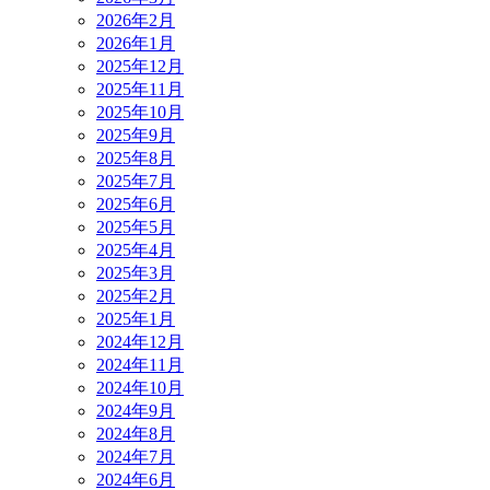
2026年2月
2026年1月
2025年12月
2025年11月
2025年10月
2025年9月
2025年8月
2025年7月
2025年6月
2025年5月
2025年4月
2025年3月
2025年2月
2025年1月
2024年12月
2024年11月
2024年10月
2024年9月
2024年8月
2024年7月
2024年6月