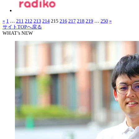
«
1
…
211
212
213
214
215
216
217
218
219
…
250
»
サイトTOPへ戻る
WHAT’s NEW