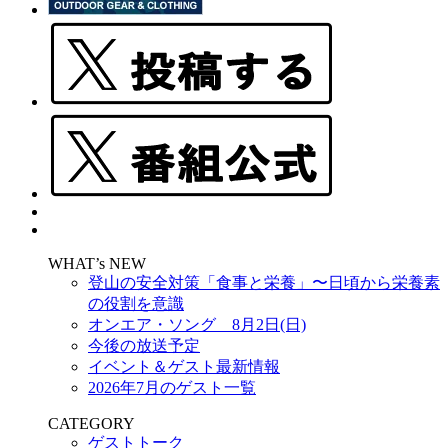
WHAT’s NEW
登山の安全対策「食事と栄養」〜日頃から栄養素
の役割を意識
オンエア・ソング 8月2日(日)
今後の放送予定
イベント＆ゲスト最新情報
2026年7月のゲスト一覧
CATEGORY
ゲストトーク