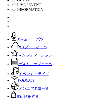
GUEST
LIVE / EVENT
INFORMATION
タイムテーブル
DJプロフィール
インフォメーション
ゲストスケジュール
イベント・ライブ
PODCAST
オンエア楽曲一覧
買い物をする