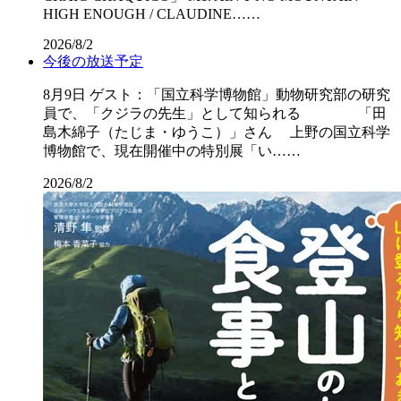
HIGH ENOUGH / CLAUDINE……
2026/8/2
今後の放送予定
8月9日 ゲスト：「国立科学博物館」動物研究部の研究
員で、「クジラの先生」として知られる 「田
島木綿子（たじま・ゆうこ）」さん 上野の国立科学
博物館で、現在開催中の特別展「い……
2026/8/2