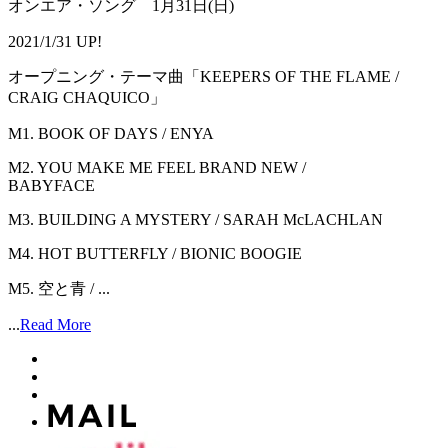
オンエア・ソング 1月31日(日)
2021/1/31 UP!
オープニング・テーマ曲「KEEPERS OF THE FLAME /
CRAIG CHAQUICO」
M1. BOOK OF DAYS / ENYA
M2. YOU MAKE ME FEEL BRAND NEW /
BABYFACE
M3. BUILDING A MYSTERY / SARAH McLACHLAN
M4. HOT BUTTERFLY / BIONIC BOOGIE
M5. 空と青 / ...
...
Read More