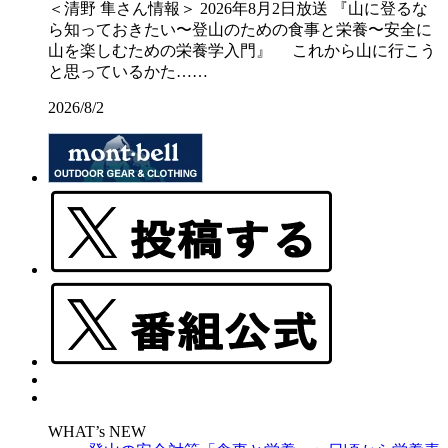
＜清野 隼さん情報＞ 2026年8月2日放送 『山に登るな
ら知っておきたい〜登山のための食事と栄養〜安全に
山を楽しむための栄養学入門』 これから山に行こう
と思っているかた……
2026/8/2
WHAT’s NEW