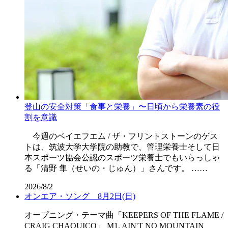
登山の安全対策「食事と栄養」〜日頃から栄養素の役
割を意識
今週のベイエフエム / ザ・フリントストーンのゲス
トは、筑波大学大学院の助教で、管理栄養士そして日
本スポーツ協会公認のスポーツ栄養士でもいらっしゃ
る「清野 隼（せいの・じゅん）」さんです。 ……
2026/8/2
オンエア・ソング 8月2日(日)
オープニング・テーマ曲「KEEPERS OF THE FLAME /
CRAIG CHAQUICO」 M1. AIN'T NO MOUNTAIN