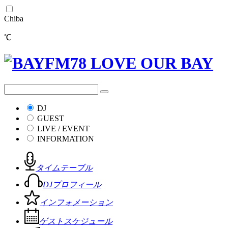
Chiba
℃
DJ
GUEST
LIVE / EVENT
INFORMATION
タイムテーブル
DJプロフィール
インフォメーション
ゲストスケジュール