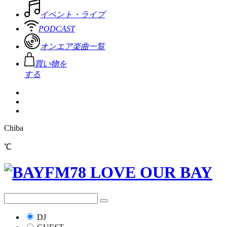
イベント・ライブ
PODCAST
オンエア楽曲一覧
買い物を
する
Chiba
℃
DJ