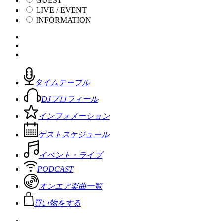
GUEST
LIVE / EVENT
INFORMATION
タイムテーブル
DJプロフィール
インフォメーション
ゲストスケジュール
イベント・ライブ
PODCAST
オンエア楽曲一覧
買い物をする