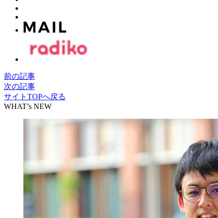
前の記事
次の記事
サイトTOPへ戻る
WHAT’s NEW