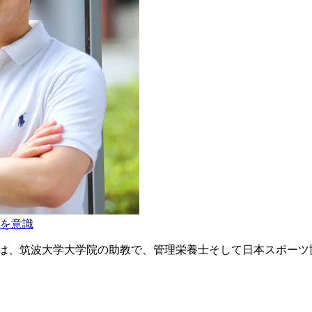
を意識
トは、筑波大学大学院の助教で、管理栄養士そして日本スポーツ