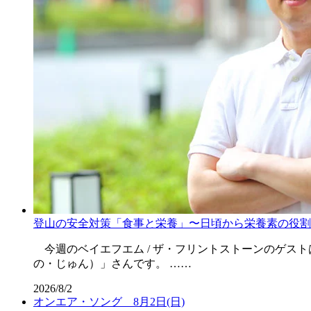
登山の安全対策「食事と栄養」〜日頃から栄養素の役割
今週のベイエフエム / ザ・フリントストーンのゲス
の・じゅん）」さんです。 ……
2026/8/2
オンエア・ソング 8月2日(日)