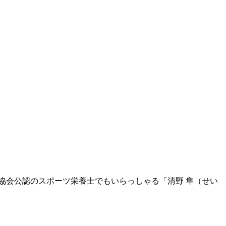
協会公認のスポーツ栄養士でもいらっしゃる「清野 隼（せい