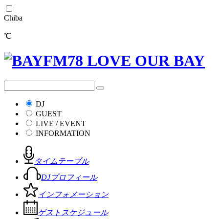
Chiba
℃
DJ
GUEST
LIVE / EVENT
INFORMATION
タイムテーブル
DJプロフィール
インフォメーション
ゲストスケジュール