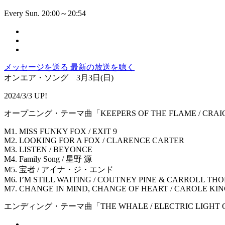
Every Sun. 20:00～20:54
メッセージを送る
最新の放送を聴く
オンエア・ソング 3月3日(日)
2024/3/3 UP!
オープニング・テーマ曲「KEEPERS OF THE FLAME / CRAI
M1. MISS FUNKY FOX / EXIT 9
M2. LOOKING FOR A FOX / CLARENCE CARTER
M3. LISTEN / BEYONCE
M4. Family Song / 星野 源
M5. 宝者 / アイナ・ジ・エンド
M6. I’M STILL WAITING / COUTNEY PINE & CARROLL T
M7. CHANGE IN MIND, CHANGE OF HEART / CAROLE KI
エンディング・テーマ曲「THE WHALE / ELECTRIC LIGHT 