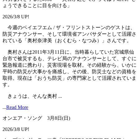
ょうできることに目を向ける」
2026/3/8 UP!
今週のベイエフエム / ザ・フリントストーンのゲストは、
防災アナウンサー、そして環境省アンバサダーとして活躍さ
れている「奥村奈津美（おくむら・なつみ）」さんです。
奥村さんは2011年3月11日に、当時暮らしていた宮城県仙
台市で被災するも、テレビ局のアナウンサーとして、すぐに
緊急報道に携わり、災害現場を取材。その経験から、いかに
平時の防災が大事かを痛感し、その後、防災士などの資格を
取得。現在は「おうち防災」の専門家として活躍されていま
す。
きょうは、そんな奥村 ...
...
Read More
オンエア・ソング 3月8日(日)
2026/3/8 UP!