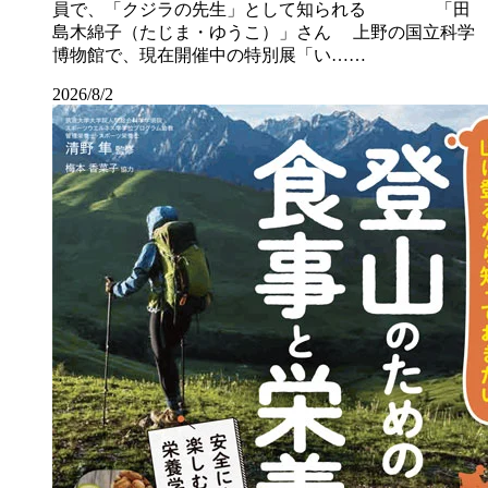
員で、「クジラの先生」として知られる 「田
島木綿子（たじま・ゆうこ）」さん 上野の国立科学
博物館で、現在開催中の特別展「い……
2026/8/2