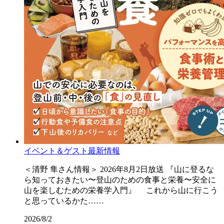
イベント＆ゲスト最新情報
＜清野 隼さん情報＞ 2026年8月2日放送 『山に登るな
ら知っておきたい〜登山のための食事と栄養〜安全に
山を楽しむための栄養学入門』 これから山に行こう
と思っているかた……
2026/8/2