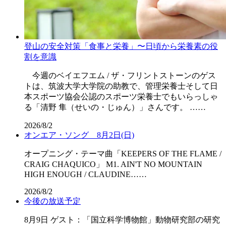
登山の安全対策「食事と栄養」〜日頃から栄養素の役
割を意識
今週のベイエフエム / ザ・フリントストーンのゲス
トは、筑波大学大学院の助教で、管理栄養士そして日
本スポーツ協会公認のスポーツ栄養士でもいらっしゃ
る「清野 隼（せいの・じゅん）」さんです。 ……
2026/8/2
オンエア・ソング 8月2日(日)
オープニング・テーマ曲「KEEPERS OF THE FLAME /
CRAIG CHAQUICO」 M1. AIN'T NO MOUNTAIN
HIGH ENOUGH / CLAUDINE……
2026/8/2
今後の放送予定
8月9日 ゲスト：「国立科学博物館」動物研究部の研究