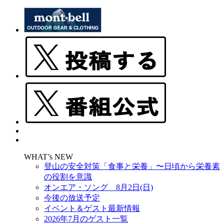
WHAT’s NEW
登山の安全対策「食事と栄養」〜日頃から栄養素
の役割を意識
オンエア・ソング 8月2日(日)
今後の放送予定
イベント＆ゲスト最新情報
2026年7月のゲスト一覧