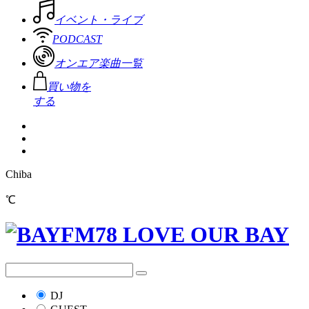
イベント・ライブ
PODCAST
オンエア楽曲一覧
買い物を
する
Chiba
℃
DJ