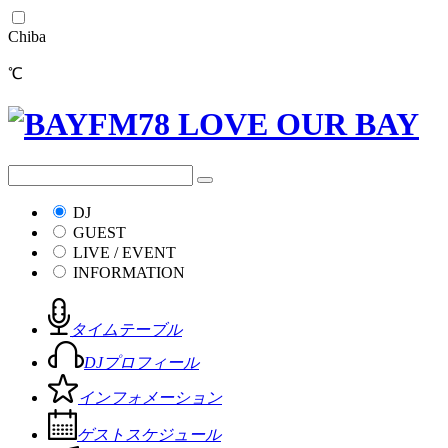
Chiba
℃
DJ
GUEST
LIVE / EVENT
INFORMATION
タイムテーブル
DJプロフィール
インフォメーション
ゲストスケジュール