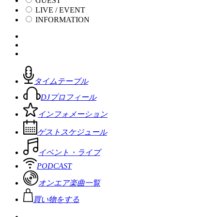
GUEST
LIVE / EVENT
INFORMATION
タイムテーブル
DJプロフィール
インフォメーション
ゲストスケジュール
イベント・ライブ
PODCAST
オンエア楽曲一覧
買い物をする